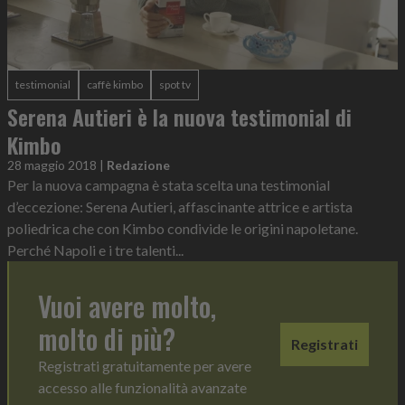
testimonial
caffè kimbo
spot tv
Serena Autieri è la nuova testimonial di
Kimbo
28 maggio 2018
|
Redazione
Per la nuova campagna è stata scelta una testimonial
d’eccezione: Serena Autieri, affascinante attrice e artista
poliedrica che con Kimbo condivide le origini napoletane.
Perché Napoli e i tre talenti...
Vuoi avere molto,
molto di più?
Registrati
Registrati gratuitamente per avere
accesso alle funzionalità avanzate