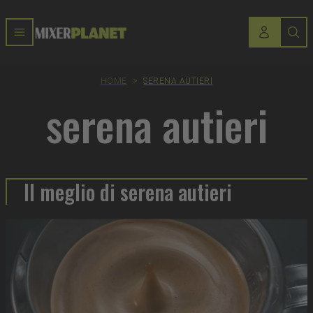
HOME
>
SERENA AUTIERI
serena autieri
Il meglio di serena autieri