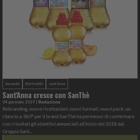
bevande
thè freddo
sant'anna
Sant'Anna cresce con SanThè
04 gennaio 2019
|
Redazione
Rebranding, nuove ricettazioni, nuovi formati, nuovi pack: un
rilancio a 360° per il brand SanThè ha permesso di confermare
con i risultati gli obiettivi annunciati all’inizio del 2018 dal
Gruppo Sant...