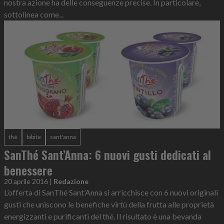
nostra azione ha delle conseguenze precise. In particolare,
sottolinea come...
thè
bibite
sant'anna
SanThé Sant’Anna: 6 nuovi gusti dedicati al
benessere
20 aprile 2016
|
Redazione
L’offerta di SanThé Sant’Anna si arricchisce con 6 nuovi originali
gusti che uniscono le benefiche virtù della frutta alle proprietà
energizzanti e purificanti del thé. Il risultato è una bevanda