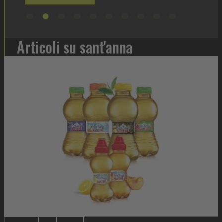
Articoli su sant'anna