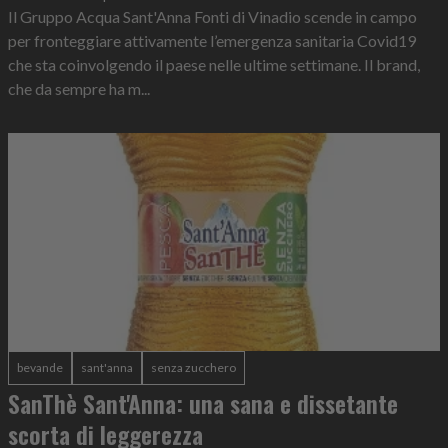
Il Gruppo Acqua Sant'Anna Fonti di Vinadio scende in campo
per fronteggiare attivamente l’emergenza sanitaria Covid19
che sta coinvolgendo il paese nelle ultime settimane. Il brand,
che da sempre ha m...
bevande
sant'anna
senza zucchero
SanThè Sant'Anna: una sana e dissetante
scorta di leggerezza