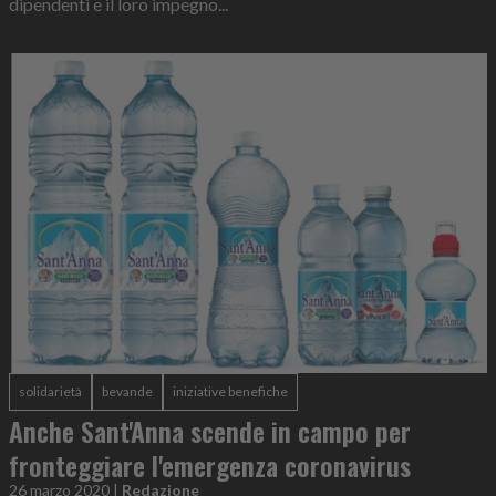
dipendenti e il loro impegno...
solidarietà
bevande
iniziative benefiche
Anche Sant'Anna scende in campo per
fronteggiare l'emergenza coronavirus
26 marzo 2020
|
Redazione