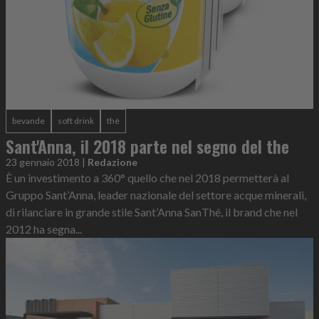
bevande
soft drink
thè
Sant'Anna, il 2018 parte nel segno del the
23 gennaio 2018
|
Redazione
È un investimento a 360° quello che nel 2018 permetterà al
Gruppo Sant’Anna, leader nazionale del settore acque minerali,
di rilanciare in grande stile Sant’Anna SanThé, il brand che nel
2012 ha segna...