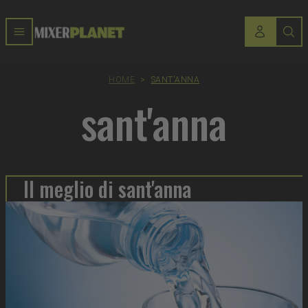
HOME
>
SANT'ANNA
sant'anna
Il meglio di sant'anna