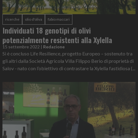
ricerche
olio d'oliva
fabio maccari
Individuati 18 genotipi di olivi
potenzialmente resistenti alla Xylella
15 settembre 2022
|
Redazione
Si è concluso Life Resilience, progetto Europeo – sostenuto tra
gli altri dalla Società Agricola Villa Filippo Berio di proprietà di
Salov - nato con l’obiettivo di contrastare la Xylella fastidiosa (...