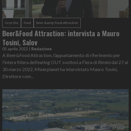
ricerche
food
beer &amp; food attraction
Beer&Food Attraction: intervista a Mauro
Tosini, Salov
05 aprile 2022
|
Redazione
A Beer&Food Attraction, l’appuntamento di riferimento per
l’intera filiera dell’eating OUT svoltosi a Fiera di Rimini dal 27 al
30 marzo 2022, Mixerplanet ha intervistato Mauro Tosini,
Direttore com...