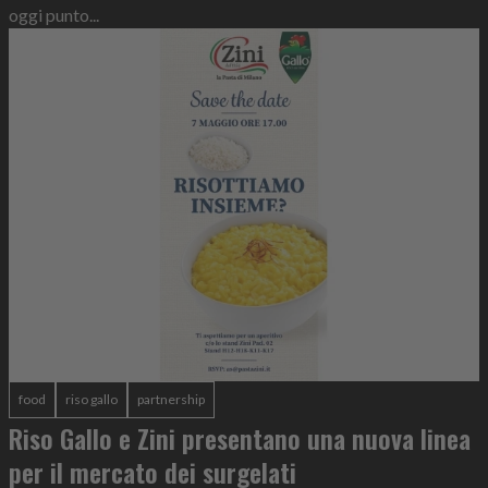
oggi punto...
food
riso gallo
partnership
Riso Gallo e Zini presentano una nuova linea
per il mercato dei surgelati