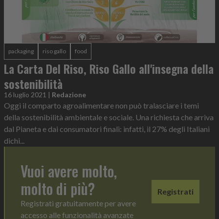
packaging
riso gallo
food
La Carta Del Riso, Riso Gallo all'insegna della
sostenibilità
16 luglio 2021
|
Redazione
Oggi il comparto agroalimentare non può tralasciare i temi
della sostenibilità ambientale e sociale. Una richiesta che arriva
dal Pianeta e dai consumatori finali: infatti, il 27% degli Italiani
dichi...
Vuoi avere molto,
molto di più?
Registrati
Registrati gratuitamente per avere
accesso alle funzionalità avanzate