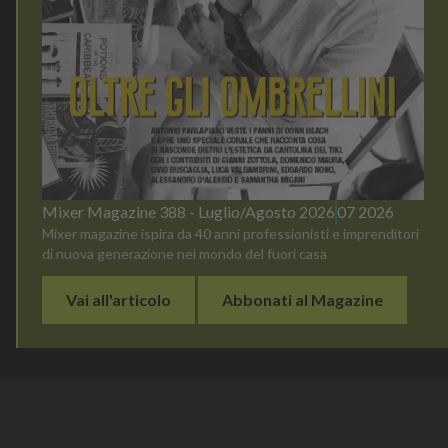
Mixer Magazine 388 - Luglio/Agosto 2026
07 2026
Mixer magazine ispira da 40 anni professionisti e imprenditori
di nuova generazione nel mondo del fuori casa
Vai all'articolo
Abbonati al Magazine