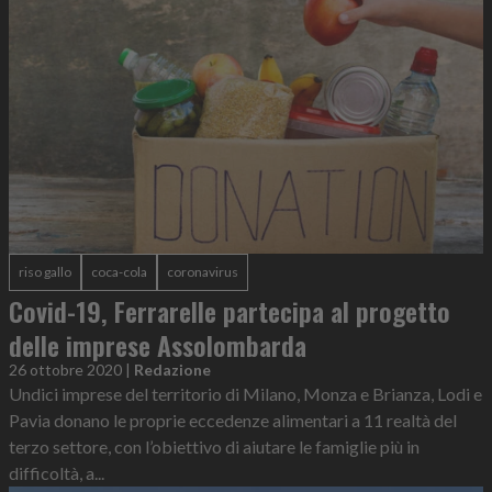
riso gallo
coca-cola
coronavirus
Covid-19, Ferrarelle partecipa al progetto
delle imprese Assolombarda
26 ottobre 2020
|
Redazione
Undici imprese del territorio di Milano, Monza e Brianza, Lodi e
Pavia donano le proprie eccedenze alimentari a 11 realtà del
terzo settore, con l’obiettivo di aiutare le famiglie più in
difficoltà, a...