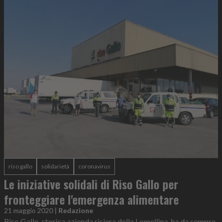
riso gallo
solidarietà
coronavirus
Le iniziative solidali di Riso Gallo per
fronteggiare l'emergenza alimentare
21 maggio 2020
|
Redazione
Riso Gallo, storica azienda risiera della Lomellina, ha da sempre