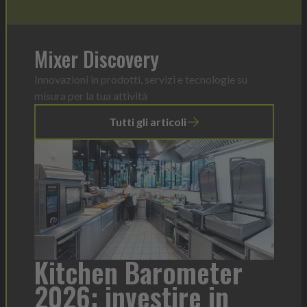
Mixer Discovery
Innovazioni in prodotti, servizi e tecnologie su
misura per la tua attività
Tutti gli articoli
er
Heinz Mayonnaise: un
n
formato per ogni