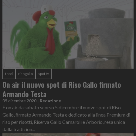
food
riso gallo
spot tv
On air il nuovo spot di Riso Gallo firmato
Armando Testa
09 dicembre 2020
|
Redazione
È on air da sabato scorso 5 dicembre il nuovo spot di Riso
Gallo, firmato Armando Testa e dedicato alla linea Premium di
riso per risotti, Riserva Gallo Carnaroli e Arborio, resa unica
dalla tradizion...