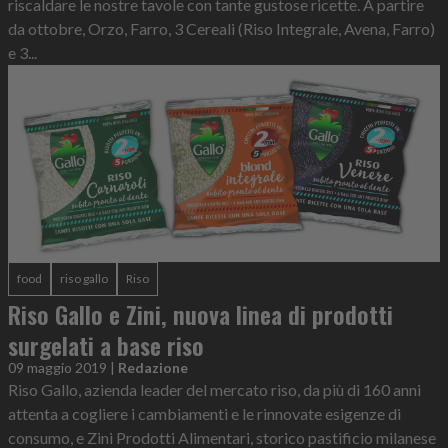
riscaldare le nostre tavole con tante gustose ricette. A partire
da ottobre, Orzo, Farro, 3 Cereali (Riso Integrale, Avena, Farro)
e 3...
food
riso gallo
Riso
Riso Gallo e Zini, nuova linea di prodotti
surgelati a base riso
09 maggio 2019
|
Redazione
Riso Gallo, azienda leader del mercato riso, da più di 160 anni
attenta a cogliere i cambiamenti e le rinnovate esigenze di
consumo, e Zini Prodotti Alimentari, storico pastificio milanese