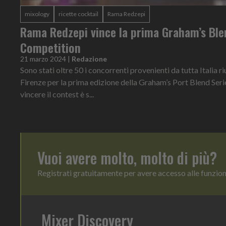
mixology
ricette cocktail
Rama Redzepi
Rama Redzepi vince la prima Graham’s Ble
Competition
21 marzo 2024
|
Redazione
Sono stati oltre 50 i concorrenti provenienti da tutta Italia r
Firenze per la prima edizione della Graham’s Port Blend Ser
vincere il contest è s...
Vuoi avere molto, molto di più?
Registrati gratuitamente per avere accesso alle funzio
Mixer Discovery