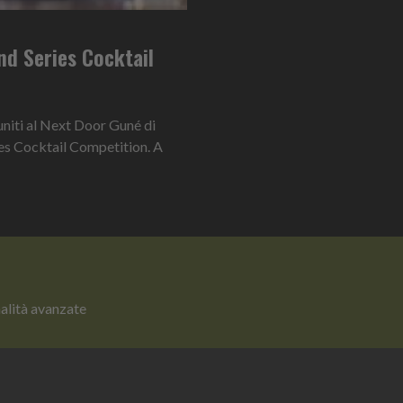
nd Series Cocktail
iuniti al Next Door Guné di
ies Cocktail Competition. A
nalità avanzate