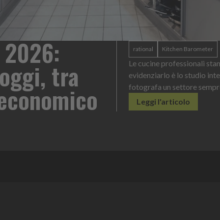
 2026:
rational
Kitchen Barometer
oggi, tra
Le cucine professionali sta
evidenziarlo è lo studio int
o economico
fotografa un settore sempr
Leggi l'articolo