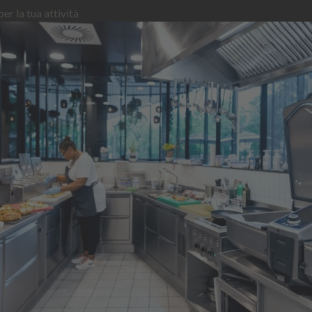
er la tua attività