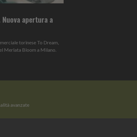
. Nuova apertura a
ommerciale torinese To Dream,
del Merlata Bloom a Milano.
nalità avanzate