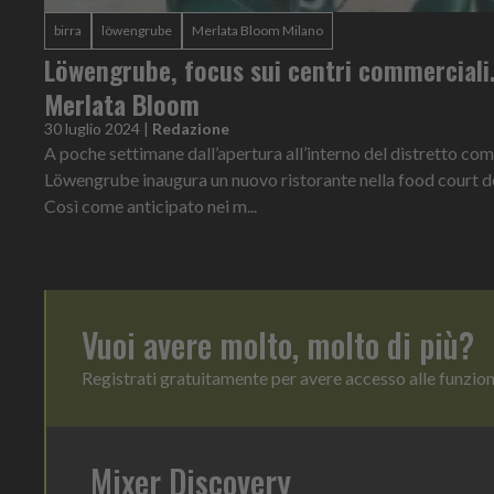
birra
löwengrube
Merlata Bloom Milano
Löwengrube, focus sui centri commerciali
Merlata Bloom
30 luglio 2024
|
Redazione
A poche settimane dall’apertura all’interno del distretto c
Löwengrube inaugura un nuovo ristorante nella food court 
Così come anticipato nei m...
Vuoi avere molto, molto di più?
Registrati gratuitamente per avere accesso alle funzio
Mixer Discovery