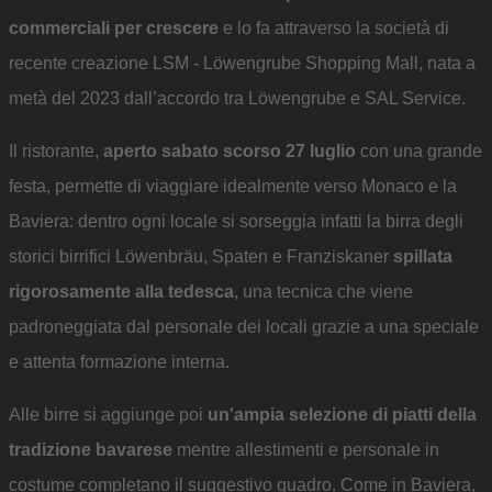
commerciali per crescere
e lo fa attraverso la società di
recente creazione LSM - Löwengrube Shopping Mall, nata a
metà del 2023 dall’accordo tra Löwengrube e SAL Service.
Il ristorante,
aperto sabato scorso 27 luglio
con una grande
festa, permette di viaggiare idealmente verso Monaco e la
Baviera: dentro ogni locale si sorseggia infatti la birra degli
storici birrifici Löwenbräu, Spaten e Franziskaner
spillata
rigorosamente alla tedesca
, una tecnica che viene
padroneggiata dal personale dei locali grazie a una speciale
e attenta formazione interna.
Alle birre si aggiunge poi
un'ampia selezione di piatti della
tradizione bavarese
mentre allestimenti e personale in
costume completano il suggestivo quadro. Come in Baviera,