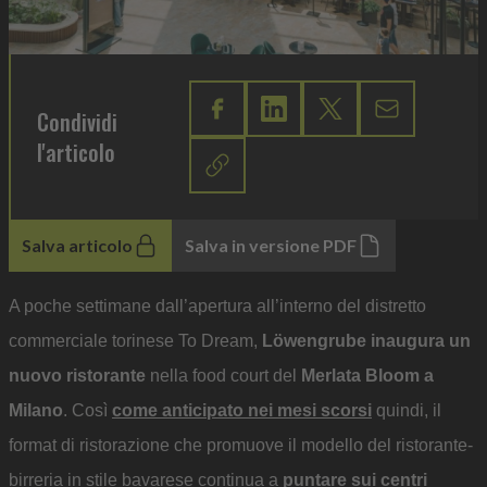
Condividi
l'articolo
Salva articolo
Salva in versione PDF
A poche settimane dall’apertura all’interno del distretto
commerciale torinese To Dream,
Löwengrube inaugura un
nuovo ristorante
nella food court del
Merlata Bloom a
Milano
. Così
come anticipato nei mesi scorsi
quindi, il
format di ristorazione che promuove il modello del ristorante-
birreria in stile bavarese continua a
puntare sui centri