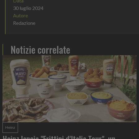
Data
30 luglio 2024
Autore
Redazione
Notizie correlate
Heinz
Heinz lancia "Frittini d'Italia Tour", un