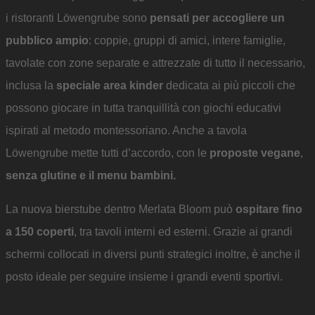
i ristoranti Löwengrube sono
pensati per accogliere un
pubblico ampio
: coppie, gruppi di amici, intere famiglie,
tavolate con zone separate e attrezzate di tutto il necessario,
inclusa la
speciale area kinder
dedicata ai più piccoli che
possono giocare in tutta tranquillità con giochi educativi
ispirati al metodo montessoriano. Anche a tavola
Löwengrube mette tutti d’accordo, con le
proposte vegane
,
senza glutine e il menu bambini.
La nuova bierstube dentro Merlata Bloom può
ospitare fino
a 150 coperti
, tra tavoli interni ed esterni. Grazie ai grandi
schermi collocati in diversi punti strategici inoltre, è anche il
posto ideale per seguire insieme i grandi eventi sportivi.