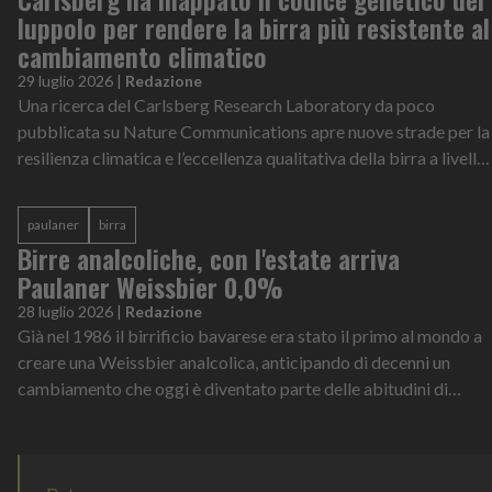
luppolo per rendere la birra più resistente al
cambiamento climatico
29 luglio 2026
|
Redazione
Una ricerca del Carlsberg Research Laboratory da poco
pubblicata su Nature Communications apre nuove strade per la
resilienza climatica e l’eccellenza qualitativa della birra a livello
globale
paulaner
birra
Birre analcoliche, con l'estate arriva
Paulaner Weissbier 0,0%
28 luglio 2026
|
Redazione
Già nel 1986 il birrificio bavarese era stato il primo al mondo a
creare una Weissbier analcolica, anticipando di decenni un
cambiamento che oggi è diventato parte delle abitudini di
consumo di milioni di persone