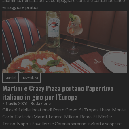
alluminio. Pensata per accompagnare con stile contemporaneo
e maggiore pratici
Martini
crazy pizza
Martini e Crazy Pizza portano l'aperitivo
italiano in giro per l'Europa
23 luglio 2026
|
Redazione
Gli ospiti delle location di Porto Cervo, St Tropez, Ibiza, Monte
Carlo, Forte dei Marmi, Londra, Milano, Roma, St Moritz,
Torino, Napoli, Savelletri e Catania saranno invitati a scoprire