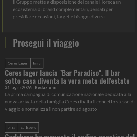
il Gruppo mette a disposizione del canale Horeca un
ecosistema di brand complementari, pensati per
presidiare occasioni, target e bisogni diversi
Prosegui il viaggio
Ceres Lager
birra
Ceres lager lancia "Bar Paradiso". Il bar
sotto casa diventa la vera meta dell'estate
31 luglio 2026
|
Redazione
La prima campagna di comunicazione nazionale dedicata alla
nuova arrivata della famiglia Ceres ribalta il concetto stesso di
viaggio e normalizza il non partire ad agosto
birra
carlsberg
Carlsberg ha mappato il codice genetico del