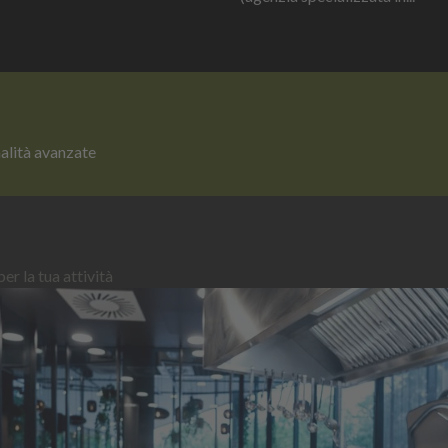
nalità avanzate
er la tua attività