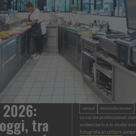
 Mayonnaise: un format
gni contesto di servizio