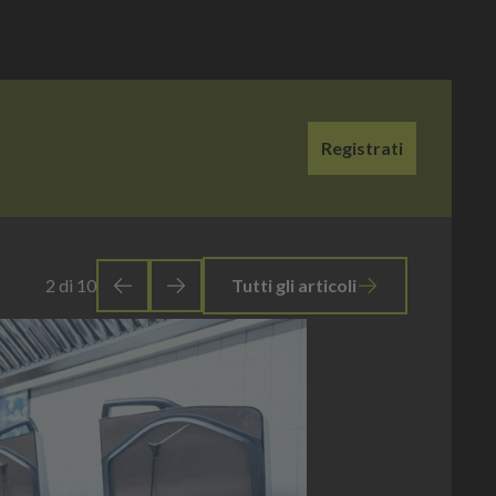
Registrati
3
di
10
Tutti gli articoli