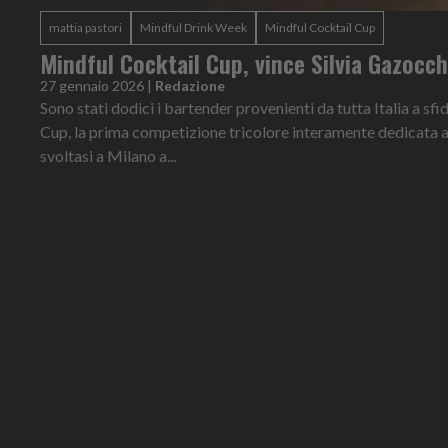
mattia pastori
Mindful Drink Week
Mindful Cocktail Cup
Mindful Cocktail Cup, vince Silvia Gazocc
27 gennaio 2026
|
Redazione
Sono stati dodici i bartender provenienti da tutta Italia a sfi
Cup, la prima competizione tricolore interamente dedicata a
svoltasi a Milano a...