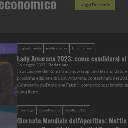
appuntamenti
mattia pastori
lady amarena
Lady Amarena 2023: come candidarsi al
26 maggio 2023
|
Redazione
In occasione del Roma Bar Show si aprono le candidature 
prossima edizione di Lady Amarena, contest nato nel 2015
Centenario dell’Amarena Fabbri, come riconoscimento d
contributo...
mixology
sanpellegrino
ricette cocktail
Giornata Mondiale dell'Aperitivo: Mattia