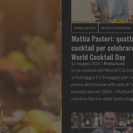
mattia pastori
World Cocktail Day
Mattia Pastori: quatt
cocktail per celebrare
World Cocktail Day
12 maggio 2025
|
Redazione
In occasione del World Cockta
si festeggia il 13 maggio per r
prima definizione ufficiale di "
pubblicata nel 1806 - Mattia 
celebra l'arrivo della bella stag