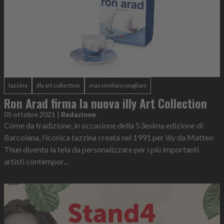
tazzina
illy art collection
massimiliano pogliani
Ron Arad firma la nuova illy Art Collection
05 ottobre 2021
|
Redazione
Come da tradizione, in occasione della 53esima edizione di
Barcolana, l’iconica tazzina creata nel 1991 per illy da Matteo
Thun diventa la tela da personalizzare per i più importanti
artisti contempor...