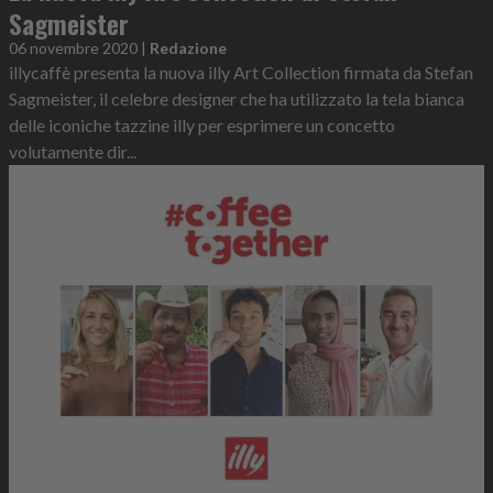
Sagmeister
06 novembre 2020
|
Redazione
illycaffè presenta la nuova illy Art Collection firmata da Stefan
Sagmeister, il celebre designer che ha utilizzato la tela bianca
delle iconiche tazzine illy per esprimere un concetto
volutamente dir...