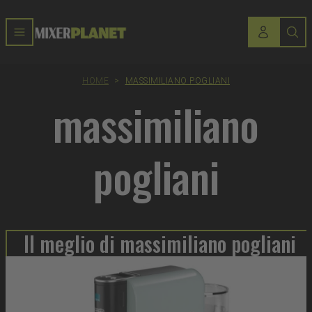
HOME
>
MASSIMILIANO POGLIANI
massimiliano
pogliani
Il meglio di massimiliano pogliani