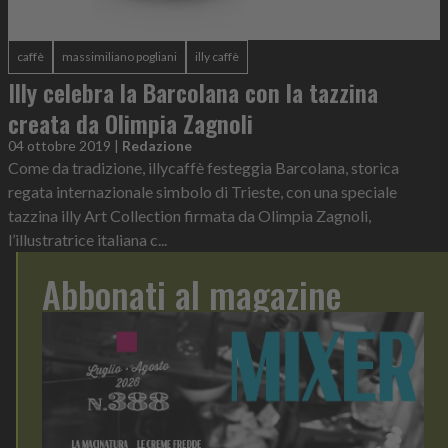
caffè
massimiliano pogliani
illy caffè
Illy celebra la Barcolana con la tazzina
creata da Olimpia Zagnoli
04 ottobre 2019
|
Redazione
Come da tradizione, illycaffè festeggia Barcolana, storica
regata internazionale simbolo di Trieste, con una speciale
tazzina illy Art Collection firmata da Olimpia Zagnoli,
l’illustratrice italiana c...
Abbonati al magazine