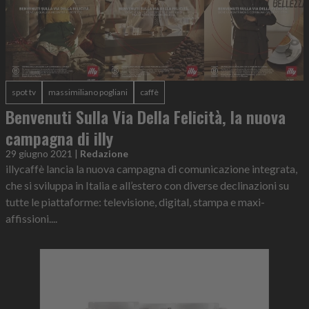
spot tv
massimiliano pogliani
caffè
Benvenuti Sulla Via Della Felicità, la nuova
campagna di illy
29 giugno 2021
|
Redazione
illycaffè lancia la nuova campagna di comunicazione integrata,
che si sviluppa in Italia e all’estero con diverse declinazioni su
tutte le piattaforme: televisione, digital, stampa e maxi-
affissioni....