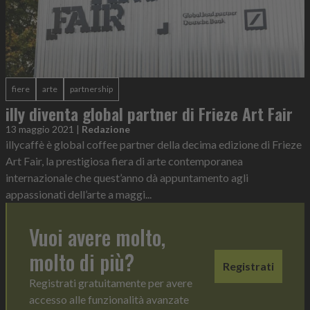
fiere
arte
partnership
illy diventa global partner di Frieze Art Fair
13 maggio 2021
|
Redazione
illycaffè è global coffee partner della decima edizione di Frieze
Art Fair, la prestigiosa fiera di arte contemporanea
internazionale che quest’anno dà appuntamento agli
appassionati dell’arte a maggi...
Vuoi avere molto,
molto di più?
Registrati
Registrati gratuitamente per avere
accesso alle funzionalità avanzate