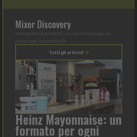
Mixer Discovery
Innovazioni in prodotti, servizi e tecnologie su
misura per la tua attività
Tutti gli articoli
r
Heinz Mayonnaise: un
formato per ogni
Tor