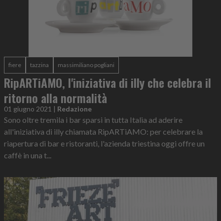
fiere
tazzina
massimiliano pogliani
RipARTiAMO, l'iniziativa di illy che celebra il
ritorno alla normalità
01 giugno 2021
|
Redazione
Sono oltre tremila i bar sparsi in tutta Italia ad aderire
all'iniziativa di illy chiamata RipARTiAMO: per celebrare la
riapertura di bar e ristoranti, l'azienda triestina oggi offre un
caffè in una t...