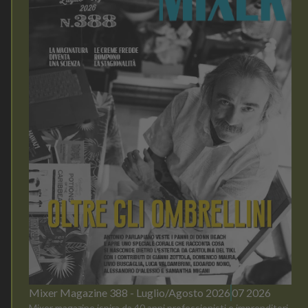
Mixer Magazine 388 - Luglio/Agosto 2026
07 2026
Mixer magazine ispira da 40 anni professionisti e imprenditori