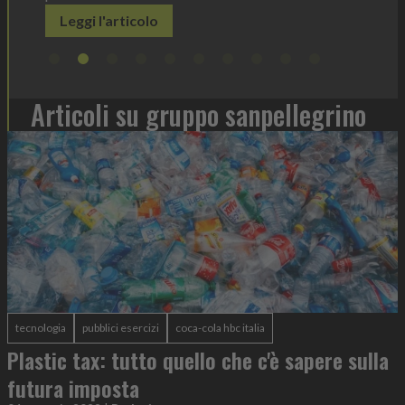
Articoli su gruppo sanpellegrino
tecnologia
pubblici esercizi
coca-cola hbc italia
Plastic tax: tutto quello che c'è sapere sulla
futura imposta