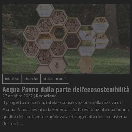
iniziative
ricerche
stefano marini
Acqua Panna dalla parte dell'ecosostenibilità
27 ottobre 2022
|
Redazione
Il progetto di ricerca, tutela e conservazione della riserva di
Acqua Panna, avviato da Federparchi, ha evidenziato una buona
qualità dell'ambiente e un’elevata eterogeneità dell'ecosistema
del territ...