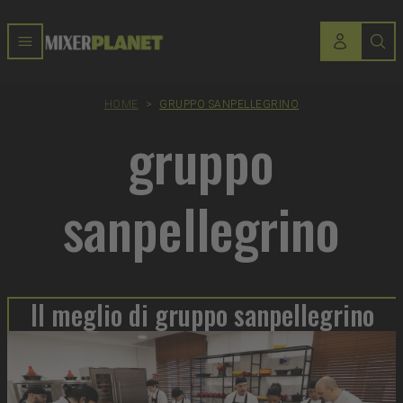
HOME
>
GRUPPO SANPELLEGRINO
gruppo
sanpellegrino
Il meglio di gruppo sanpellegrino