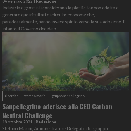
04 gennaio 2022
|
Redazione
Industria e grossisti considerano la plastic tax non adatta a
generare quei risultati di circular economy che,
paradossalmente, hanno invece spinto verso la sua adozione. E
intanto il Governo decide p...
ricerche
stefano marini
gruppo sanpellegrino
Sanpellegrino aderisce alla CEO Carbon
Neutral Challenge
18 ottobre 2021
|
Redazione
Stefano Marini, Amministratore Delegato del gruppo