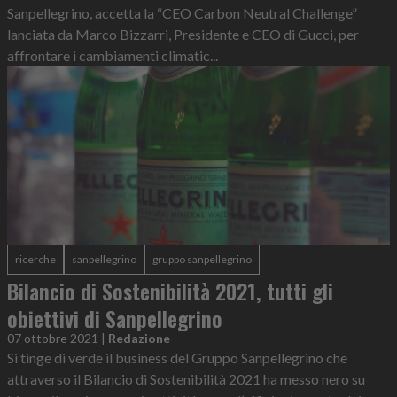
Sanpellegrino, accetta la “CEO Carbon Neutral Challenge”
lanciata da Marco Bizzarri, Presidente e CEO di Gucci, per
affrontare i cambiamenti climatic...
ricerche
sanpellegrino
gruppo sanpellegrino
Bilancio di Sostenibilità 2021, tutti gli
obiettivi di Sanpellegrino
07 ottobre 2021
|
Redazione
Si tinge di verde il business del Gruppo Sanpellegrino che
attraverso il Bilancio di Sostenibilità 2021 ha messo nero su