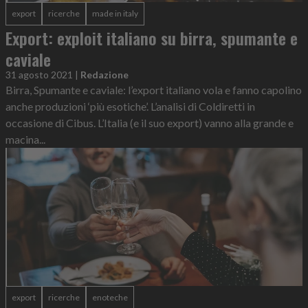
export
ricerche
made in italy
Export: exploit italiano su birra, spumante e
caviale
31 agosto 2021
|
Redazione
Birra, Spumante e caviale: l’export italiano vola e fanno capolino
anche produzioni ‘più esotiche’. L’analisi di Coldiretti in
occasione di Cibus. L’Italia (e il suo export) vanno alla grande e
macina...
export
ricerche
enoteche