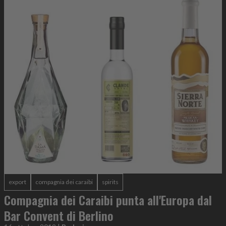
export
compagnia dei caraibi
spirits
Compagnia dei Caraibi punta all'Europa dal
Bar Convent di Berlino