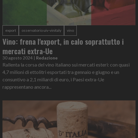
export
osservatorio uiv-vinitaly
vino
Vino: frena l'export, in calo soprattutto i
mercati extra-Ue
30 agosto 2024
|
Redazione
Rallenta la corsa del vino italiano sui mercati esteri: con quasi
4,7 milioni di ettolitri esportati tra gennaio e giugno e un
consuntivo a 2,1 miliardi di euro, i Paesi extra-Ue
rappresentano ancora...