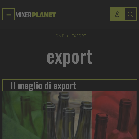
HOME
>
EXPORT
export
Il meglio di export