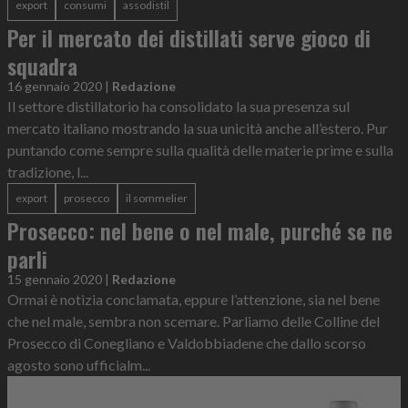
export
consumi
assodistil
Per il mercato dei distillati serve gioco di
squadra
16 gennaio 2020
|
Redazione
Il settore distillatorio ha consolidato la sua presenza sul
mercato italiano mostrando la sua unicità anche all’estero. Pur
puntando come sempre sulla qualità delle materie prime e sulla
tradizione, l...
export
prosecco
il sommelier
Prosecco: nel bene o nel male, purché se ne
parli
15 gennaio 2020
|
Redazione
Ormai è notizia conclamata, eppure l’attenzione, sia nel bene
che nel male, sembra non scemare. Parliamo delle Colline del
Prosecco di Conegliano e Valdobbiadene che dallo scorso
agosto sono ufficialm...