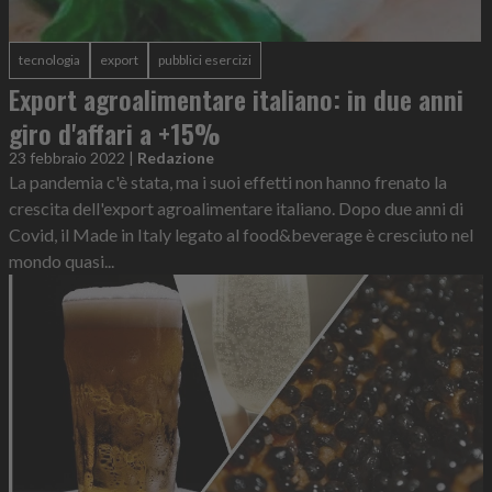
tecnologia
export
pubblici esercizi
Export agroalimentare italiano: in due anni
giro d'affari a +15%
23 febbraio 2022
|
Redazione
La pandemia c'è stata, ma i suoi effetti non hanno frenato la
crescita dell'export agroalimentare italiano. Dopo due anni di
Covid, il Made in Italy legato al food&beverage è cresciuto nel
mondo quasi...