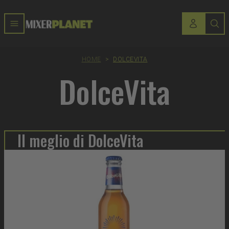
HOME
>
DOLCEVITA
DolceVita
Il meglio di DolceVita