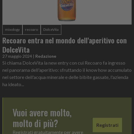
mixology
recoaro
DolceVita
Recoaro entra nel mondo dell'aperitivo con
DolceVita
27 maggio 2024
|
Redazione
Si chiama DolceVita la new entry con cui Recoaro fa ingresso
nel panorama dell'aperitivo: sfruttando il know how accumulato
nel settore dell'acqua minerale e delle bibite gassate, l'azienda
ha ideato...
Vuoi avere molto,
molto di più?
Registrati
Registrati gratuitamente per avere