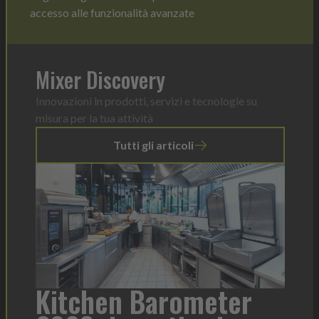
accesso alle funzionalità avanzate
Mixer Discovery
Innovazioni in prodotti, servizi e tecnologie su
misura per la tua attività
Tutti gli articoli
a
Kitchen Barometer
He