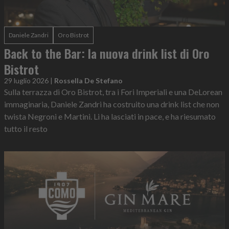
Daniele Zandri
Oro Bistrot
Back to the Bar: la nuova drink list di Oro
Bistrot
29 luglio 2026
|
Rossella De Stefano
Sulla terrazza di Oro Bistrot, tra i Fori Imperiali e una DeLorean
immaginaria, Daniele Zandri ha costruito una drink list che non
twista Negroni e Martini. Li ha lasciati in pace, e ha riesumato
tutto il resto