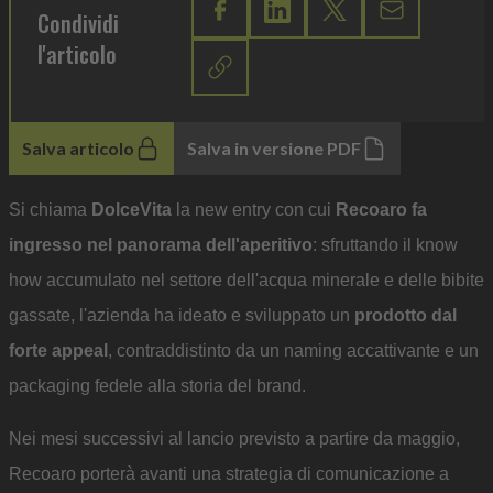
Condividi
l'articolo
Salva articolo
Salva in versione PDF
Si chiama
DolceVita
la new entry con cui
Recoaro fa
ingresso nel panorama dell'aperitivo
: sfruttando il know
how accumulato nel settore dell'acqua minerale e delle bibite
gassate, l'azienda ha ideato e sviluppato un
prodotto dal
forte appeal
, contraddistinto da un naming accattivante e un
packaging fedele alla storia del brand.
Nei mesi successivi al lancio previsto a partire da maggio,
Recoaro porterà avanti una strategia di comunicazione a