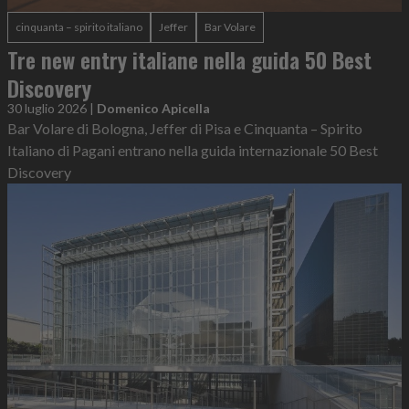
cinquanta – spirito italiano
Jeffer
Bar Volare
Tre new entry italiane nella guida 50 Best
Discovery
30 luglio 2026
|
Domenico Apicella
Bar Volare di Bologna, Jeffer di Pisa e Cinquanta – Spirito
Italiano di Pagani entrano nella guida internazionale 50 Best
Discovery