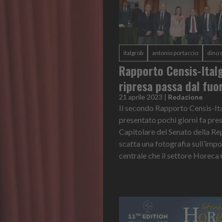
italgrob
antonio portaccio
dino 
Rapporto Censis-Italg
ripresa passa dal fuo
21 aprile 2023
|
Redazione
Il secondo Rapporto Censis-It
presentato pochi giorni fa pres
Capitolare del Senato della Re
scatta una fotografia sull’imp
centrale che il settore Horeca r