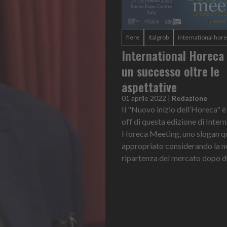
fiere
italgrob
international hor
International Horeca
un successo oltre le
aspettative
01 aprile 2022
|
Redazione
Il "Nuovo inizio dell’Horeca" è 
off di questa edizione di Inter
Horeca Meeting, uno slogan q
appropriato considerando la n
ripartenza del mercato dopo due