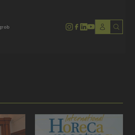
lgrob