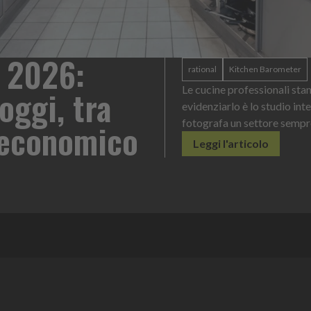
 2026:
rational
Kitchen Barometer
oggi, tra
Le cucine professionali sta
evidenziarlo è lo studio int
o economico
fotografa un settore sempr
Leggi l'articolo