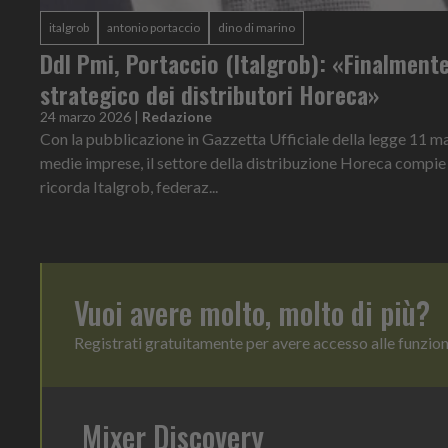
italgrob
antonio portaccio
dino di marino
Ddl Pmi, Portaccio (Italgrob): «Finalmente
strategico dei distributori Horeca»
24 marzo 2026
|
Redazione
Con la pubblicazione in Gazzetta Ufficiale della legge 11 ma
medie imprese, il settore della distribuzione Horeca compie
ricorda Italgrob, federaz...
Vuoi avere molto, molto di più?
Registrati gratuitamente per avere accesso alle funzio
Mixer Discovery