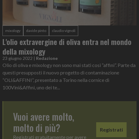
mixology
davide pinto
claudio vignoli
L'olio extravergine di oliva entra nel mondo
della mixology
23 giugno 2022
|
Redazione
Olio di oliva e mixology non sono mai stati cosi “affini”. Parte da
questi presupposti il nuovo progetto di contaminazione
“OLI&AFFINI”, presentato a Torino nella cornice di
100Vini&Affini, uno dei te...
Vuoi avere molto,
molto di più?
Registrati
Registrati gratuitamente per avere