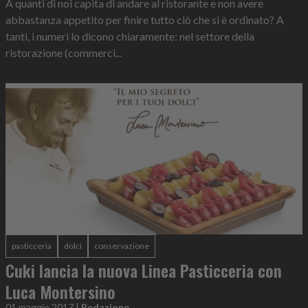
A quanti di noi capita di andare al ristorante e non avere
abbastanza appetito per finire tutto ciò che si è ordinato? A
tanti, i numeri lo dicono chiaramente: nel settore della
ristorazione (commerci...
pasticceria
dolci
conservazione
Cuki lancia la nuova Linea Pasticceria con
Luca Montersino
01 maggio 2017
|
Redazione