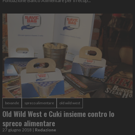
Fondazione Banco Alimentare per il recup...
bevande
spreco alimentare
old wild west
Old Wild West e Cuki insieme contro lo
spreco alimentare
27 giugno 2018
|
Redazione