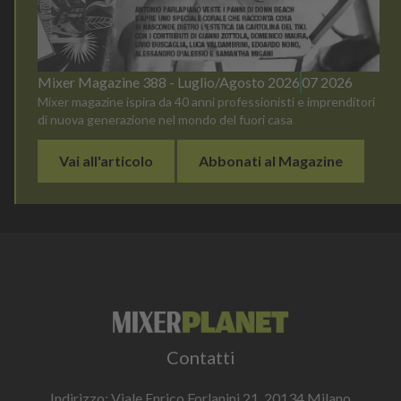
Mixer Magazine 388 - Luglio/Agosto 2026
07 2026
Mixer magazine ispira da 40 anni professionisti e imprenditori
di nuova generazione nel mondo del fuori casa
Vai all'articolo
Abbonati al Magazine
Contatti
Indirizzo: Viale Enrico Forlanini 21, 20134 Milano