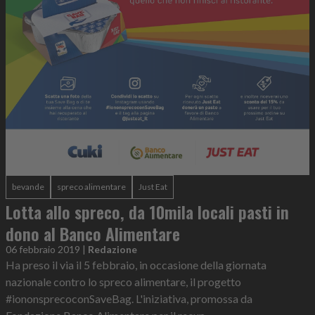
bevande
spreco alimentare
Just Eat
Lotta allo spreco, da 10mila locali pasti in
dono al Banco Alimentare
06 febbraio 2019
|
Redazione
Ha preso il via il 5 febbraio, in occasione della giornata
nazionale contro lo spreco alimentare, il progetto
#iononsprecoconSaveBag. L'iniziativa, promossa da