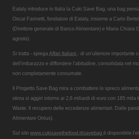
Eataly introduce in Italia la Cuki Save Bag, una bag pensat
Oscar Farinetti, fondatore di Eataly, insieme a Carlo Ber
(Direttore generale di Banco Alimentare) e Maria Chiara G
agosto).
Si tratta - spiega
Affari Italiani
- di un'ulteriore importante
dell'imbarazzo e diffondere l'abitudine, consolidata nel mo
non completamente consumate.
Il Progetto Save Bag mira a combattere lo spreco alimentare
stima si aggiri intorno ai 2,6 miliardi di euro con 185 m
Waste. Il recupero delle eccedenze alimentari. Dalle parol
Alimentare Onlus).
Sul sito
www.cukisavethefood.it/savebag
è disponibile l'e