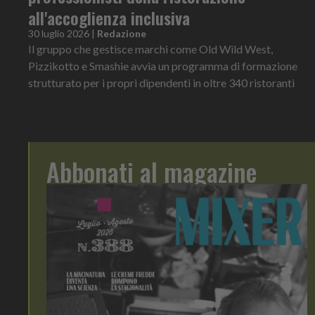
all'accoglienza inclusiva
30 luglio 2026
|
Redazione
Il gruppo che gestisce marchi come Old Wild West,
Pizzikotto e Smashie avvia un programma di formazione
strutturato per i propri dipendenti in oltre 340 ristoranti
Abbonati al magazine