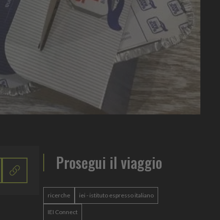
Prosegui il viaggio
ricerche
iei - istituto espresso italiano
IEI Connect