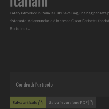
Eataly introduce in Italia la Cuki Save Bag, una bag pensata p
ristorante. Ad annunciarlo è lo stesso Oscar Farinetti, fondat
Bertolino (...
Condividi l'articolo
Salva articolo
Salva in versione PDF