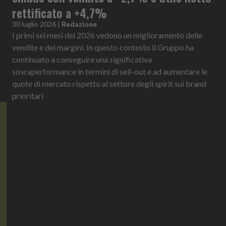
rettificato a +4,7%
30 luglio 2026
|
Redazione
I primi sei mesi del 2026 vedono un miglioramento delle
vendite e dei margini. In questo contesto il Gruppo ha
continuato a conseguire una significativa
sovraperformance in termini di sell-out e ad aumentare le
quote di mercato rispetto al settore degli spirit sui brand
prioritari