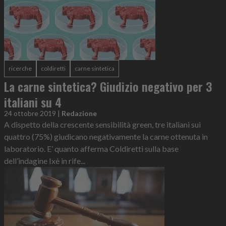
ricerche
coldiretti
carne sintetica
La carne sintetica? Giudizio negativo per 3
italiani su 4
24 ottobre 2019
|
Redazione
A dispetto della crescente sensibilità green, tre italiani sui
quattro (75%) giudicano negativamente la carne ottenuta in
laboratorio. E’ quanto afferma Coldiretti sulla base
dell’indagine Ixè in rife...