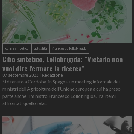
carne sintetica
attualità
francesco lollobrigida
Cibo sintetico, Lollobrigida: “Vietarlo non
vuol dire fermare la ricerca”
07 settembre 2023
|
Redazione
Si è tenuto a Cordoba, in Spagna, un meeting informale dei
ministri dell’Agricoltura dell’Unione europea a cui ha preso
parte anche il ministro Francesco Lollobrigida.Tra i temi
affrontati quello rela...