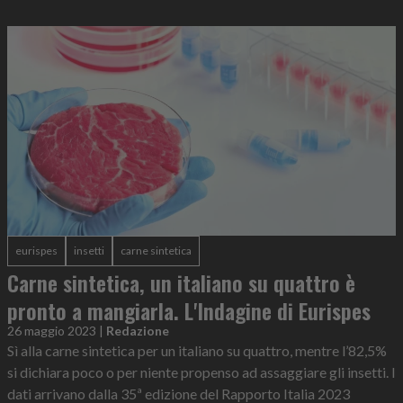
eurispes
insetti
carne sintetica
Carne sintetica, un italiano su quattro è
pronto a mangiarla. L'Indagine di Eurispes
26 maggio 2023
|
Redazione
Sì alla carne sintetica per un italiano su quattro, mentre l’82,5%
si dichiara poco o per niente propenso ad assaggiare gli insetti. I
dati arrivano dalla 35ª edizione del Rapporto Italia 2023