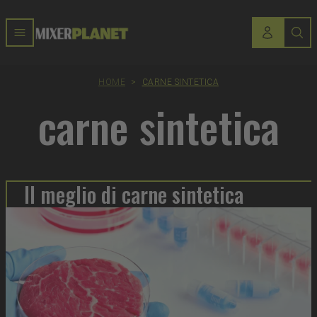
HOME
>
CARNE SINTETICA
carne sintetica
Il meglio di carne sintetica