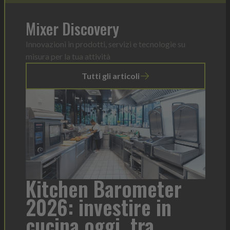
Mixer Discovery
Innovazioni in prodotti, servizi e tecnologie su
misura per la tua attività
Tutti gli articoli
en Barometer
Heinz Mayon
investire in
formato per
 oggi, tra
contesto di 