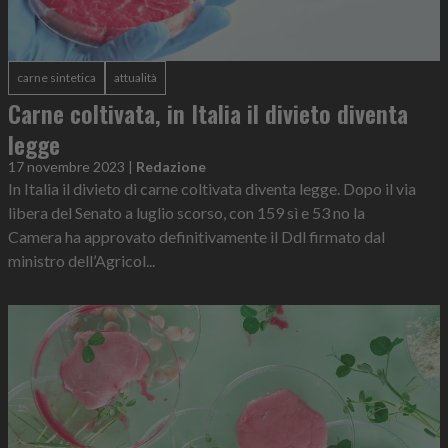
carne sintetica
attualità
Carne coltivata, in Italia il divieto diventa
legge
17 novembre 2023
|
Redazione
In Italia il divieto di carne coltivata diventa legge. Dopo il via
libera del Senato a luglio scorso, con 159 sì e 53 no la
Camera ha approvato definitivamente il Ddl firmato dal
ministro dell’Agricol...