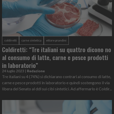
coldiretti
carne sintetica
ettore prandini
Coldiretti: “Tre italiani su quattro dicono no
al consumo di latte, carne e pesce prodotti
in laboratorio”
24 luglio 2023
|
Redazione
Tre italiani su 4 (74%) si dichiarano contrari al consumo di latte,
carne e pesce prodotti in laboratorio e quindi sostengono il via
libera del Senato al ddl sui cibi sintetici. Ad affermarlo è Coldir...