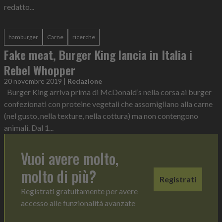
redatto...
hamburger
Carne
ricerche
Fake meat, Burger King lancia in Italia i
Rebel Whopper
20 novembre 2019
|
Redazione
Burger King arriva prima di McDonald’s nella corsa ai burger
confezionati con proteine vegetali che assomigliano alla carne
(nel gusto, nella texture, nella cottura) ma non contengono
animali. Dal 1...
Vuoi avere molto,
molto di più?
Registrati
Registrati gratuitamente per avere
accesso alle funzionalità avanzate