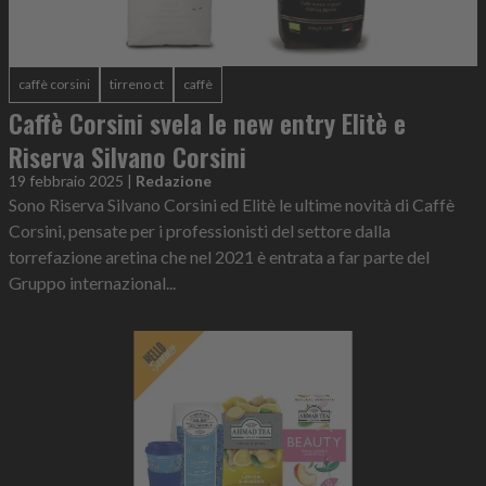
caffè corsini
tirreno ct
caffè
Caffè Corsini svela le new entry Elitè e
Riserva Silvano Corsini
19 febbraio 2025
|
Redazione
Sono Riserva Silvano Corsini ed Elitè le ultime novità di Caffè
Corsini, pensate per i professionisti del settore dalla
torrefazione aretina che nel 2021 è entrata a far parte del
Gruppo internazional...