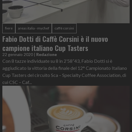
fiere
areas italia - mychef
caffè corsini
Fabio Dotti di Caffè Corsini è il nuovo
campione italiano Cup Tasters
22 gennaio 2020
|
Redazione
Con 8 tazze individuate su 8 in 2’58”43, Fabio Dotti si è
aggiudicato la vittoria della finale del 12° Campionato Italiano
Cup Tasters del circuito Sca – Specialty Coffee Association, di
cui CSC – Caf...