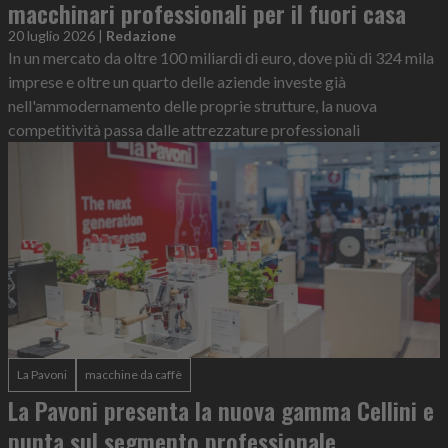
macchinari professionali per il fuori casa
20 luglio 2026
|
Redazione
In un mercato da oltre 100 miliardi di euro, dove più di 324 mila
imprese e oltre un quarto delle aziende investe già
nell'ammodernamento delle proprie strutture, la nuova
competitività passa dalle attrezzature professionali
La Pavoni
macchine da caffè
La Pavoni presenta la nuova gamma Cellini e
punta sul segmento professionale