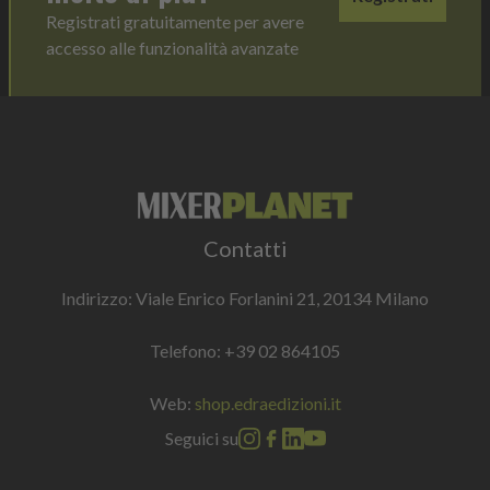
Registrati gratuitamente per avere
accesso alle funzionalità avanzate
Contatti
Indirizzo: Viale Enrico Forlanini 21, 20134 Milano
Telefono:
+39 02 864105
Web:
shop.edraedizioni.it
Seguici su