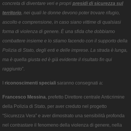
concreta di diventare veri e propri
presidi di sicurezza sul
territorio
, nei quali le donne devono poter trovare rifugio,
ascolto e comprensione, in caso siano vittime di qualsiasi
forma di violenza di genere. È una sfida che dobbiamo
combattere insieme e lo stiamo facendo con il supporto della
Polizia di Stato, degli enti e delle imprese. La strada è lunga,
ma è quella giusta ed è già evidente il risultato fin qui
raggiunto
”.
I
riconoscimenti speciali
saranno consegnati a:
Francesco Messina
, prefetto Direttore centrale Anticrimine
della Polizia di Stato, per aver creduto nel progetto
“Sicurezza Vera” e aver dimostrato una sensibilità profonda
nel contrastare il fenomeno della violenza di genere, nella