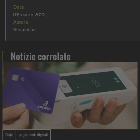
Data
09 marzo 2022
Autore
Redazione
Notizie correlate
Dojo
pagamenti digitali