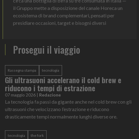
circa una bottiglia di birra su tre consumata in Italia —
il Gruppo mette a disposizione del canale Horeca un
ecosistema di brand complementari, pensati per
presidiare occasioni, target e bisogni diversi
Prosegui il viaggio
Rassegna stampa
tecnologia
Gli ultrasuoni accelerano il cold brew e
riducono i tempi di estrazione
07 maggio 2026
|
Redazione
La tecnologia fa passi da gigante anche nel cold brew con gli
ultrasuoni che velocizzano l’estrazione e riducono
drasticamente tempi normalmente lunghi diverse ore.
tecnologia
the fork