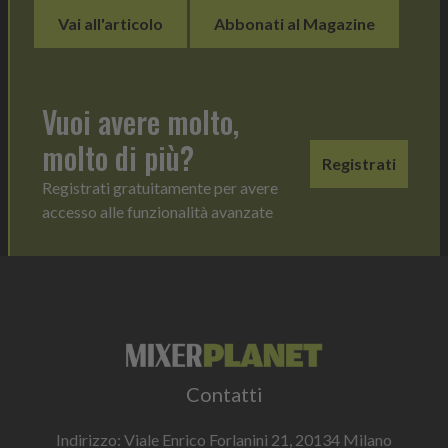
Vai all'articolo
Abbonati al Magazine
Vuoi avere molto,
molto di più?
Registrati
Registrati gratuitamente per avere
accesso alle funzionalità avanzate
Contatti
Indirizzo: Viale Enrico Forlanini 21, 20134 Milano