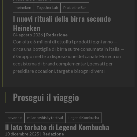
heineken
Together Lab
Praise the Bar
I nuovi rituali della birra secondo
Heineken
04 agosto 2026
|
Redazione
Con oltre 6 milioni di ettolitri prodotti ogni anno —
circa una bottiglia di birra su tre consumata in Italia —
il Gruppo mette a disposizione del canale Horeca un
ecosistema di brand complementari, pensati per
presidiare occasioni, target e bisogni diversi
Prosegui il viaggio
bevande
milano whisky festival
Legend Kombucha
Il lato torbato di Legend Kombucha
10 dicembre 2025
|
Redazione