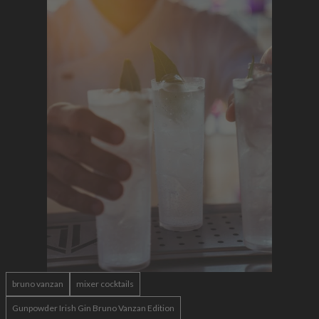
bruno vanzan
mixer cocktails
Gunpowder Irish Gin Bruno Vanzan Edition