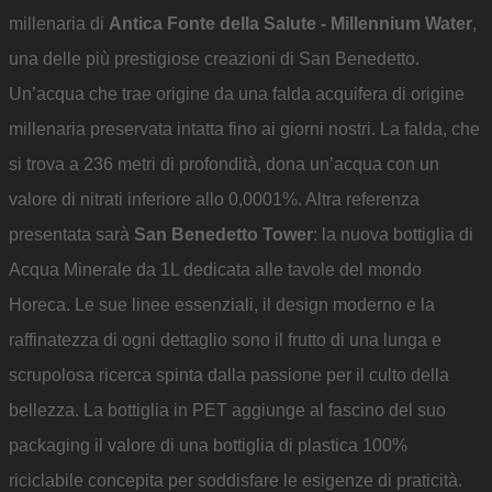
millenaria di
Antica Fonte della Salute - Millennium Water
,
una delle più prestigiose creazioni di San Benedetto.
Un’acqua che trae origine da una falda acquifera di origine
millenaria preservata intatta fino ai giorni nostri. La falda, che
si trova a 236 metri di profondità, dona un’acqua con un
valore di nitrati inferiore allo 0,0001%. Altra referenza
presentata sarà
San Benedetto Tower
: la nuova bottiglia di
Acqua Minerale da 1L dedicata alle tavole del mondo
Horeca. Le sue linee essenziali, il design moderno e la
raffinatezza di ogni dettaglio sono il frutto di una lunga e
scrupolosa ricerca spinta dalla passione per il culto della
bellezza. La bottiglia in PET aggiunge al fascino del suo
packaging il valore di una bottiglia di plastica 100%
riciclabile concepita per soddisfare le esigenze di praticità.