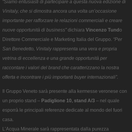
“Siamo entusiasti di partecipare a questa nuova edizione di
Vinitaly, che si dimostra ancora una volta un’occasione
importante per rafforzare le relazioni commerciali e creare
nuove opportunità di business”
dichiara
Vincenzo Tund
o
Direttore Commerciale e Marketing Italia del Gruppo.
“Per
San Benedetto, Vinitaly rappresenta una vera e propria
vetrina di eccellenza e una grande opportunità per
raccontare i valori del brand che caratterizzano la nostra
offerta e incontrare i più importanti buyer internazionali”.
Il Gruppo Veneto sarà presente alla kermesse veronese con
un proprio stand –
Padiglione 10, stand A/3
– nel quale
esporrà le principali referenze dedicate al mondo del fuori
casa.
L’Acqua Minerale sarà rappresentata dalla purezza