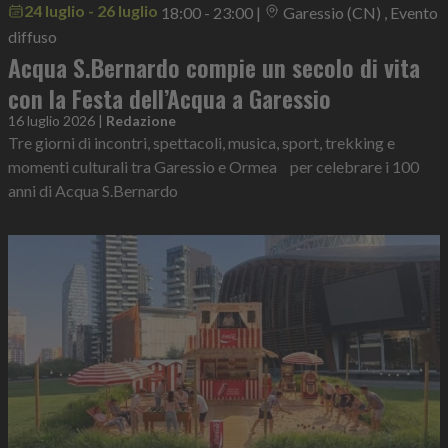
24 luglio - 26 luglio
18:00 - 23:00
|
Garessio (CN) , Evento
diffuso
Acqua S.Bernardo compie un secolo di vita
con la Festa dell’Acqua a Garessio
16 luglio 2026
|
Redazione
Tre giorni di incontri, spettacoli, musica, sport, trekking e
momenti culturali tra Garessio e Ormea per celebrare i 100
anni di Acqua S.Bernardo