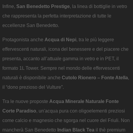
Infine,
San Benedetto Prestige
, la linea di bottiglie in vetro
che rappresenta la perfetta interpretazione di tutte le
eccellenze San Benedetto.
Protagonista anche
Acqua di Nepi
, tra le più leggere
effervescenti naturali, icona del benessere e del piacere che
presenta, accanto all’attuale gamma in vetro e in PET, il
formato 1L Tower. Sempre nel mondo delle effervescenti
naturali è disponibile anche
Cutolo Rionero – Fonte Atella
,
il “dono prezioso del Vulture”.
Tra le nuove proposte
Acqua Minerale Naturale Fonte
Corte Paradiso
, un'acqua pura con oligoelementi preziosi
come calcio e magnesio che sgorga nel cuore del Friuli. Non
mancherà San Benedetto
Indian Black Tea
il thè premium