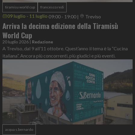
tiramisu world cup
francesco redi
09 luglio - 11 luglio
09:00 - 19:00
|
Treviso
Arriva la decima edizione della Tiramisù
World Cup
20 luglio 2026
|
Redazione
A Treviso, dal 9 all’11 ottobre. Quest’anno il tema è la “Cucina
italiana”. Ancora più concorrenti, più giudici e più eventi.
acqua s.bernardo