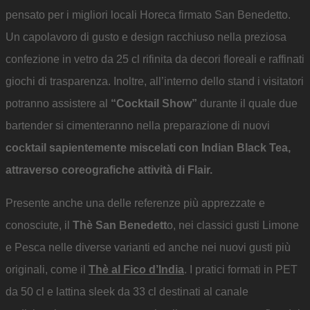
pensato per i migliori locali Horeca firmato San Benedetto.
Un capolavoro di gusto e design racchiuso nella preziosa
confezione in vetro da 25 cl rifinita da decori floreali e raffinati
giochi di trasparenza. Inoltre, all’interno dello stand i visitatori
potranno assistere al
“Cocktail Show”
durante il quale due
bartender si cimenteranno nella preparazione di nuovi
cocktail sapientemente miscelati con Indian Black Tea,
attraverso coreografiche attività di Flair.
Presente anche una delle referenze più apprezzate e
conosciute, il
Thè San Benedett
o, nei classici gusti Limone
e Pesca nelle diverse varianti ed anche nei nuovi gusti più
originali, come il
Thè al Fico d’India
. I pratici formati in PET
da 50 cl e lattina sleek da 33 cl destinati al canale