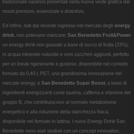
tradizionale saranno presentati nella nuova veste grafica dal
mood premium, essenziale e distintivo.
Ed infine, nati dal recente ingresso nel mercato degli
energy
drink
, non potevano mancare:
San Benedetto Fruit&Power
un energy drink non gassato a base di succo di frutta (33%),
in acqua minerale naturale e zero zuccheri aggiunti, perfetto
per un break rigenerante e gustoso, disponibile nel comodo
formato da 0,40 L PET, una grandissima innovazione nel
mercato energy, e
San Benedetto Super Boost
, a base di
ingredienti energizzanti come taurina, caffeina e vitamine del
gruppo B, che contribuiscono al normale metabolismo
energetico e alla riduzione della stanchezza fisica,
disponibile nel formato in lattina. I nuovi Energy Drink San
Benedetto sono stati studiati con un concept innovativo,