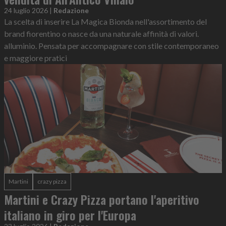
24 luglio 2026
|
Redazione
La scelta di inserire La Magica Bionda nell'assortimento del
brand fiorentino o nasce da una naturale affinità di valori.
alluminio. Pensata per accompagnare con stile contemporaneo
e maggiore pratici
Martini
crazy pizza
Martini e Crazy Pizza portano l'aperitivo
italiano in giro per l'Europa