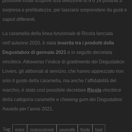
possibile infatti scoprire una selezione di 9 o 14 prodotti a
sorpresa e prelibatezze, per lasciarsi sorprendere da gusti e
sapori differenti.
La caramella della linea funzionale di Ricola lanciata
nell’autunno 2020, è stata
inserita tra i prodotti della
Degustabox di gennaio 2021
e in seguito decretata
vincitrice. Attraverso l’indice di gradimento dei Degustabox
Lovers, gli abbonati al servizio, che hanno apprezzato non
solo il gusto della caramella, ma anche l’affidabilità del
marchio, è stato così possibile decretare
Ricola
vincitrice
della categoria caramelle e chewing gum dei Degustabox
Awards per l’anno 2021.
Tag:
premi
riconoscimenti
caramelle
Ricola
food