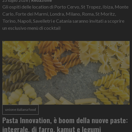
23 luglio 2026
|
Redazione
Gli ospiti delle location di Porto Cervo, St Tropez, Ibiza, Monte
Carlo, Forte dei Marmi, Londra, Milano, Roma, St Moritz,
Torino, Napoli, Savelletri e Catania saranno invitati a scoprire
un esclusivo menù di cocktail
unione italiana food
Pasta Innovation, è boom della nuove paste:
integrale, di farro, kamut e legumi