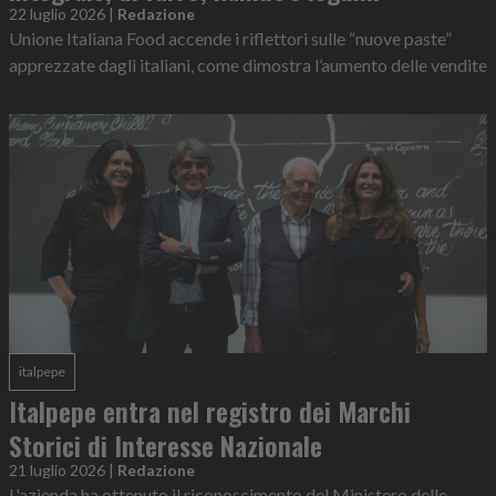
22 luglio 2026
|
Redazione
Unione Italiana Food accende i riflettori sulle “nuove paste”
apprezzate dagli italiani, come dimostra l’aumento delle vendite
italpepe
Italpepe entra nel registro dei Marchi
Storici di Interesse Nazionale
21 luglio 2026
|
Redazione
L'azienda ha ottenuto il riconoscimento del Ministero delle