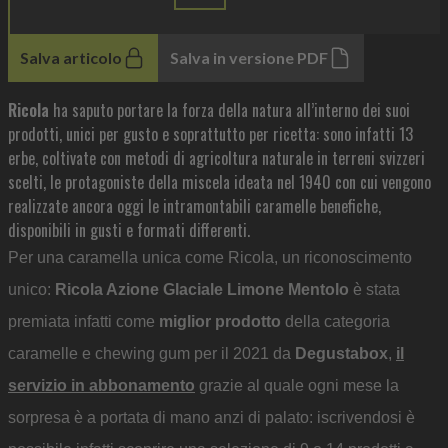
Salva articolo
Salva in versione PDF
Ricola
ha saputo portare la forza della natura all’interno dei suoi
prodotti, unici per gusto e soprattutto per ricetta: sono infatti 13
erbe, coltivate con metodi di agricoltura naturale in terreni svizzeri
scelti, le protagoniste della miscela ideata nel 1940 con cui vengono
realizzate ancora oggi le intramontabili caramelle benefiche,
disponibili in gusti e formati differenti.
Per una caramella unica come Ricola, un riconoscimento
unico:
Ricola Azione Glaciale Limone Mentolo
è stata
premiata infatti come
miglior prodotto
della categoria
caramelle e chewing gum per il 2021 da
Degustabox
,
il
servizio in abbonamento
grazie al quale ogni mese la
sorpresa è a portata di mano anzi di palato: iscrivendosi è