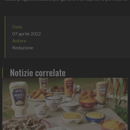
gusto, e...
Data
07 aprile 2022
Autore
Redazione
Notizie correlate