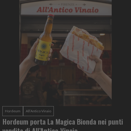
Hordeum
All’Antico Vinaio
Hordeum porta La Magica Bionda nei punti
vendita di All’Antico Vinaio