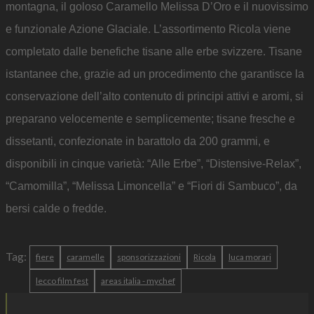
montagna, il goloso Caramello Melissa D’Oro e il nuovissimo
e funzionale Azione Glaciale. L’assortimento Ricola viene
completato dalle benefiche tisane alle erbe svizzere. Tisane
istantanee che, grazie ad un procedimento che garantisce la
conservazione dell’alto contenuto di principi attivi e aromi, si
preparano velocemente e semplicemente; tisane fresche e
dissetanti, confezionate in barattolo da 200 grammi, e
disponibili in cinque varietà: “Alle Erbe”, “Distensive-Relax”,
“Camomilla”, “Melissa Limoncella” e “Fiori di Sambuco”, da
bersi calde o fredde.
Tag:
fiere
caramelle
sponsorizzazioni
Ricola
luca morari
lecco film fest
areas italia - mychef