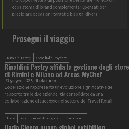
ecosistema di brand complementari, pensati per
presidiare occasioni, target e bisogni diversi
Prosegui il viaggio
Rinaldini Pastry
areas italia - mychef
Rinaldini Pastry affida la gestione degli store
di Rimini e Milano ad Areas MyChef
23 giugno 2026
|
Redazione
L'operazione rappresenta un'evoluzione significativa del
rapporto tra le due aziende, già consolidate da una
collaborazione di successo nel settore del Travel Retail
fiere
ieg - italian exhibition group
ilaria cicero
Ilaria Cicero nuovo global exhibition