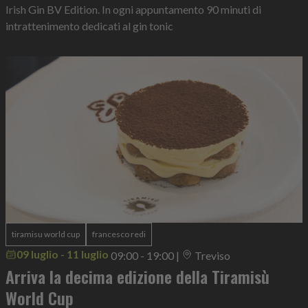
Irish Gin BV Edition. In ogni appuntamento 90 minuti di
intrattenimento dedicati al gin tonic
tiramisu world cup
francesco redi
09 luglio - 11 luglio
09:00 - 19:00
|
Treviso
Arriva la decima edizione della Tiramisù
World Cup