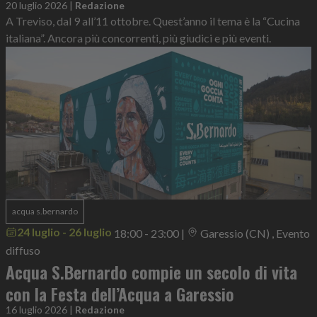
20 luglio 2026
|
Redazione
A Treviso, dal 9 all’11 ottobre. Quest’anno il tema è la “Cucina
italiana”. Ancora più concorrenti, più giudici e più eventi.
acqua s.bernardo
24 luglio - 26 luglio
18:00 - 23:00
|
Garessio (CN) , Evento
diffuso
Acqua S.Bernardo compie un secolo di vita
con la Festa dell’Acqua a Garessio
16 luglio 2026
|
Redazione