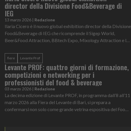
director della Divisione Food&Beverage di
IEG
13 marzo 2026
|
Redazione
Ilaria Cicero è il nuovo global exhibition director della Divisione
Food&Beverage di IEG che ricomprende il Sigep World,
Beer&Food Attraction, BBtech Expo, Mixology Attraction e le
manifestazioni este...
fiere
Levante Prof
Levante PROF: quattro giorni di formazione,
competizioni e networking per i
professionisti del food & beverage
03 marzo 2026
|
Redazione
La decima edizione di Levante PROF, in programma dall’8 all’11
marzo 2026 alla Fiera del Levante di Bari, si prepara a
confermarsi non solo come grande vetrina espositiva del Food
& Beverage, ma anche...