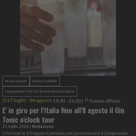
bruno vanzan
mixer cocktails
Gunpowder Irish Gin Bruno Vanzan Edition
17 luglio - 04 agosto
19:30 - 21:00
|
Evento diffuso
E' in giro per l'Italia fino all'8 agosto il Gin
Tonic o'clock tour
21 luglio 2026
|
Redazione
Il format in 10 tappe è pensato per promuovere il Gunpowder