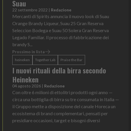
Suau
22 settembre 2022
|
Redazione
Mercanti di Spirits annuncia il nuovo look di Suau
Orange Brandy Liqueur, Suau 25 Gran Reserva
Seleccion Bodega e Suau 50 Solera Gran Reserva
Legado Familiar. Il processo di fabbricazione dei
brandy S...
Prossimo in lista
heineken
Together Lab
Praise the Bar
I nuovi rituali della birra secondo
Heineken
04 agosto 2026
|
Redazione
Con oltre 6 milioni di ettolitri prodotti ogni anno —
circa una bottiglia di birra su tre consumata in Italia —
il Gruppo mette a disposizione del canale Horeca un
ecosistema di brand complementari, pensati per
presidiare occasioni, target e bisogni diversi