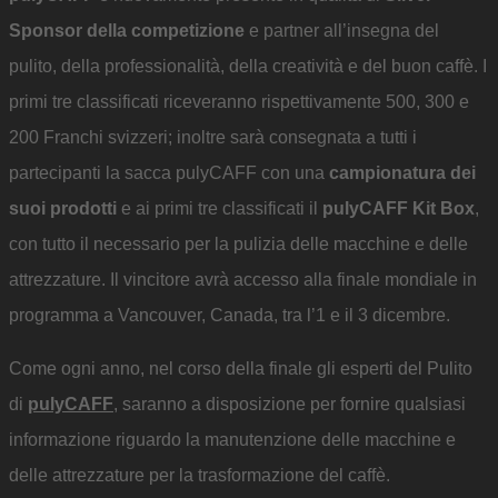
Sponsor della competizione
e partner all’insegna del
pulito, della professionalità, della creatività e del buon caffè. I
primi tre classificati riceveranno rispettivamente 500, 300 e
200 Franchi svizzeri; inoltre sarà consegnata a tutti i
partecipanti la sacca pulyCAFF con una
campionatura dei
suoi prodotti
e ai primi tre classificati il
pulyCAFF Kit Box
,
con tutto il necessario per la pulizia delle macchine e delle
attrezzature. Il vincitore avrà accesso alla finale mondiale in
programma a Vancouver, Canada, tra l’1 e il 3 dicembre.
Come ogni anno, nel corso della finale gli esperti del Pulito
di
pulyCAFF
, saranno a disposizione per fornire qualsiasi
informazione riguardo la manutenzione delle macchine e
delle attrezzature per la trasformazione del caffè.