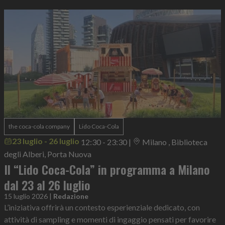
the coca-cola company
Lido Coca-Cola
23 luglio - 26 luglio
12:30 - 23:30
|
Milano , Biblioteca
degli Alberi, Porta Nuova
Il “Lido Coca-Cola” in programma a Milano
dal 23 al 26 luglio
15 luglio 2026
|
Redazione
L’iniziativa offrirà un contesto esperienziale dedicato, con
attività di sampling e momenti di ingaggio pensati per favorire