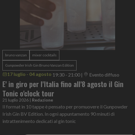
bruno vanzan
mixer cocktails
Gunpowder Irish Gin Bruno Vanzan Edition
17 luglio - 04 agosto
19:30 - 21:00
|
Evento diffuso
E' in giro per l'Italia fino all'8 agosto il Gin
Tonic o'clock tour
21 luglio 2026
|
Redazione
Il format in 10 tappe è pensato per promuovere il Gunpowder
Irish Gin BV Edition. In ogni appuntamento 90 minuti di
intrattenimento dedicati al gin tonic