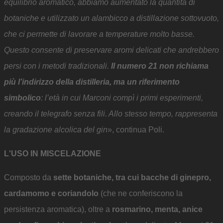
equilibrio aromatico, abbiamo aumentato la quantità di
botaniche e utilizzato un alambicco a distillazione sottovuoto,
che ci permette di lavorare a temperature molto basse.
Questo consente di preservare aromi delicati che andrebbero
persi con i metodi tradizionali.
Il numero 21 non richiama
più l’indirizzo della distilleria, ma un riferimento
simbolico
: l’età in cui Marconi compì i primi esperimenti,
creando il telegrafo senza fili. Allo stesso tempo, rappresenta
la gradazione alcolica del gin
», continua Poli.
L'USO IN MISCELAZIONE
Composto da
sette botaniche, tra cui bacche di ginepro,
cardamomo e coriandolo
(che ne conferiscono la
persistenza aromatica), oltre a
rosmarino, menta, anice