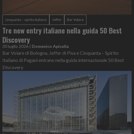
cinquanta – spirito italiano
Jeffer
Bar Volare
Tre new entry italiane nella guida 50 Best
Discovery
30 luglio 2026
|
Domenico Apicella
Bar Volare di Bologna, Jeffer di Pisa e Cinquanta – Spirito
Italiano di Pagani entrano nella guida internazionale 50 Best
Discovery