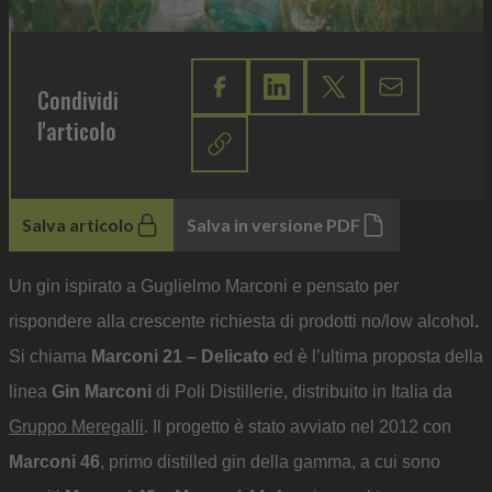
Condividi
l'articolo
Salva articolo
Salva in versione PDF
Un gin ispirato a Guglielmo Marconi e pensato per
rispondere alla crescente richiesta di prodotti no/low alcohol
.
Si chiama
Marconi 21 – Delicato
ed è l’ultima proposta della
linea
Gin Marconi
di Poli Distillerie, distribuito in Italia da
Gruppo Meregalli
. Il progetto è stato avviato nel 2012 con
Marconi 46
, primo distilled gin della gamma, a cui sono