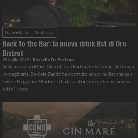
Daniele Zandri
Oro Bistrot
Back to the Bar: la nuova drink list di Oro
Bistrot
29 luglio 2026
|
Rossella De Stefano
Sulla terrazza di Oro Bistrot, tra i Fori Imperiali e una DeLorean
immaginaria, Daniele Zandri ha costruito una drink list che non
twista Negroni e Martini. Li ha lasciati in pace, e ha riesumato
tutto il resto