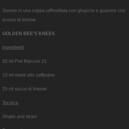
Servire in una coppa raffreddata con ghiaccio e guarnire con
scorza di limone
GOLDEN BEE'S KNEES
Ingredienti
50 ml Poli Marconi 21
15 ml miele allo zafferano
25 ml succo di limone
Tecnica
Shake and strain