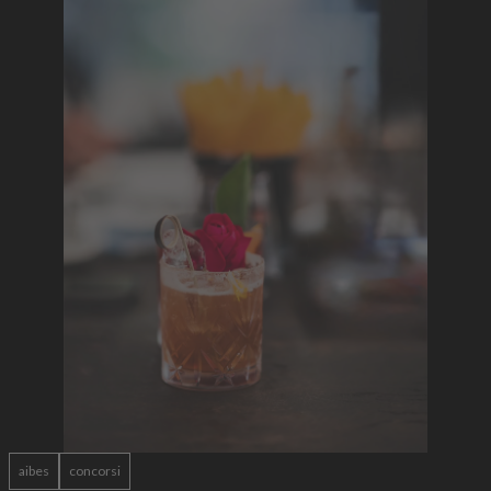
aibes
concorsi