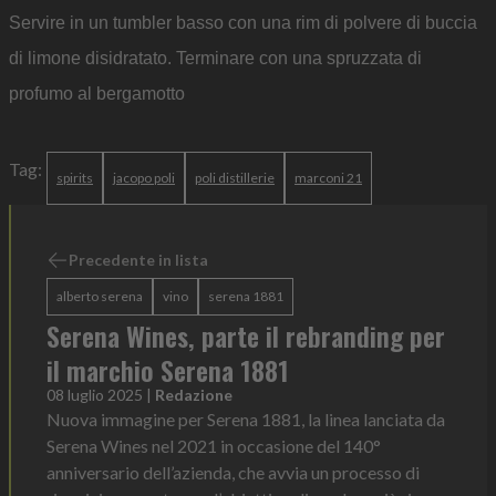
Servire in un tumbler basso con una rim di polvere di buccia
di limone disidratato. Terminare con una spruzzata di
profumo al bergamotto
Tag:
spirits
jacopo poli
poli distillerie
marconi 21
Precedente in lista
alberto serena
vino
serena 1881
Serena Wines, parte il rebranding per
il marchio Serena 1881
08 luglio 2025
|
Redazione
Nuova immagine per Serena 1881, la linea lanciata da
Serena Wines nel 2021 in occasione del 140°
anniversario dell’azienda, che avvia un processo di