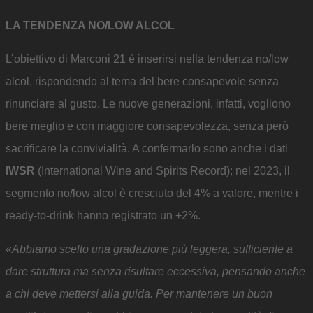
LA TENDENZA NO/LOW ALCOL
L’obiettivo di Marconi 21 è inserirsi nella tendenza no/low
alcol, rispondendo al tema del bere consapevole senza
rinunciare al gusto. Le nuove generazioni, infatti, vogliono
bere meglio e con maggiore consapevolezza, senza però
sacrificare la convivialità. A confermarlo sono anche i dati
IWSR
(International Wine and Spirits Record): nel 2023, il
segmento no/low alcol è cresciuto del 4% a valore, mentre i
ready-to-drink hanno registrato un +2%.
«
Abbiamo scelto una gradazione più leggera, sufficiente a
dare struttura ma senza risultare eccessiva, pensando anche
a chi deve mettersi alla guida. Per mantenere un buon