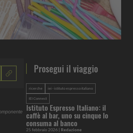
Prosegui il viaggio
ricerche
iei - istituto espresso italiano
IEI Connect
Istituto Espresso Italiano: il
a componente
caffè al bar, uno su cinque lo
consuma al banco
25 febbraio 2026
|
Redazione