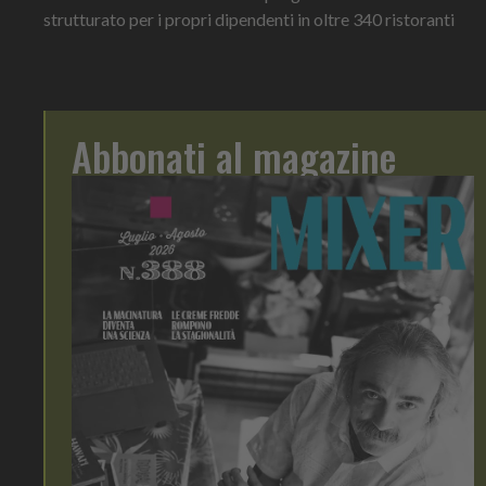
strutturato per i propri dipendenti in oltre 340 ristoranti
Abbonati al magazine