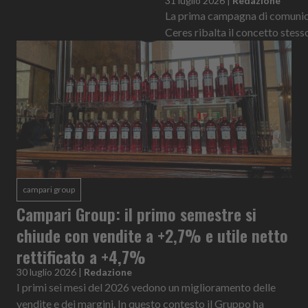
31 luglio 2026
|
Redazione
La prima campagna di comunicaz
Ceres ribalta il concetto stess
campari group
Campari Group: il primo semestre si
chiude con vendite a +2,7% e utile netto
rettificato a +4,7%
30 luglio 2026
|
Redazione
I primi sei mesi del 2026 vedono un miglioramento delle
vendite e dei margini. In questo contesto il Gruppo ha