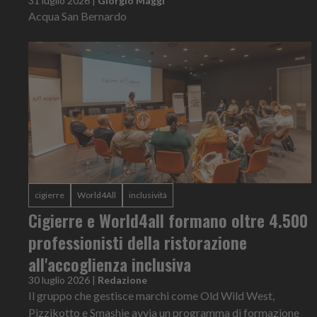
31 luglio 2026
|
Giorgio Maggi
Acqua San Bernardo
cigierre
World4All
inclusività
Cigierre e World4all formano oltre 4.500
professionisti della ristorazione
all'accoglienza inclusiva
30 luglio 2026
|
Redazione
Il gruppo che gestisce marchi come Old Wild West,
Pizzikotto e Smashie avvia un programma di formazione