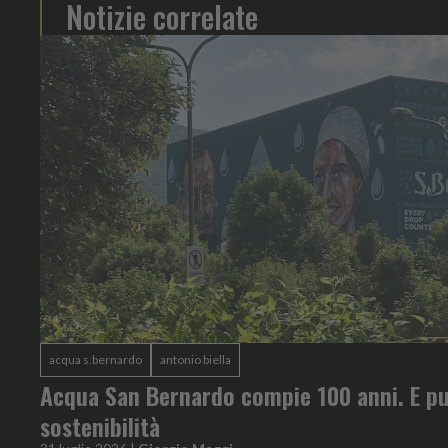
Notizie correlate
acqua s.bernardo
antonio biella
Acqua San Bernardo compie 100 anni. E pu
sostenibilità