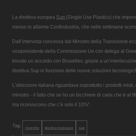
La direttiva europea
Sup
(Single Use Plastics) che impone 
messo in allarme Confindustria, che nelle settimane scorse 
Dall’intervista concessa dal Ministro della Transizione ec
vicepresidente della Commissione Ue con delega al Green 
trovato un accordo con Bruxelles, grazie a un’interlocuzion
direttiva Sup in funzione delle nuove soluzioni tecnologic
L’obiezione italiana riguardava soprattutto i prodotti misti,
ministro - il fatto che se ho un bicchiere di carta che è al
ma riconoscono che c’è solo il 10%”.
Tag:
ricerche
plastica monouso
sup