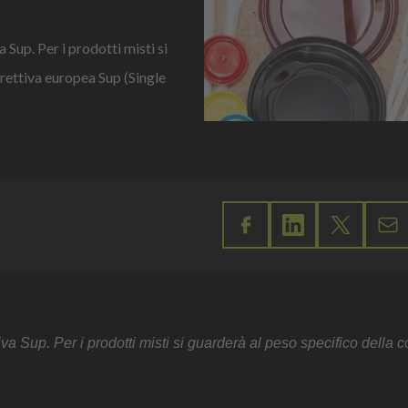
 Sup. Per i prodotti misti si
rettiva europea Sup (Single
tiva Sup. Per i prodotti misti si guarderà al peso specifico dell