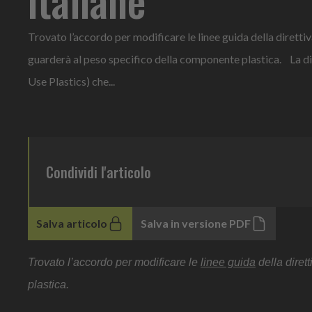
Trovato l’accordo per modificare le linee guida della direttiva
guarderà al peso specifico della componente plastica. La di
Use Plastics) che...
Condividi l'articolo
Salva articolo
Salva in versione PDF
Trovato l’accordo per modificare le
linee guida
della diret
plastica.