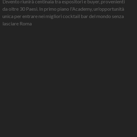
L'evento riunirà centinaia tra espositori e buyer, provenienti
da oltre 30 Paesi. In primo piano l'Academy, un'opportunità
unica per entrare nei migliori cocktail bar del mondo senza
lasciare Roma