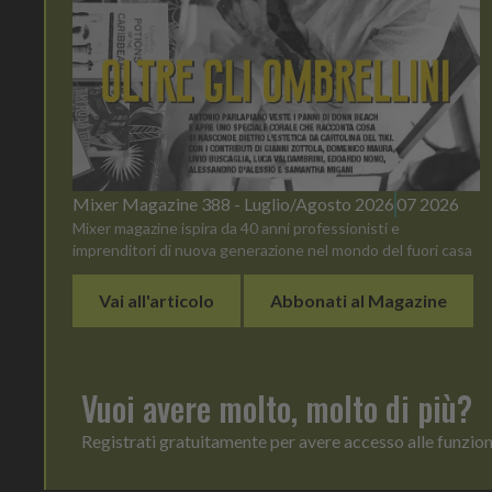
Mixer Magazine 388 - Luglio/Agosto 2026
07 2026
Mixer magazine ispira da 40 anni professionisti e
imprenditori di nuova generazione nel mondo del fuori casa
Vai all'articolo
Abbonati al Magazine
Vuoi avere molto, molto di più?
Registrati gratuitamente per avere accesso alle funzio