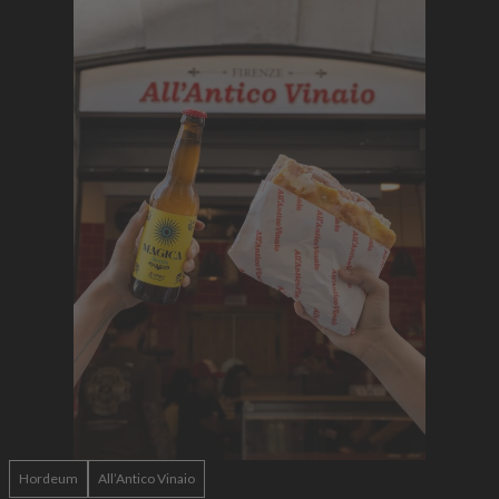
Hordeum
All’Antico Vinaio