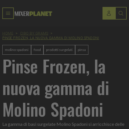
HOME
>
CIBO BY GRAMS
>
PINSE FROZEN, LA NUOVA GAMMA DI MOLINO SPADONI
molino spadoni
food
prodotti surgelati
pinsa
Pinse Frozen, la
nuova gamma di
Molino Spadoni
La gamma di basi surgelate Molino Spadoni si arricchisce delle