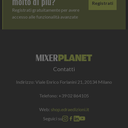
molto di più?
Registrati
Registrati gratuitamente per avere
accesso alle funzionalità avanzate
Contatti
Indirizzo: Viale Enrico Forlanini 21, 20134 Milano
Telefono:
+39 02 864105
Web:
shop.edraedizioni.it
Seguici su