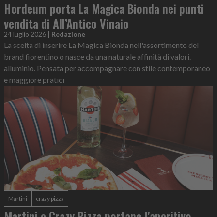
Hordeum porta La Magica Bionda nei punti
vendita di All’Antico Vinaio
24 luglio 2026
|
Redazione
La scelta di inserire La Magica Bionda nell'assortimento del
brand fiorentino o nasce da una naturale affinità di valori.
alluminio. Pensata per accompagnare con stile contemporaneo
e maggiore pratici
Martini
crazy pizza
Martini e Crazy Pizza portano l'aperitivo