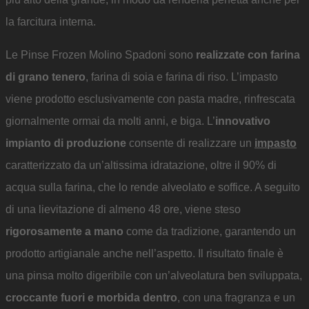
la farcitura interna.
Le Pinse Frozen Molino Spadoni sono
realizzate con farina
di grano tenero
, farina di soia e farina di riso. L’impasto
viene prodotto esclusivamente con pasta madre, rinfrescata
giornalmente ormai da molti anni, e biga. L’
innovativo
impianto di produzione
consente di realizzare un
impasto
caratterizzato da un’altissima idratazione, oltre il 90% di
acqua sulla farina, che lo rende alveolato e soffice. A seguito
di una lievitazione di almeno 48 ore, viene steso
rigorosamente a mano
come da tradizione, garantendo un
prodotto artigianale anche nell’aspetto. Il risultato finale è
una pinsa molto digeribile con un’alveolatura ben sviluppata,
croccante fuori e morbida dentro
, con una fragranza e un