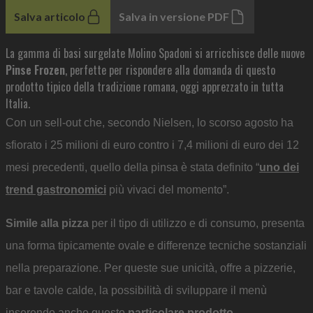
Salva articolo
Salva in versione PDF
La gamma di basi surgelate Molino Spadoni si arricchisce delle nuove
Pinse Frozen
, perfette per rispondere alla domanda di questo
prodotto tipico della tradizione romana, oggi apprezzato in tutta
Italia.
Con un sell-out che, secondo Nielsen, lo scorso agosto ha
sfiorato i 25 milioni di euro contro i 7,4 milioni di euro dei 12
mesi precedenti, quello della pinsa è stata definito “
uno dei
trend gastronomici
più vivaci del momento”.
Simile alla pizza
per il tipo di utilizzo e di consumo, presenta
una forma tipicamente ovale e differenze tecniche sostanziali
nella preparazione. Per queste sue unicità, offre a pizzerie,
bar e tavole calde, la possibilità di sviluppare il menù
inserendo anche questo
particolare prodotto