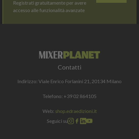
Registrati gratuitamente per avere
accesso alle funzionalità avanzate
Contatti
Indirizzo: Viale Enrico Forlanini 21, 20134 Milano
Telefono:
+39 02 864105
Web:
shop.edraedizioni.it
Seguici su