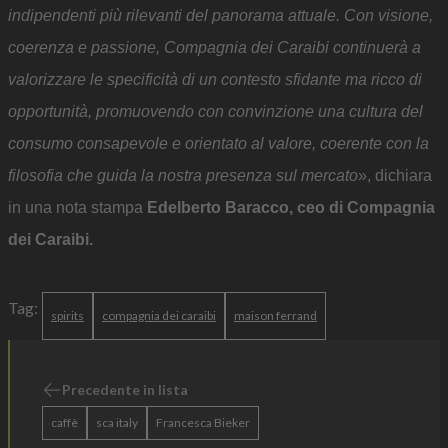
indipendenti più rilevanti del panorama attuale. Con visione,
coerenza e passione, Compagnia dei Caraibi continuerà a
valorizzare le specificità di un contesto sfidante ma ricco di
opportunità, promuovendo con convinzione una cultura del
consumo consapevole e orientato al valore, coerente con la
filosofia che guida la nostra presenza sul mercato
», dichiara
in una nota stampa
Edelberto Baracco, ceo di Compagnia
dei Caraibi.
Tag:
spirits
compagnia dei caraibi
maison ferrand
Precedente in lista
caffè
sca italy
Francesca Bieker