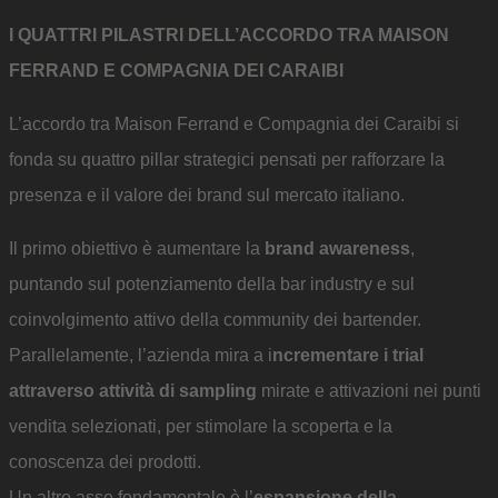
I QUATTRI PILASTRI DELL’ACCORDO TRA MAISON
FERRAND E COMPAGNIA DEI CARAIBI
L’accordo tra Maison Ferrand e Compagnia dei Caraibi si
fonda su quattro pillar strategici pensati per rafforzare la
presenza e il valore dei brand sul mercato italiano.
Il primo obiettivo è aumentare la
brand awareness
,
puntando sul potenziamento della bar industry e sul
coinvolgimento attivo della community dei bartender.
Parallelamente, l’azienda mira a i
ncrementare i trial
attraverso attività di sampling
mirate e attivazioni nei punti
vendita selezionati, per stimolare la scoperta e la
conoscenza dei prodotti.
Un altro asse fondamentale è l’
espansione della