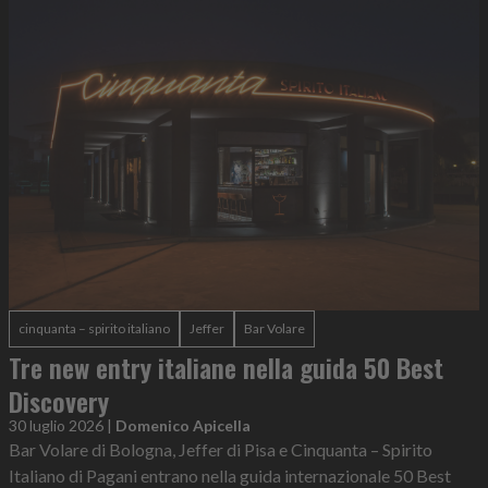
cinquanta – spirito italiano
Jeffer
Bar Volare
Tre new entry italiane nella guida 50 Best
Discovery
30 luglio 2026
|
Domenico Apicella
Bar Volare di Bologna, Jeffer di Pisa e Cinquanta – Spirito
Italiano di Pagani entrano nella guida internazionale 50 Best