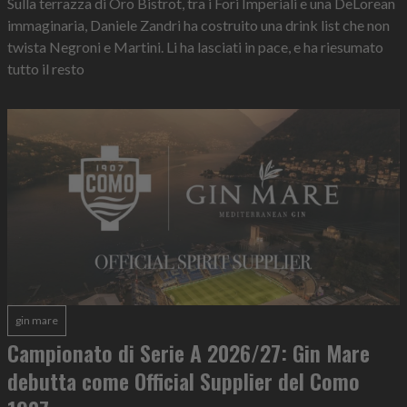
Sulla terrazza di Oro Bistrot, tra i Fori Imperiali e una DeLorean
immaginaria, Daniele Zandri ha costruito una drink list che non
twista Negroni e Martini. Li ha lasciati in pace, e ha riesumato
tutto il resto
gin mare
Campionato di Serie A 2026/27: Gin Mare
debutta come Official Supplier del Como