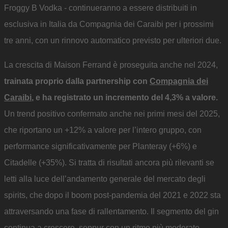
Froggy B Vodka - continueranno a essere distribuiti in
esclusiva in Italia da Compagnia dei Caraibi per i prossimi
tre anni, con un rinnovo automatico previsto per ulteriori due.
La crescita di Maison Ferrand è proseguita anche nel 2024,
trainata proprio dalla partnership con
Compagnia dei
Caraibi
, e ha registrato un incremento del 4,3% a valore.
Un trend positivo confermato anche nei primi mesi del 2025,
che riportano un +12% a valore per l’intero gruppo, con
performance significativamente per Planteray (+6%) e
Citadelle (+35%). Si tratta di risultati ancora più rilevanti se
letti alla luce dell’andamento generale del mercato degli
spirits, che dopo il boom post-pandemia del 2021 e 2022 sta
attraversando una fase di rallentamento. Il segmento del gin
continua a crescere, seppur con un ritmo più moderato,