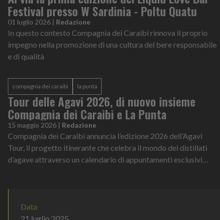
Festival presso W Sardinia - Poltu Quatu
01 luglio 2026
|
Redazione
In questo contesto Compagnia dei Caraibi rinnova il proprio
impegno nella promozione di una cultura del bere responsabile
e di qualità
compagnia dei caraibi
la punta
Tour delle Agavi 2026, di nuovo insieme
Compagnia dei Caraibi e La Punta
15 maggio 2026
|
Redazione
Compagnia dei Caraibi annuncia l’edizione 2026 dell’Agavi
Tour, il progetto itinerante che celebra il mondo dei distillati
d’agave attraverso un calendario di appuntamenti esclusivi
lungo la penisola all’interno dei migliori locali italiani.
Data
21 luglio 2025