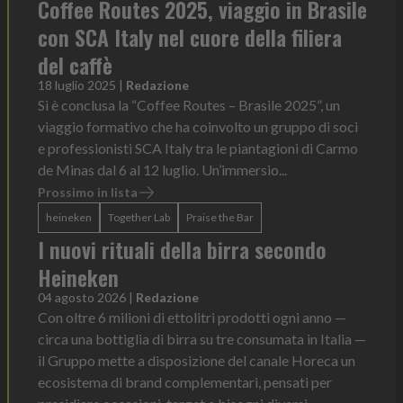
Coffee Routes 2025, viaggio in Brasile
con SCA Italy nel cuore della filiera
del caffè
18 luglio 2025
|
Redazione
Sì è conclusa la “Coffee Routes – Brasile 2025”, un
viaggio formativo che ha coinvolto un gruppo di soci
e professionisti SCA Italy tra le piantagioni di Carmo
de Minas dal 6 al 12 luglio. Un’immersio...
Prossimo in lista
heineken
Together Lab
Praise the Bar
I nuovi rituali della birra secondo
Heineken
04 agosto 2026
|
Redazione
Con oltre 6 milioni di ettolitri prodotti ogni anno —
circa una bottiglia di birra su tre consumata in Italia —
il Gruppo mette a disposizione del canale Horeca un
ecosistema di brand complementari, pensati per