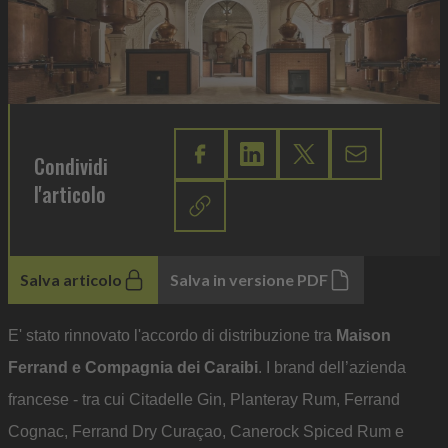
Condividi
l'articolo
Salva articolo
Salva in versione PDF
E' stato rinnovato l'accordo di distribuzione tra
Maison
Ferrand e Compagnia dei Caraibi
. I brand dell’azienda
francese - tra cui Citadelle Gin, Planteray Rum, Ferrand
Cognac, Ferrand Dry Curaçao, Canerock Spiced Rum e