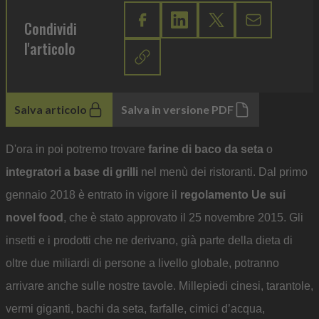
Condividi
l'articolo
Salva articolo
Salva in versione PDF
D'ora in poi potremo trovare
farine di baco da seta
o
integratori a base di grilli
nel menù dei ristoranti. Dal primo
gennaio 2018 è entrato in vigore il
regolamento Ue sui
novel food
, che è stato approvato il 25 novembre 2015. Gli
insetti e i prodotti che ne derivano, già parte della dieta di
oltre due miliardi di persone a livello globale, potranno
arrivare anche sulle nostre tavole. Millepiedi cinesi, tarantole,
vermi giganti, bachi da seta, farfalle, cimici d’acqua,