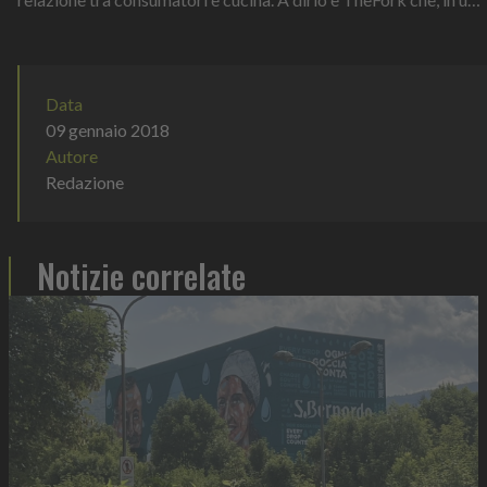
su...
Data
09 gennaio 2018
Autore
Redazione
Notizie correlate