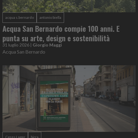
acqua s.bernardo
antonio biella
Acqua San Bernardo compie 100 anni. E
punta su arte, design e sostenibilità
31 luglio 2026
|
Giorgio Maggi
Acqua San Bernardo
Ceres Lager
birra