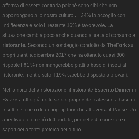
afferma di essere contraria poiché sono cibi che non
appartengono alla nostra cultura . Il 24% la accoglie con
indifferenza e solo il restante 16% è favorevole. La
situazione cambia poco anche quando si tratta di consumo al
ristorante
. Secondo un sondaggio condotto da
TheFork
sui
propri utenti a dicembre 2017 che ha ottenuto quasi 300
risposte l’81 % non mangerebbe piatti a base di insetti al
ristorante, mentre solo il 19% sarebbe disposto a provarli.
Nell'ambito della ristorazione, il ristorante
Essento Dinner
in
Svizzera offre già delle vere e proprie delicatessen a base di
insetti nel corso di un pop-up tour che attraversa il Paese. Un
aperitivo e un menù di 4 portate, permette di conoscere i
sapori della fonte proteica del futuro.