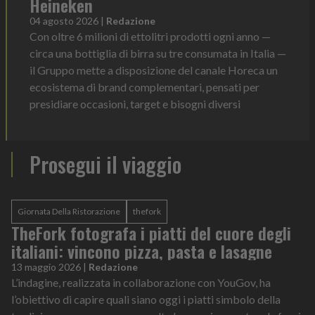
Heineken
04 agosto 2026
|
Redazione
Con oltre 6 milioni di ettolitri prodotti ogni anno —
circa una bottiglia di birra su tre consumata in Italia —
il Gruppo mette a disposizione del canale Horeca un
ecosistema di brand complementari, pensati per
presidiare occasioni, target e bisogni diversi
Prosegui il viaggio
Giornata Della Ristorazione
thefork
TheFork fotografa i piatti del cuore degli
italiani: vincono pizza, pasta e lasagne
13 maggio 2026
|
Redazione
L’indagine, realizzata in collaborazione con YouGov, ha
l’obiettivo di capire quali siano oggi i piatti simbolo della