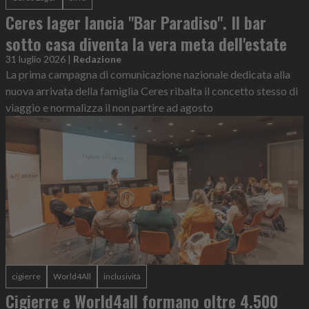
Ceres lager lancia "Bar Paradiso". Il bar
sotto casa diventa la vera meta dell'estate
31 luglio 2026
|
Redazione
La prima campagna di comunicazione nazionale dedicata alla
nuova arrivata della famiglia Ceres ribalta il concetto stesso di
viaggio e normalizza il non partire ad agosto
cigierre
World4All
inclusività
Cigierre e World4all formano oltre 4.500