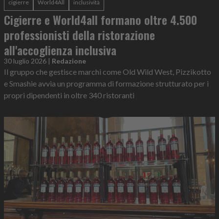
cigierre
World4All
inclusività
Cigierre e World4all formano oltre 4.500
professionisti della ristorazione
all'accoglienza inclusiva
30 luglio 2026
|
Redazione
Il gruppo che gestisce marchi come Old Wild West, Pizzikotto
e Smashie avvia un programma di formazione strutturato per i
propri dipendenti in oltre 340 ristoranti