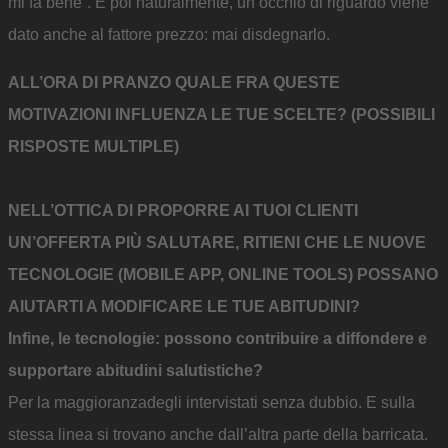
mi fa bene”. E poi naturalmente, un occhio di riguardo viene
dato anche al fattore prezzo: mai disdegnarlo.
ALL’ORA DI PRANZO QUALE FRA QUESTE
MOTIVAZIONI INFLUENZA LE TUE SCELTE? (POSSIBILI
RISPOSTE MULTIPLE)
NELL’OTTICA DI PROPORRE AI TUOI CLIENTI
UN’OFFERTA PIÙ SALUTARE, RITIENI CHE LE NUOVE
TECNOLOGIE (MOBILE APP, ONLINE TOOLS) POSSANO
AIUTARTI A MODIFICARE LE TUE ABITUDINI?
Infine, le tecnologie: possono contribuire a diffondere e
supportare abitudini salutistiche?
Per la maggioranzadegli intervistati senza dubbio. E sulla
stessa linea si trovano anche dall’altra parte della barricata.