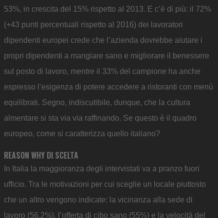
53%, in crescita del 15% rispetto al 2013. E c’è di più: il 72%
(+43 punti percentuali rispetto al 2016) dei lavoratori
dipendenti europei crede che l’azienda dovrebbe aiutare i
propri dipendenti a mangiare sano e migliorare il benessere
sul posto di lavoro, mentre il 33% del campione ha anche
espresso l’esigenza di potere accedere a ristoranti con menù
equilibrati. Segno, indiscutibile, dunque, che la cultura
almentare si sta via via raffinando. Se questo è il quadro
europeo, come si caratterizza quello italiano?
REASON WHY DI SCELTA
In Italia la maggioranza degli intervistati va a pranzo fuori
ufficio. Tra le motivazioni per cui sceglie un locale piuttosto
che un altro vengono indicate: la vicinanza alla sede di
lavoro (56,2%), l’offerta di cibo sano (55%) e la velocità del