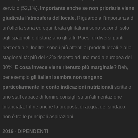
servizio (52,1%).
Importante anche se non prioriaria viene
giudicata l’atmosfera del locale.
Riguardo all’importanza di
un’offerta sana ed equilibrata gli italiani sono secondi solo
agli spagnoli e distanziano gli altri Paesi di diversi punti
percentuale. Inoltre, sono i più attenti ai prodotti locali e alla
stagionalità: più del 42% rispetto ad una media europea del
30%.
E cosa invece viene ritenuto più marginale?
Beh,
per esempio
gli italiani sembra non tengano
particolarmente in conto indicazioni nutrizionali
scritte o
uno staff capace di fornire consigli su un’alimentazione
bilanciata. Infine anche la proposta di acqua del sindaco,
non è tra le principali aspirazioni.
2019 - DIPENDENTI