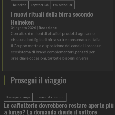
heineken
Together Lab
Praise the Bar
I nuovi rituali della birra secondo
Heineken
04 agosto 2026
|
Redazione
Con oltre 6 milioni di ettolitri prodotti ogni anno —
circa una bottiglia di birra su tre consumata in Italia —
il Gruppo mette a disposizione del canale Horeca un
ecosistema di brand complementari, pensati per
presidiare occasioni, target e bisogni diversi
Prosegui il viaggio
Rassegna stampa
momenti di consumo
Le caffetterie dovrebbero restare aperte più
a lungo? La domanda divide il settore