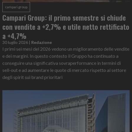
campari group
Campari Group: il primo semestre si chiude
con vendite a +2,7% e utile netto rettificato
a +4,7%
30 luglio 2026
|
Redazione
I primi sei mesi del 2026 vedono un miglioramento delle vendite
e dei margini. In questo contesto il Gruppo ha continuato a
conseguire una significativa sovraperformance in termini di
sell-out e ad aumentare le quote di mercato rispetto al settore
degli spirit sui brand prioritari