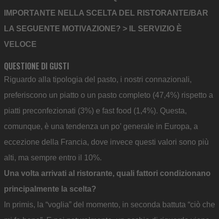
IMPORTANTE NELLA SCELTA DEL RISTORANTE/BAR
LA SEGUENTE MOTIVAZIONE? > IL SERVIZIO È
VELOCE
QUESTIONE DI GUSTI
Riguardo alla tipologia del pasto, i nostri connazionali,
preferiscono un piatto o un pasto completo (47,4%) rispetto a
piatti preconfezionati (3%) e fast food (1,4%). Questa,
comunque, è una tendenza un po’ generale in Europa, a
eccezione della Francia, dove invece questi valori sono più
alti, ma sempre entro il 10%.
Una volta arrivati al ristorante, quali fattori condizionano
principalmente la scelta?
In primis, la “voglia” del momento, in seconda battuta “ciò che