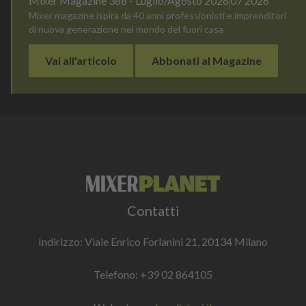
Mixer Magazine 388 - Luglio/Agosto 2026
07 2026
Mixer magazine ispira da 40 anni professionisti e imprenditori
di nuova generazione nel mondo del fuori casa
Vai all'articolo
Abbonati al Magazine
Contatti
Indirizzo: Viale Enrico Forlanini 21, 20134 Milano
Telefono:
+39 02 864105