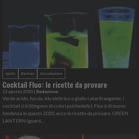
spirits
Barman
miscelazione
Cocktail Fluo: le ricette da provare
12 agosto 2020
|
Redazione
Verde acido, fucsia, blu elettrico e giallo catarifrangente: i
cocktail si (ri)tingono di colori psichedelici. Fluo è di nuovo
tendenza in questo 2020, ecco le ricette da provare. GREEN
LANTERN (guard...