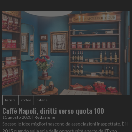
barista
coffee
catene
Caffè Napoli, diritti verso quota 100
11 agosto 2020
|
Redazione
Spesso le idee migliori nascono da associazioni inaspettate. È il
2015 quando sulla scia delle opportunità aperte dall’Expo