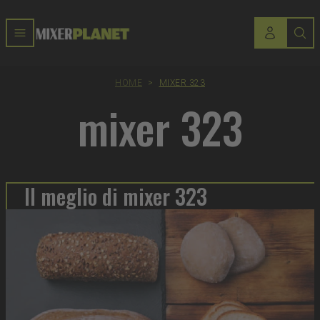
HOME
>
MIXER 323
mixer 323
Il meglio di mixer 323