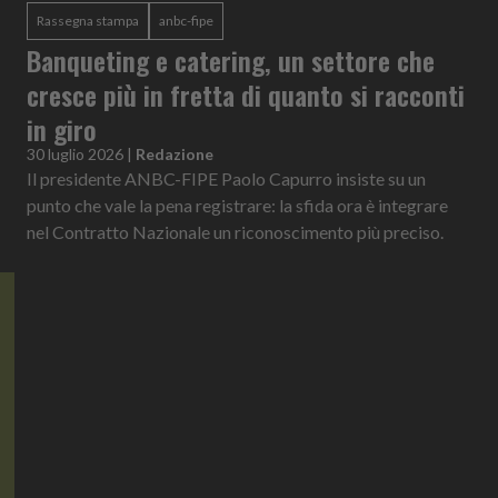
Rassegna stampa
anbc-fipe
Banqueting e catering, un settore che
cresce più in fretta di quanto si racconti
in giro
30 luglio 2026
|
Redazione
Il presidente ANBC-FIPE Paolo Capurro insiste su un
punto che vale la pena registrare: la sfida ora è integrare
nel Contratto Nazionale un riconoscimento più preciso.