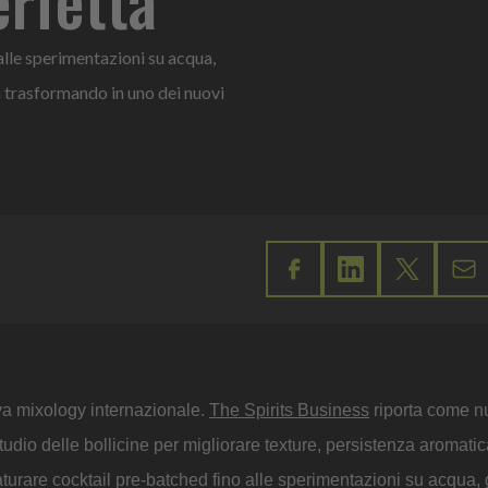
alle sperimentazioni su acqua,
ta trasformando in uno dei nuovi
va mixology internazionale.
The Spirits Business
riporta come n
tudio delle bollicine per migliorare texture, persistenza aromatic
aturare cocktail pre-batched fino alle sperimentazioni su acqua,