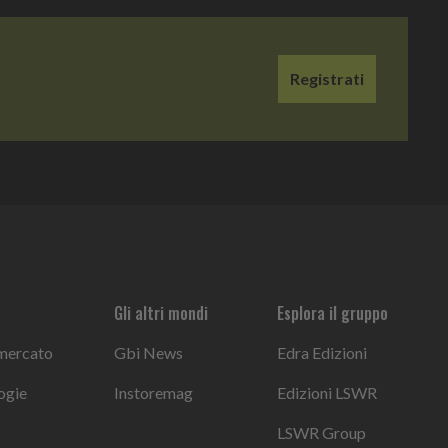
Registrati
Gli altri mondi
Esplora il gruppo
 mercato
Gbi News
Edra Edizioni
ogie
Instoremag
Edizioni LSWR
LSWR Group