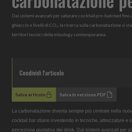
Dai sistemi avanzati per saturare cocktail pre-batched fino 
ghiaccio e livelli di CO₂, la ricerca sulla carbonatazione si s
territori tecnici della mixology contemporanea.
Condividi l'articolo
Salva articolo
Salva in versione PDF
La carbonatazione diventa sempre più centrale nella nuo
cocktail bar stiano investendo in tecniche, attrezzature e s
percezione gustativa dei drink. Dai sistemi avanzati per s