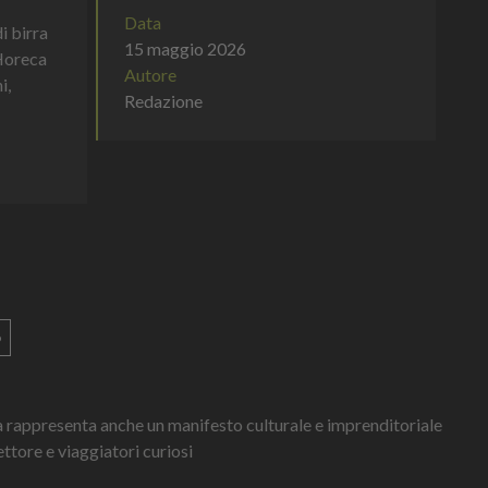
Data
i birra
15 maggio 2026
 Horeca
Autore
i,
Redazione
o
ma rappresenta anche un manifesto culturale e imprenditoriale
ettore e viaggiatori curiosi