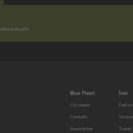
nalità avanzate
Mixer Planet
Temi
Chi siamo
Dati e
Contatti
Tecnol
Newsletter
Travel