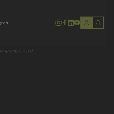
lgrob
ONATAZIONE PERFETTA