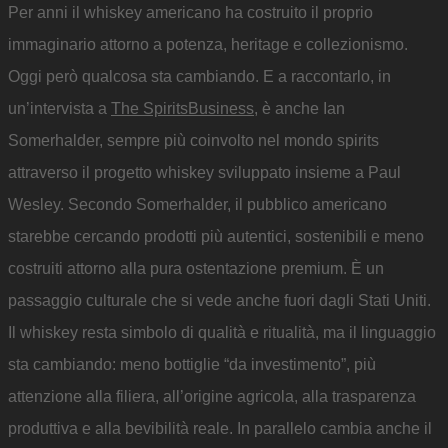
Per anni il whiskey americano ha costruito il proprio
immaginario attorno a potenza, heritage e collezionismo.
Oggi però qualcosa sta cambiando. E a raccontarlo, in
un’intervista a
The SpiritsBusiness
, è anche Ian
Somerhalder, sempre più coinvolto nel mondo spirits
attraverso il progetto whiskey sviluppato insieme a Paul
Wesley. Secondo Somerhalder, il pubblico americano
starebbe cercando prodotti più autentici, sostenibili e meno
costruiti attorno alla pura ostentazione premium. È un
passaggio culturale che si vede anche fuori dagli Stati Uniti.
Il whiskey resta simbolo di qualità e ritualità, ma il linguaggio
sta cambiando: meno bottiglie “da investimento”, più
attenzione alla filiera, all’origine agricola, alla trasparenza
produttiva e alla bevibilità reale. In parallelo cambia anche il