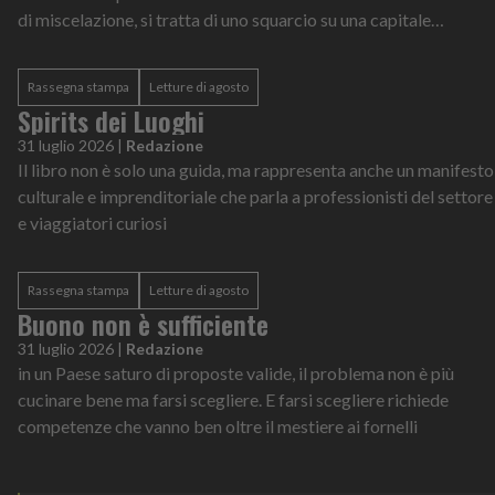
di miscelazione, si tratta di uno squarcio su una capitale
europea in quattro anni decisivi della sua storia
Rassegna stampa
Letture di agosto
Spirits dei Luoghi
31 luglio 2026
|
Redazione
Il libro non è solo una guida, ma rappresenta anche un manifesto
culturale e imprenditoriale che parla a professionisti del settore
e viaggiatori curiosi
Rassegna stampa
Letture di agosto
Buono non è sufficiente
31 luglio 2026
|
Redazione
in un Paese saturo di proposte valide, il problema non è più
cucinare bene ma farsi scegliere. E farsi scegliere richiede
competenze che vanno ben oltre il mestiere ai fornelli