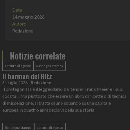
Data
14 maggio 2026
Autore
Redazione
Notizie correlate
Letture di agosto
Rassegna stampa
Il barman del Ritz
31 luglio 2026
|
Redazione
Il protagonista è il leggendario bartender Frank Meier e i suoi
cocktail. Ma piuttosto che essere un libro di ricette o di tecnica
di miscelazione, si tratta di uno squarcio su una capitale
europea in quattro anni decisivi della sua storia
Rassegna stampa
Letture di agosto