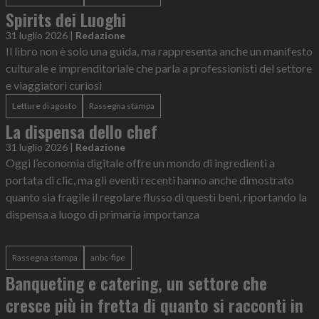
Spirits dei Luoghi
31 luglio 2026
|
Redazione
Il libro non è solo una guida, ma rappresenta anche un manifesto
culturale e imprenditoriale che parla a professionisti del settore
e viaggiatori curiosi
Letture di agosto
Rassegna stampa
La dispensa dello chef
31 luglio 2026
|
Redazione
Oggi l’economia digitale offre un mondo di ingredienti a
portata di clic, ma gli eventi recenti hanno anche dimostrato
quanto sia fragile il regolare flusso di questi beni, riportando la
dispensa a luogo di primaria importanza
Rassegna stampa
anbc-fipe
Banqueting e catering, un settore che
cresce più in fretta di quanto si racconti in