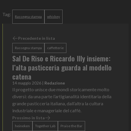
Tag:
Rassegna stampa
whiskey
Precedente in lista
Rassegna stampa
caffetterie
Sal De Riso e Riccardo Illy insieme:
l’alta pasticceria guarda al modello
catena
14 maggio 2026
|
Redazione
Il progetto unisce due mondi storicamente molto
diversi: da una parte l’artigianalità identitaria della
grande pasticceria italiana, dall’altra la cultura
industriale e manageriale del caffè.
Prossimo in lista
heineken
Together Lab
Praise the Bar