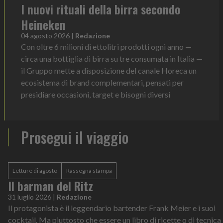
I nuovi rituali della birra secondo
Heineken
04 agosto 2026
|
Redazione
Con oltre 6 milioni di ettolitri prodotti ogni anno —
circa una bottiglia di birra su tre consumata in Italia —
il Gruppo mette a disposizione del canale Horeca un
ecosistema di brand complementari, pensati per
presidiare occasioni, target e bisogni diversi
Prosegui il viaggio
Letture di agosto
Rassegna stampa
Il barman del Ritz
31 luglio 2026
|
Redazione
Il protagonista è il leggendario bartender Frank Meier e i suoi
cocktail. Ma piuttosto che essere un libro di ricette o di tecnica