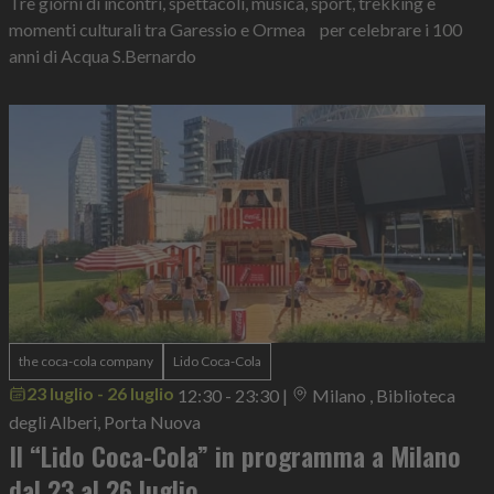
Tre giorni di incontri, spettacoli, musica, sport, trekking e
momenti culturali tra Garessio e Ormea per celebrare i 100
anni di Acqua S.Bernardo
the coca-cola company
Lido Coca-Cola
23 luglio - 26 luglio
12:30 - 23:30
|
Milano , Biblioteca
degli Alberi, Porta Nuova
Il “Lido Coca-Cola” in programma a Milano
dal 23 al 26 luglio