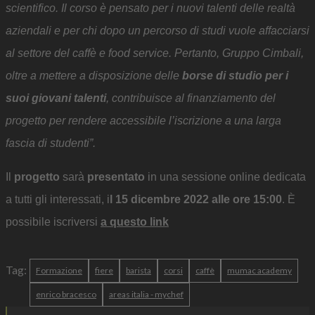
scientifico. Il corso è pensato per i nuovi talenti delle realtà
aziendali e per chi dopo un percorso di studi vuole affacciarsi
al settore del caffè e food service. Pertanto, Gruppo Cimbali,
oltre a mettere a disposizione delle
borse di studio per i
suoi giovani talenti
, contribuisce al finanziamento del
progetto per rendere accessibile l’iscrizione a una larga
fascia di studenti”.
Il
progetto
sarà
presentato
in una sessione online dedicata
a tutti gli interessati, i
l 15 dicembre 2022 alle ore 15:00
. È
possibile iscriversi
a questo link
Tag:
Formazione
fiere
barista
corsi
caffè
mumac academy
enrico bracesco
areas italia - mychef