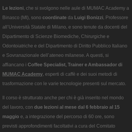
Le lezioni
, che si svolgono nelle aule di MUMAC Academy a
Binasco (MI), sono
coordinate
da
Luigi Bonizzi
, Professore
all’Università Statale di Milano, e sono tenute da docenti del
Dipartimento di Scienze Biomediche, Chirurgiche e
Odontoiatriche e del Dipartimento di Diritto Pubblico Italiano
e Sovranazionale dell’ateneo milanese. A questi, si
affiancano i
Coffee Specialist, Trainer e Ambassador di
MUMAC Academy
, esperti di caffè e dei suoi metodi di
trasformazione con le varie tecnologie presenti sul mercato.
Il corso è strutturato anche per chi è già inserito nel mondo
del lavoro, con
due lezioni al mese dal 6 febbraio al 15
maggio
e, a integrazione del percorso di 60 ore, sono
previsti approfondimenti facoltativi a cura del Comitato