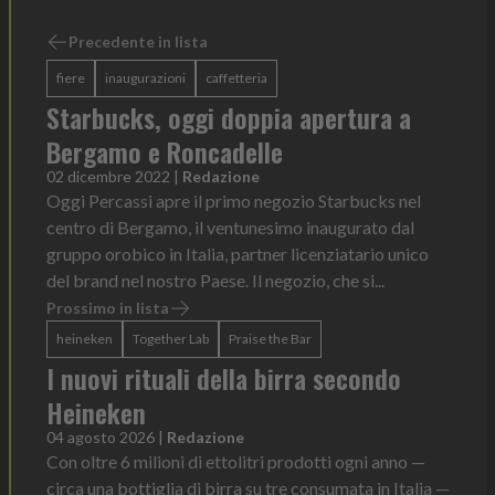
Precedente in lista
fiere
inaugurazioni
caffetteria
Starbucks, oggi doppia apertura a
Bergamo e Roncadelle
02 dicembre 2022
|
Redazione
Oggi Percassi apre il primo negozio Starbucks nel
centro di Bergamo, il ventunesimo inaugurato dal
gruppo orobico in Italia, partner licenziatario unico
del brand nel nostro Paese. Il negozio, che si...
Prossimo in lista
heineken
Together Lab
Praise the Bar
I nuovi rituali della birra secondo
Heineken
04 agosto 2026
|
Redazione
Con oltre 6 milioni di ettolitri prodotti ogni anno —
circa una bottiglia di birra su tre consumata in Italia —