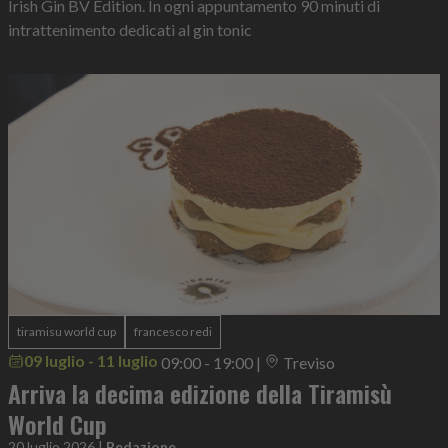
Irish Gin BV Edition. In ogni appuntamento 90 minuti di
intrattenimento dedicati al gin tonic
tiramisu world cup
francesco redi
09 luglio - 11 luglio
09:00 - 19:00
|
Treviso
Arriva la decima edizione della Tiramisù
World Cup
20 luglio 2026
|
Redazione