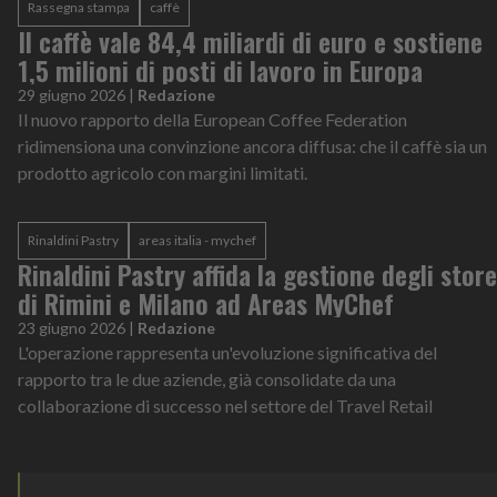
Rassegna stampa
caffè
Il caffè vale 84,4 miliardi di euro e sostiene
1,5 milioni di posti di lavoro in Europa
29 giugno 2026
|
Redazione
Il nuovo rapporto della European Coffee Federation
ridimensiona una convinzione ancora diffusa: che il caffè sia un
prodotto agricolo con margini limitati.
Rinaldini Pastry
areas italia - mychef
Rinaldini Pastry affida la gestione degli store
di Rimini e Milano ad Areas MyChef
23 giugno 2026
|
Redazione
L'operazione rappresenta un'evoluzione significativa del
rapporto tra le due aziende, già consolidate da una
collaborazione di successo nel settore del Travel Retail