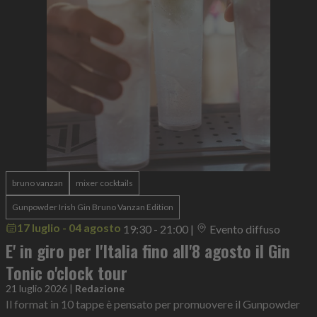
bruno vanzan
mixer cocktails
Gunpowder Irish Gin Bruno Vanzan Edition
17 luglio - 04 agosto
19:30 - 21:00
|
Evento diffuso
E' in giro per l'Italia fino all'8 agosto il Gin
Tonic o'clock tour
21 luglio 2026
|
Redazione
Il format in 10 tappe è pensato per promuovere il Gunpowder