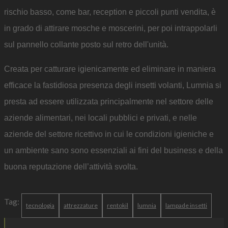
rischio basso, come bar, reception e piccoli punti vendita, è
in grado di attirare mosche e moscerini, per poi intrappolarli
sul pannello collante posto sul retro dell'unità.
Creata per catturare igienicamente ed eliminare in maniera
efficace la fastidiosa presenza degli insetti volanti, Lumnia si
presta ad essere utilizzata principalmente nel settore delle
aziende alimentari, nei locali pubblici e privati, e nelle
aziende del settore ricettivo in cui le condizioni igieniche e
un ambiente sano sono essenziali ai fini del business e della
buona reputazione dell’attività svolta.
Tag:
tecnologia
attrezzature
rentokil
lumnia
lampade insetti