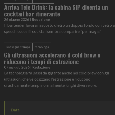
Arriva Tele Drink: la cabina SIP diventa un
cocktail bar itinerante
26 giugno 2026
|
Redazione
Il bartender lavora nascosto dietro un doppio fondo con vetro a
specchio, così il cocktail sembra comparire "per magia"
Rassegna stampa
tecnologia
Gli ultrasuoni accelerano il cold brew e
riducono i tempi di estrazione
07 maggio 2026
|
Redazione
La tecnologia fa passi da gigante anche nel cold brew con gli
ultrasuoni che velocizzano l’estrazione e riducono
drasticamente tempi normalmente lunghi diverse ore.
Data