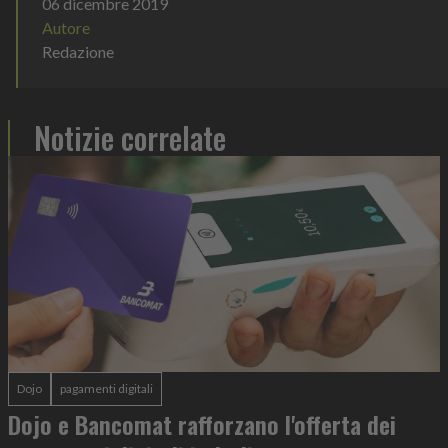
06 dicembre 2019
Autore
Redazione
Notizie correlate
Dojo
pagamenti digitali
Dojo e Bancomat rafforzano l'offerta dei