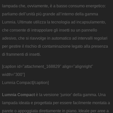
lampada che, ovviamente, è a basso consumo energetico:
parliamo dell’unità più grande all’interno della gamma
Lumnia. Ultimate utilizza la tecnologia ad incapsulamento,
che consente di intrappolare gli insetti su un pannello
adesivo, che si riavvolge in automatico ad intervalli regolari
per gestire il rischio di contaminazione legato alla presenza
di frammenti di insetti.
[caption id="attachment_168829" align="alignright"
width="300"]
Lumnia Compact[/caption]
Lumnia Compact
è la versione ‘junior’ della gamma. Una
lampada ideata e progettata per essere facilmente montata a
parete o appoggiata direttamente in piano. Ideale per aree a