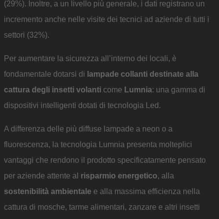
(29%). Inoltre, a un livello più generale, i dati registrano un
incremento anche nelle visite dei tecnici ad aziende di tutti i
settori (32%).
Per aumentare la sicurezza all’interno dei locali, è
fondamentale dotarsi di
lampade collanti destinate alla
cattura degli insetti volanti
come
Lumnia
: una gamma di
dispositivi intelligenti dotati di tecnologia Led.
A differenza delle più diffuse lampade a neon o a
fluorescenza, la tecnologia Lumnia presenta molteplici
vantaggi che rendono il prodotto specificatamente pensato
per aziende attente al
risparmio energetico
, alla
sostenibilità ambientale
e alla massima efficienza nella
cattura di mosche, tarme alimentari, zanzare e altri insetti