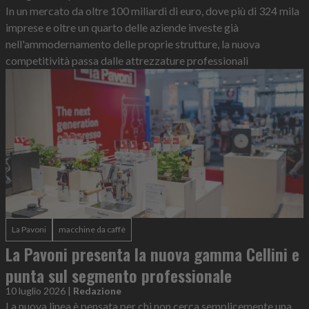
In un mercato da oltre 100 miliardi di euro, dove più di 324 mila
imprese e oltre un quarto delle aziende investe già
nell'ammodernamento delle proprie strutture, la nuova
competitività passa dalle attrezzature professionali
La Pavoni
macchine da caffè
La Pavoni presenta la nuova gamma Cellini e
punta sul segmento professionale
10 luglio 2026
|
Redazione
La nuova linea è pensata per chi non cerca semplicemente una