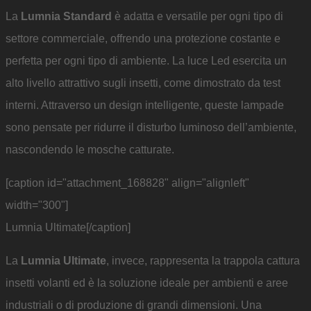
La
Lumnia Standard
è adatta e versatile per ogni tipo di
settore commerciale, offrendo una protezione costante e
perfetta per ogni tipo di ambiente. La luce Led esercita un
alto livello attrattivo sugli insetti, come dimostrato da test
interni. Attraverso un design intelligente, queste lampade
sono pensate per ridurre il disturbo luminoso dell’ambiente,
nascondendo le mosche catturate.
[caption id="attachment_168828" align="alignleft"
width="300"]
Lumnia Ultimate[/caption]
La
Lumnia Ultimate
, invece, rappresenta la trappola cattura
insetti volanti ed è la soluzione ideale per ambienti e aree
industriali o di produzione di grandi dimensioni. Una