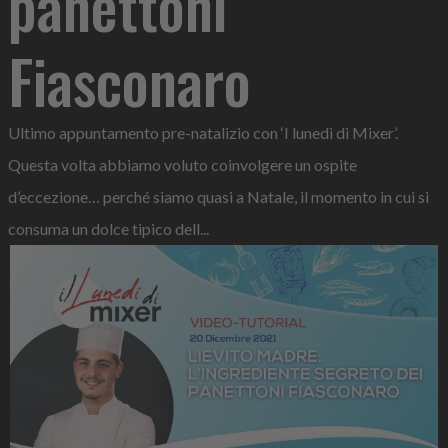
panettoni
Fiasconaro
Ultimo appuntamento pre-natalizio con ‘I lunedì di Mixer’.
Questa volta abbiamo voluto coinvolgere un ospite
d’eccezione… perché siamo quasi a Natale, il momento in cui si
consuma un dolce tipico dell...