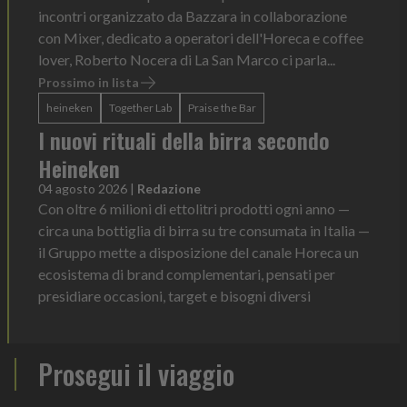
incontri organizzato da Bazzara in collaborazione
con Mixer, dedicato a operatori dell'Horeca e coffee
lover, Roberto Nocera di La San Marco ci parla...
Prossimo in lista
heineken
Together Lab
Praise the Bar
I nuovi rituali della birra secondo
Heineken
04 agosto 2026
|
Redazione
Con oltre 6 milioni di ettolitri prodotti ogni anno —
circa una bottiglia di birra su tre consumata in Italia —
il Gruppo mette a disposizione del canale Horeca un
ecosistema di brand complementari, pensati per
presidiare occasioni, target e bisogni diversi
Prosegui il viaggio