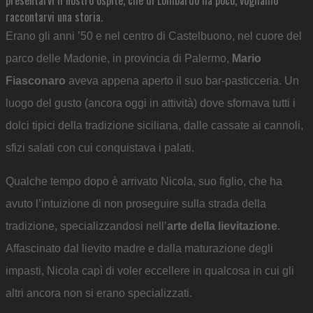
presentarvi il nostro ospite, che di Lombardo ha poco, vogliamo
raccontarvi una storia.
Erano gli anni ’50 e nel centro di Castelbuono, nel cuore del
parco delle Madonie, in provincia di Palermo,
Mario
Fiasconaro
aveva appena aperto il suo bar-pasticceria. Un
luogo del gusto (ancora oggi in attività) dove sfornava tutti i
dolci tipici della tradizione siciliana, dalle cassate ai cannoli,
sfizi salati con cui conquistava i palati.
Qualche tempo dopo è arrivato Nicola, suo figlio, che ha
avuto l’intuizione di non proseguire sulla strada della
tradizione, specializzandosi nell’
arte della lievitazione
.
Affascinato dal lievito madre e dalla maturazione degli
impasti, Nicola capì di voler eccellere in qualcosa in cui gli
altri ancora non si erano specializzati.