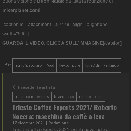
Buona visione e
Buon Natale
da tutta la redazione di
mixerplanet.com
!
[caption id="attachment_197478" align="alignnone"
width="696"]
GUARDA IL VIDEO, CLICCA SULL'IMMAGINE
[/caption]
Tag:
mario fiasconaro
food
lievito madre
lunedì di mixer lancio
Precedente in lista
trieste coffee experts
la san marco
roberto nocera
Trieste Coffee Experts 2021/ Roberto
Nocera: macchina da caffè a leva
17 dicembre 2021
|
Redazione
Trieste Coffee Experts 2021: per il nuovo ciclo di