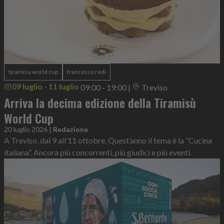
tiramisu world cup
francesco redi
09 luglio - 11 luglio
09:00 - 19:00
|
Treviso
Arriva la decima edizione della Tiramisù
World Cup
20 luglio 2026
|
Redazione
A Treviso, dal 9 all’11 ottobre. Quest’anno il tema è la “Cucina
italiana”. Ancora più concorrenti, più giudici e più eventi.