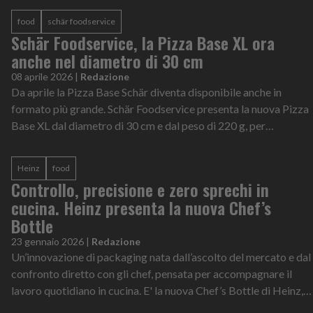
food
schär foodservice
Schär Foodservice, la Pizza Base XL ora
anche nel diametro di 30 cm
08 aprile 2026
|
Redazione
Da aprile la Pizza Base Schär diventa disponibile anche in
formato più grande. Schär Foodservice presenta la nuova Pizza
Base XL dal diametro di 30 cm e dal peso di 220 g, per
avvicinarsi ancora di pi...
Heinz
food
Controllo, precisione e zero sprechi in
cucina. Heinz presenta la nuova Chef’s
Bottle
23 gennaio 2026
|
Redazione
Un’innovazione di packaging nata dall’ascolto del mercato e dal
confronto diretto con gli chef, pensata per accompagnare il
lavoro quotidiano in cucina. E' la nuova Chef’s Bottle di Heinz,
la bottigli...