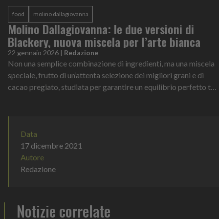
food
molino dallagiovanna
Molino Dallagiovanna: le due versioni di
Blackery, nuova miscela per l’arte bianca
22 gennaio 2026
|
Redazione
Non una semplice combinazione di ingredienti, ma una miscela
speciale, frutto di un’attenta selezione dei migliori grani e di
cacao pregiato, studiata per garantire un equilibrio perfetto tra
gusto, e...
Data
17 dicembre 2021
Autore
Redazione
Notizie correlate