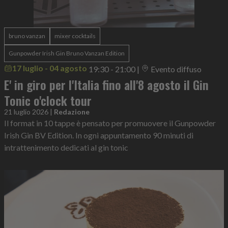
bruno vanzan
mixer cocktails
Gunpowder Irish Gin Bruno Vanzan Edition
17 luglio - 04 agosto
19:30 - 21:00
|
Evento diffuso
E' in giro per l'Italia fino all'8 agosto il Gin
Tonic o'clock tour
21 luglio 2026
|
Redazione
Il format in 10 tappe è pensato per promuovere il Gunpowder
Irish Gin BV Edition. In ogni appuntamento 90 minuti di
intrattenimento dedicati al gin tonic