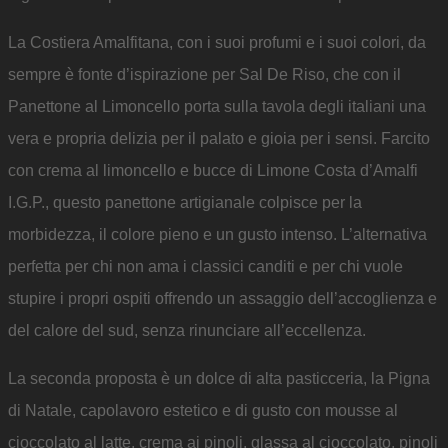
La Costiera Amalfitana, con i suoi profumi e i suoi colori, da
sempre è fonte d’ispirazione per Sal De Riso, che con il
Panettone al Limoncello porta sulla tavola degli italiani una
vera e propria delizia per il palato e gioia per i sensi. Farcito
con crema al limoncello e bucce di Limone Costa d’Amalfi
I.G.P., questo panettone artigianale colpisce per la
morbidezza, il colore pieno e un gusto intenso. L’alternativa
perfetta per chi non ama i classici canditi e per chi vuole
stupire i propri ospiti offrendo un assaggio dell’accoglienza e
del calore del sud, senza rinunciare all’eccellenza.
La seconda proposta è un dolce di alta pasticceria, la Pigna
di Natale, capolavoro estetico e di gusto con mousse al
cioccolato al latte, crema ai pinoli, glassa al cioccolato, pinoli