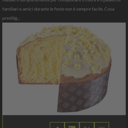
familiari e amici durante le feste non è sempre facile. Cosa
predilig...