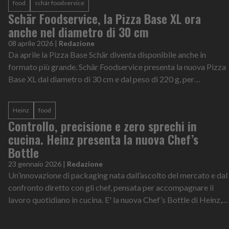
food
schär foodservice
Schär Foodservice, la Pizza Base XL ora
anche nel diametro di 30 cm
08 aprile 2026
|
Redazione
Da aprile la Pizza Base Schär diventa disponibile anche in
formato più grande. Schär Foodservice presenta la nuova Pizza
Base XL dal diametro di 30 cm e dal peso di 220 g, per
avvicinarsi ancora di pi...
Heinz
food
Controllo, precisione e zero sprechi in
cucina. Heinz presenta la nuova Chef’s
Bottle
23 gennaio 2026
|
Redazione
Un’innovazione di packaging nata dall’ascolto del mercato e dal
confronto diretto con gli chef, pensata per accompagnare il
lavoro quotidiano in cucina. E' la nuova Chef’s Bottle di Heinz,
la bottigli...