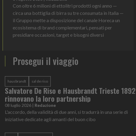
Con oltre 6 milioni di ettolitri prodotti ogni anno —
circa una bottiglia di birra su tre consumata in Italia —
il Gruppo mette a disposizione del canale Horeca un
ecosistema di brand complementari, pensati per
presidiare occasioni, target e bisogni diversi
Prosegui il viaggio
hausbrandt
sal de riso
Salvatore De Riso e Hausbrandt Trieste 1892
rinnovano la loro partnership
08 luglio 2026
|
Redazione
L'accordo, della validità di due anni, si tradurrà in una serie di
iniziative dedicate agli amanti del buon cibo