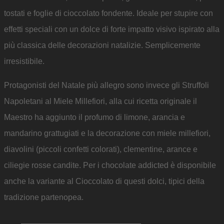
tostati e foglie di cioccolato fondente. Ideale per stupire con
effetti speciali con un dolce di forte impatto visivo ispirato alla
più classica delle decorazioni natalizie. Semplicemente
irresistibile.
Protagonisti del Natale più allegro sono invece gli Struffoli
Napoletani al Miele Millefiori, alla cui ricetta originale il
Maestro ha aggiunto il profumo di limone, arancia e
mandarino grattugiati e la decorazione con miele millefiori,
diavolini (piccoli confetti colorati), clementine, arance e
ciliegie rosse candite. Per i chocolate addicted è disponibile
anche la variante al Cioccolato di questi dolci, tipici della
tradizione partenopea.