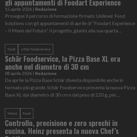
gli appuntamenti di Foodart Experience
15 aprile 2026
|
Redazione
Prosegue il percorso di formazione firmato Unilever Food
Solutions con gli appuntamenti di aprile di “Foodart Experience
– Il Menù del Futuro”. Il progetto, giunto alla sua quarta
edizione, individua...
food
schär foodservice
Schär Foodservice, la Pizza Base XL ora
anche nel diametro di 30 cm
08 aprile 2026
|
Redazione
Da aprile la Pizza Base Schär diventa disponibile anche in
formato più grande. Schär Foodservice presenta la nuova Pizza
Base XL dal diametro di 30 cm e dal peso di 220 g, per
avvicinarsi ancora di pi...
Heinz
food
Controllo, precisione e zero sprechi in
cucina. Heinz presenta la nuova Chef’s