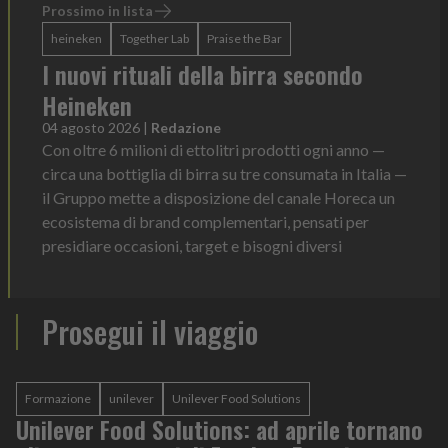
Prossimo in lista
heineken
Together Lab
Praise the Bar
I nuovi rituali della birra secondo
Heineken
04 agosto 2026
|
Redazione
Con oltre 6 milioni di ettolitri prodotti ogni anno —
circa una bottiglia di birra su tre consumata in Italia —
il Gruppo mette a disposizione del canale Horeca un
ecosistema di brand complementari, pensati per
presidiare occasioni, target e bisogni diversi
Prosegui il viaggio
Formazione
unilever
Unilever Food Solutions
Unilever Food Solutions: ad aprile tornano