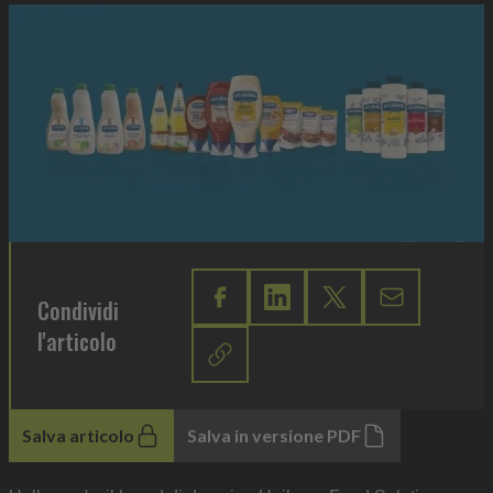
Condividi
l'articolo
Salva articolo
Salva in versione PDF