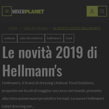
HOME
>
CIBO BY GRAMS
>
LE NOVITÀ 2019 DI HELLMANN'S
unilever
salse da contorno
hellmann's
food
Le novità 2019 di
Hellmann's
Hellmann's, il brand di dressing Unilever Food Solutions,
proposto nei locali di maggior successo nel mondo, presenta
alla ristorazione nuovi prodotti e formati. Le nuove Hellmann’s
Salad dressing per...