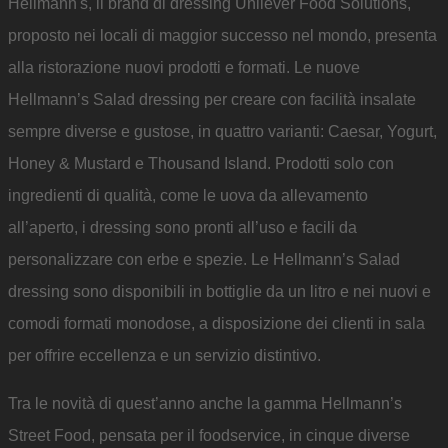
Hellmann's, il brand di dressing Unilever Food Solutions,
proposto nei locali di maggior successo nel mondo, presenta
alla ristorazione nuovi prodotti e formati. Le nuove
Hellmann’s Salad dressing per creare con facilità insalate
sempre diverse e gustose, in quattro varianti: Caesar, Yogurt,
Honey & Mustard e Thousand Island. Prodotti solo con
ingredienti di qualità, come le uova da allevamento
all’aperto, i dressing sono pronti all’uso e facili da
personalizzare con erbe e spezie. Le Hellmann’s Salad
dressing sono disponibili in bottiglie da un litro e nei nuovi e
comodi formati monodose, a disposizione dei clienti in sala
per offrire eccellenza e un servizio distintivo.
Tra le novità di quest’anno anche la gamma Hellmann’s
Street Food, pensata per il foodservice, in cinque diverse