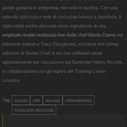
potuto gustarla in anteprima, non solo in tazzina. Con una
naturale dolcezza e note di cioccolato bianco e mandorla, è
stata infatti anche utilizzata come ingrediente di una
originale ricetta realizzata live dalle chef Gloria Clama
del
ristorante Indiniò e Tracy Eboigbodin, vincitrice dell’ultima
edizione di Master Chef, e nei due coffeetail ideati
appositamente per l’occasione dal Bartender Marco Riccetti,
in collaborazione con gli esperti del Training Center
Lavazza.
Tag:
ricerche
caffè
igor nuzzi
coffee defenders
la reserva de ¡tierra! cuba