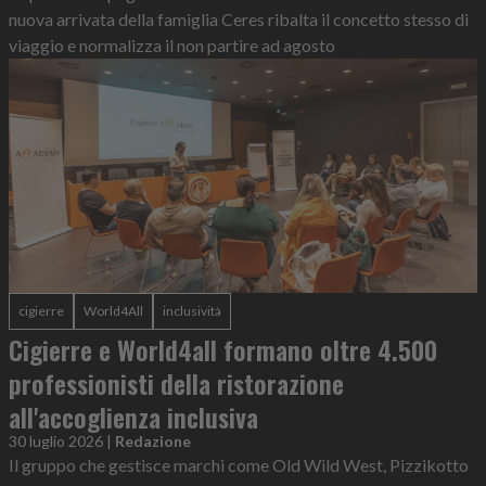
nuova arrivata della famiglia Ceres ribalta il concetto stesso di
viaggio e normalizza il non partire ad agosto
cigierre
World4All
inclusività
Cigierre e World4all formano oltre 4.500
professionisti della ristorazione
all'accoglienza inclusiva
30 luglio 2026
|
Redazione
Il gruppo che gestisce marchi come Old Wild West, Pizzikotto