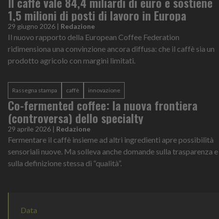
Il caffè vale 84,4 miliardi di euro e sostiene
1,5 milioni di posti di lavoro in Europa
29 giugno 2026
|
Redazione
Il nuovo rapporto della European Coffee Federation
ridimensiona una convinzione ancora diffusa: che il caffè sia un
prodotto agricolo con margini limitati.
Rassegna stampa
caffè
innovazione
Co-fermented coffee: la nuova frontiera
(controversa) dello specialty
29 aprile 2026
|
Redazione
Fermentare il caffè insieme ad altri ingredienti apre possibilità
sensoriali nuove. Ma solleva anche domande sulla trasparenza e
sulla definizione stessa di “qualità”.
Data