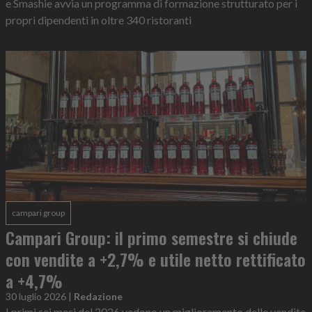
e Smashie avvia un programma di formazione strutturato per i
propri dipendenti in oltre 340 ristoranti
campari group
Campari Group: il primo semestre si chiude
con vendite a +2,7% e utile netto rettificato
a +4,7%
30 luglio 2026
|
Redazione
I primi sei mesi del 2026 vedono un miglioramento delle vendite