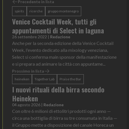
Precedente in lista
spirits
ricerche
gruppo montenegro
Venice Cocktail Week, tutti gli
appuntamenti di Select in laguna
26 settembre 2022
|
Redazione
Anche per la seconda edizione della Venice Cocktail
Week, l'evento dedicato alla mixology veneziana,
Select si conferma main sponsor della manifestazione
e si prepara ad animare la città con appuntame...
Prossimo in lista
heineken
Together Lab
Praise the Bar
I nuovi rituali della birra secondo
Heineken
04 agosto 2026
|
Redazione
Con oltre 6 milioni di ettolitri prodotti ogni anno —
circa una bottiglia di birra su tre consumata in Italia —
il Gruppo mette a disposizione del canale Horeca un