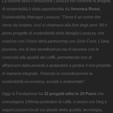
La visione della Fondazione Lavazza nei confronti di progetti
di sostenibilità è stata approfondita da
Veronica Rossi
,
Sustainability Manager Lavazza. “
Tierra è un nome che
viene da lontano, così si chiamava alla fine degli anni ‘90 il
primo progetto di sostenibilità della famiglia Lavazza, che
coincise con l’inizio della partnership con Slow Food. L’idea,
pioniera, era di fare beneficienza ma di lavorare con le
comunità alla qualità del caffè, permettendo loro di
affrancarsi dalla povertà e aiutandole a gestire il loro prodotto
in maniera integrale. Tenendo in considerazione la
sostenibilità economica, sociale e ambientale
”.
Oggi la Fondazione ha
32 progetti attivi in 20 Paesi
che
coinvolgono 140mila produttori di caffè, e lavora con Ong e
organizzazioni locali sui pilastri della qualità, tecnologia,