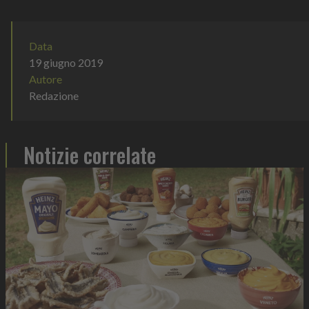
Data
19 giugno 2019
Autore
Redazione
Notizie correlate