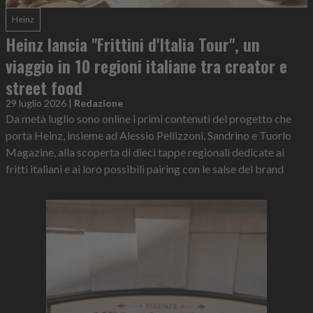
Heinz
Heinz lancia "Frittini d'Italia Tour", un
viaggio in 10 regioni italiane tra creator e
street food
29 luglio 2026
|
Redazione
Da metà luglio sono online i primi contenuti del progetto che
porta Heinz, insieme ad Alessio Pellizzoni, Sandrino e Tuorlo
Magazine, alla scoperta di dieci tappe regionali dedicate ai
fritti italiani e ai loro possibili pairing con le salse del brand