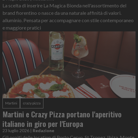
La scelta di inserire La Magica Bionda nell'assortimento del
brand fiorentino o nasce da una naturale affinità di valori.
alluminio. Pensata per accompagnare con stile contemporaneo
e maggiore pratici
Martini
crazy pizza
Martini e Crazy Pizza portano l'aperitivo
italiano in giro per l'Europa
23 luglio 2026
|
Redazione
Gli ospiti delle location di Porto Cervo, St Tropez, Ibiza, Monte