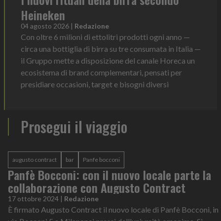
Heineken
04 agosto 2026
|
Redazione
Con oltre 6 milioni di ettolitri prodotti ogni anno —
circa una bottiglia di birra su tre consumata in Italia —
il Gruppo mette a disposizione del canale Horeca un
ecosistema di brand complementari, pensati per
presidiare occasioni, target e bisogni diversi
Prosegui il viaggio
augusto contract
bar
Panfe bocconi
Panfè Bocconi: con il nuovo locale parte la
collaborazione con Augusto Contract
17 ottobre 2024
|
Redazione
È firmato Augusto Contract il nuovo locale di Panfè Bocconi, in