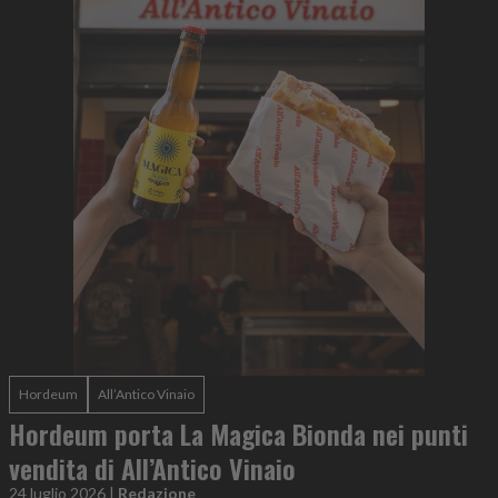
Hordeum
All’Antico Vinaio
Hordeum porta La Magica Bionda nei punti
vendita di All’Antico Vinaio
24 luglio 2026
|
Redazione