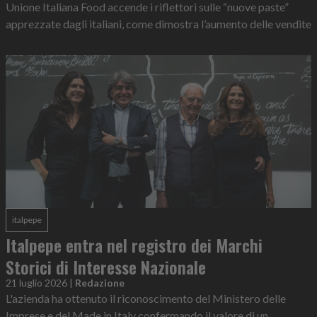
Unione Italiana Food accende i riflettori sulle “nuove paste”
apprezzate dagli italiani, come dimostra l’aumento delle vendite
italpepe
Italpepe entra nel registro dei Marchi
Storici di Interesse Nazionale
21 luglio 2026
|
Redazione
L'azienda ha ottenuto il riconoscimento del Ministero delle
Imprese e del Made in Italy confermando il valore di un