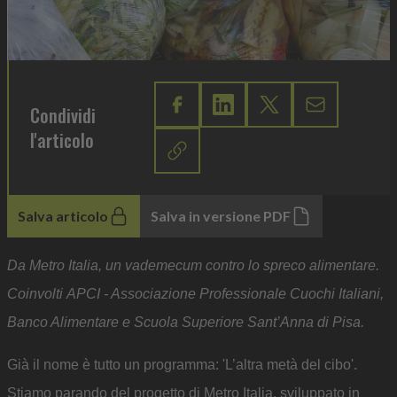
Condividi
l'articolo
Salva articolo
Salva in versione PDF
Da Metro Italia, un vademecum contro lo spreco alimentare.
Coinvolti APCI - Associazione Professionale Cuochi Italiani,
Banco Alimentare e Scuola Superiore Sant’Anna di Pisa.
Già il nome è tutto un programma: 'L’altra metà del cibo'.
Stiamo parando del progetto di Metro Italia, sviluppato in