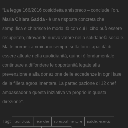
“La
legge 166/2016 cosiddetta antispreco
– conclude l’on.
Maria Chiara Gadda
- è una risposta concreta che
semplifica e chiarisce le modalità con cui il cibo può essere
recuperato, ritrovando nuovo valore nella solidarietà sociale.
Ma le norme camminano sempre sulla loro capacità di
essere attuate nella quotidianità, quindi è fondamentale
continuare a diffondere le opportunità legate alla
prevenzione e alla
donazione delle eccedenze
in ogni fase
della filiera agroalimentare. La partecipazione di 12 chef
ambassador a questa iniziativa va proprio in questa
direzione”.
Tag:
tecnologia
ricerche
spreco alimentare
pubblici esercizi