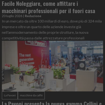
Facile Noleggiare, come affittare i
macchinari professionali per il fuori casa
20 luglio 2026
|
Redazione
In un mercato da oltre 100 miliardi di euro, dove più di 324 mila
imprese e oltre un quarto delle aziende investe già
nell'ammodernamento delle proprie strutture, la nuova
competitività passa dalle attrezzature professionali
La Pavoni
macchine da caffè
La Pavoni presenta la nuova gamma Cellini e