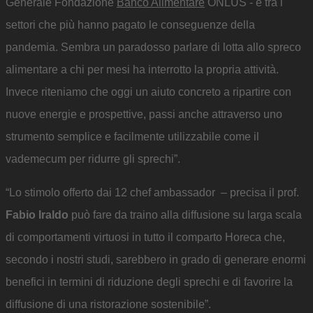
Generale Fondazione
Banco Alimentare
ONLUS - è tra i
settori che più hanno pagato le conseguenze della
pandemia. Sembra un paradosso parlare di lotta allo spreco
alimentare a chi per mesi ha interrotto la propria attività.
Invece riteniamo che oggi un aiuto concreto a ripartire con
nuove energie e prospettive, passi anche attraverso uno
strumento semplice e facilmente utilizzabile come il
vademecum per ridurre gli sprechi”.
“Lo stimolo offerto dai 12 chef ambassador – precisa il prof.
Fabio Iraldo
può fare da traino alla diffusione su larga scala
di comportamenti virtuosi in tutto il comparto Horeca che,
secondo i nostri studi, sarebbero in grado di generare enormi
benefici in termini di riduzione degli sprechi e di favorire la
diffusione di una ristorazione sostenibile”.