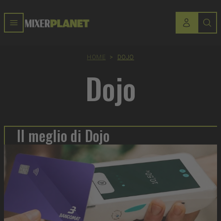
HOME
>
DOJO
Dojo
Il meglio di Dojo