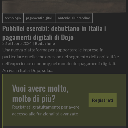
tecnologia
pagamenti digitali
Antonio Di Berardino
Pubblici esercizi: debuttano in Italia i
pagamenti digitali di Dojo
23 ottobre 2024
|
Redazione
Una nuova piattaforma per supportare le imprese, in
particolare quelle che operano nel segmento dell'ospitalità e
nell’experience economy, nel mondo dei pagamenti digitali.
Arriva in Italia Dojo, solu...
Vuoi avere molto,
molto di più?
Registrati
Registrati gratuitamente per avere
accesso alle funzionalità avanzate