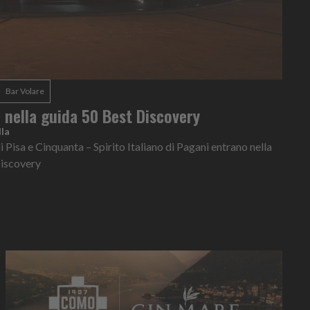
Bar Volare
e nella guida 50 Best Discovery
la
i Pisa e Cinquanta – Spirito Italiano di Pagani entrano nella
Discovery