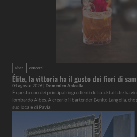
aibes
concorsi
Élite, la vittoria ha il gusto dei fiori di s
04 agosto 2026
|
Domenico Apicella
È questo uno dei principali ingredienti del cocktail che ha vi
lombardo Aibes. A crearlo il bartender Benito Langella, che 
suo locale di Pavia