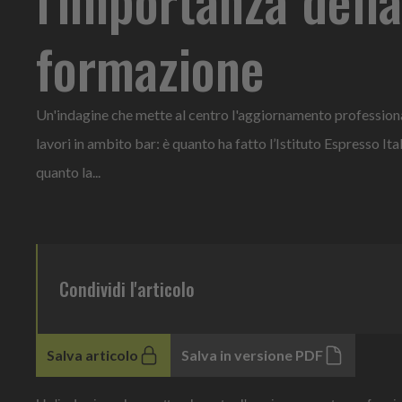
formazione
Un'indagine che mette al centro l'aggiornamento professionale
lavori in ambito bar: è quanto ha fatto l’Istituto Espresso It
quanto la...
Condividi l'articolo
Salva articolo
Salva in versione PDF