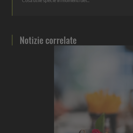
Cosa utile specie in momenti del...
Notizie correlate