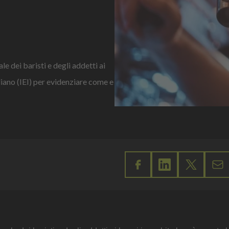
 dei baristi e degli addetti ai
aliano (IEI) per evidenziare come e