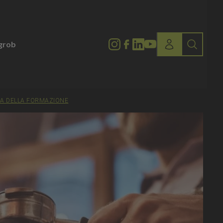
lgrob
NZA DELLA FORMAZIONE