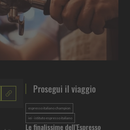
Prosegui il viaggio
espresso italiano champion
iei - istituto espresso italiano
Le finalissime dell’Espresso