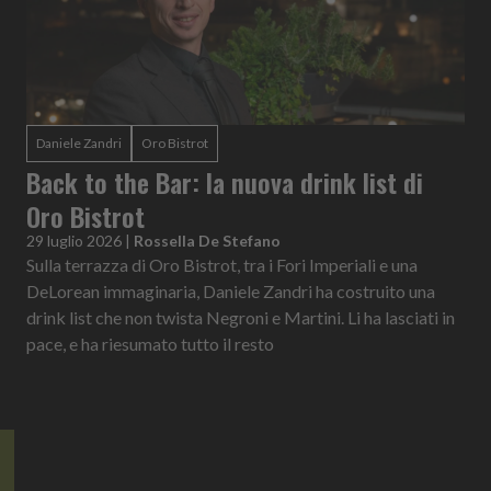
Daniele Zandri
Oro Bistrot
Back to the Bar: la nuova drink list di
Oro Bistrot
29 luglio 2026
|
Rossella De Stefano
Sulla terrazza di Oro Bistrot, tra i Fori Imperiali e una
DeLorean immaginaria, Daniele Zandri ha costruito una
drink list che non twista Negroni e Martini. Li ha lasciati in
pace, e ha riesumato tutto il resto