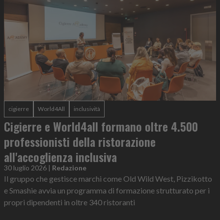
cigierre
World4All
inclusività
Cigierre e World4all formano oltre 4.500
professionisti della ristorazione
all'accoglienza inclusiva
30 luglio 2026
|
Redazione
Il gruppo che gestisce marchi come Old Wild West, Pizzikotto
e Smashie avvia un programma di formazione strutturato per i
propri dipendenti in oltre 340 ristoranti