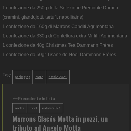
1 confezione da 250g della Selezione Piemonte Domori
(cremini, giandujotti, tartufi, napolitains)
1 confezione da 160g di Marrons Canditi Agrimontana
1 confezione da 330g di Confettura extra Mirtilli Agrimontana
1 confezione da 48g Christmas Tea Dammann Frères
1 confezione da 50gr Tisane de Noel Dammann Frères
Tag:
packaging
caffè
natale 2021
Precedente in lista
motta
food
natale 2021
Marrons Glacés Motta in pezzi, un
tributo ad Angelo Motta