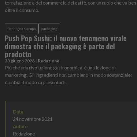
torrefazione e del commercio del caffè, con un ruolo che va ben
oltre il consumo.
Rassegna stampa
packaging
Push Pop Sushi: il nuovo fenomeno virale
dimostra che il packaging è parte del
prodotto
30 giugno 2026
|
Redazione
Più che una rivoluzione gastronomica, è una lezione di
marketing. Gli ingredienti non cambiano in modo sostanziale:
cambia il modo di presentarli.
Data
24 novembre 2021
Autore
Redazione