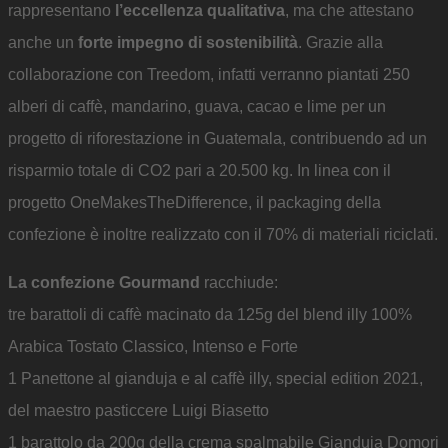
rappresentano
l’eccellenza qualitativa
, ma che attestano
anche un
forte impegno di sostenibilità
. Grazie alla
collaborazione con Treedom, infatti verranno piantati 250
alberi di caffè, mandarino, guava, cacao e lime per un
progetto di riforestazione in Guatemala, contribuendo ad un
risparmio totale di CO2 pari a 20.500 kg. In linea con il
progetto OneMakesTheDifference, il packaging della
confezione è inoltre realizzato con il 70% di materiali riciclati.
La confezione Gourmand
racchiude:
tre barattoli di caffè macinato da 125g del blend illy 100%
Arabica Tostato Classico, Intenso e Forte
1 Panettone al gianduja e al caffè illy, special edition 2021,
del maestro pasticcere Luigi Biasetto
1 barattolo da 200g della crema spalmabile Gianduja Domori