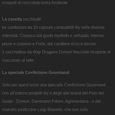
ricoperti di cioccolato extra fondente
La casetta
racchiude:
tre confezioni da 10 capsule compatibili illy nelle diverse
intensità: Classico dal gusto morbido e vellutato, Intenso
pieno e corposo e Forte, dal carattere ricco e deciso
1 sacchettino da 40gr Dragees Domori Nocciole ricoperte di
cioccolato al latte
La speciale Confezione Gourmand
Solo per quest’anno una speciale Confezione Gourmand
con all’interno prodotti illy e degli altri brand del Polo del
Gusto - Domori, Dammann Frères, Agrimontana - e del
maestro pasticcere Luigi Biasetto, che non solo