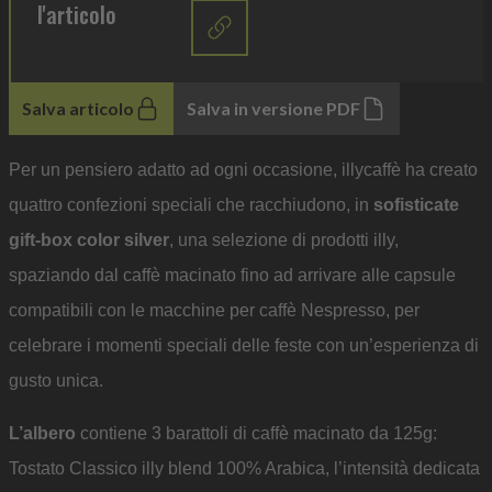
l'articolo
Salva articolo
Salva in versione PDF
Per un pensiero adatto ad ogni occasione, illycaffè ha creato
quattro confezioni speciali che racchiudono, in
sofisticate
gift-box color silver
, una selezione di prodotti illy,
spaziando dal caffè macinato fino ad arrivare alle capsule
compatibili con le macchine per caffè Nespresso, per
celebrare i momenti speciali delle feste con un’esperienza di
gusto unica.
L’albero
contiene 3 barattoli di caffè macinato da 125g:
Tostato Classico illy blend 100% Arabica, l’intensità dedicata