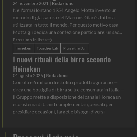
24 novembre 2021
|
Redazione
Nell'ormai lontano 1954 Angelo Motta inventò un
metodo di glassatura dei Marrons Glacès tuttora
utilizzata in tutto il mondo. Per questo motivo casa
Motta gli dedica una confezione particolare: un sac...
Prossimo in lista
heineken
Together Lab
Praise the Bar
I nuovi rituali della birra secondo
Heineken
04 agosto 2026
|
Redazione
Con oltre 6 milioni di ettolitri prodotti ogni anno —
circa una bottiglia di birra su tre consumata in Italia —
il Gruppo mette a disposizione del canale Horeca un
ecosistema di brand complementari, pensati per
presidiare occasioni, target e bisogni diversi