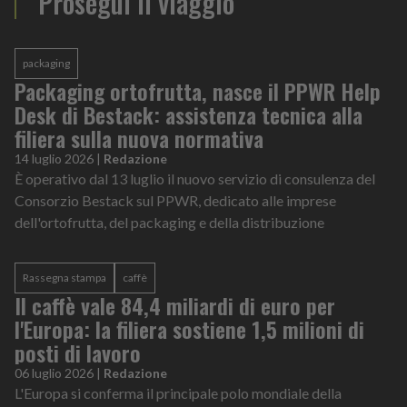
Prosegui il viaggio
packaging
Packaging ortofrutta, nasce il PPWR Help
Desk di Bestack: assistenza tecnica alla
filiera sulla nuova normativa
14 luglio 2026
|
Redazione
È operativo dal 13 luglio il nuovo servizio di consulenza del
Consorzio Bestack sul PPWR, dedicato alle imprese
dell'ortofrutta, del packaging e della distribuzione
Rassegna stampa
caffè
Il caffè vale 84,4 miliardi di euro per
l'Europa: la filiera sostiene 1,5 milioni di
posti di lavoro
06 luglio 2026
|
Redazione
L'Europa si conferma il principale polo mondiale della