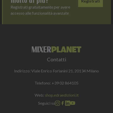
Registrati
Registrati gratuitamente per avere
accesso alle funzionalità avanzate
Contatti
Indirizzo: Viale Enrico Forlanini 21, 20134 Milano
Telefono:
+39 02 864105
Web:
shop.edraedizioni.it
Seguici su