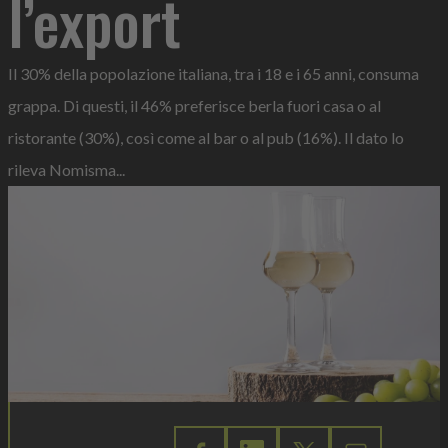
l’export
Il 30% della popolazione italiana, tra i 18 e i 65 anni, consuma
grappa. Di questi, il 46% preferisce berla fuori casa o al
ristorante (30%), così come al bar o al pub (16%). Il dato lo
rileva Nomisma...