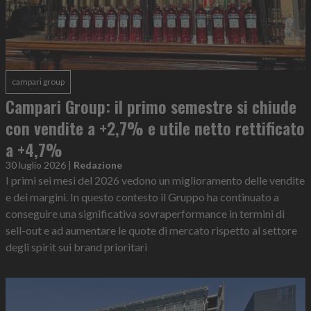
campari group
Campari Group: il primo semestre si chiude
con vendite a +2,7% e utile netto rettificato
a +4,7%
30 luglio 2026
|
Redazione
I primi sei mesi del 2026 vedono un miglioramento delle vendite
e dei margini. In questo contesto il Gruppo ha continuato a
conseguire una significativa sovraperformance in termini di
sell-out e ad aumentare le quote di mercato rispetto al settore
degli spirit sui brand prioritari