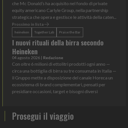
che Mc Donald’s ha acquisito nel fondo di private
equity americano Carlyle Group, nella partnership
strategica che opera e gestisce le attività della caten...
Prossimo in lista
heineken
Together Lab
Praise the Bar
I nuovi rituali della birra secondo
Heineken
04 agosto 2026
|
Redazione
Con oltre 6 milioni di ettolitri prodotti ogni anno —
circa una bottiglia di birra su tre consumata in Italia —
il Gruppo mette a disposizione del canale Horeca un
ecosistema di brand complementari, pensati per
presidiare occasioni, target e bisogni diversi
Prosegui il viaggio