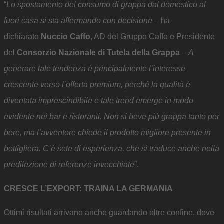
“
Lo spostamento del consumo di grappa dal domestico al
fuori casa si sta affermando con decisione
– ha
dichiarato
Nuccio Caffo
, AD del Gruppo Caffo e Presidente
del
Consorzio Nazionale di Tutela della Grappa
–
A
generare tale tendenza è principalmente l’interesse
crescente verso l’offerta premium, perché la qualità è
diventata imprescindibile e tale trend emerge in modo
evidente nei bar e ristoranti. Non si beve più grappa tanto per
bere, ma l’avventore chiede il prodotto migliore presente in
bottigliera. C’è sete di esperienza, che si traduce anche nella
predilezione di referenze invecchiate
”.
CRESCE L’EXPORT: TRAINA LA GERMANIA
Ottimi risultati arrivano anche guardando oltre confine, dove