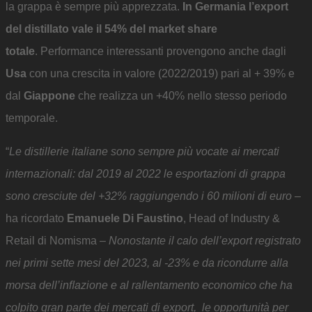
la grappa è sempre più apprezzata.
In Germania l’export
del distillato vale il 54% del market share
totale
.
Performance interessanti provengono anche dagli
Usa
con una crescita in valore (2022/2019) pari al + 39% e
dal
Giappone
che realizza un +40% nello stesso periodo
temporale.
“
Le distillerie italiane sono sempre più vocate ai mercati
internazionali: dal 2019 al 2022 le esportazioni di grappa
sono cresciute del +32% raggiungendo i 60 milioni di euro
–
ha ricordato
Emanuele Di Faustino
, Head of Industry &
Retail
di Nomisma –
Nonostante il calo dell’export registrato
nei primi sette mesi del 2023, al -23% e da ricondurre alla
morsa dell’inﬂazione e al rallentamento economico che ha
colpito gran parte dei mercati di export, le opportunità per