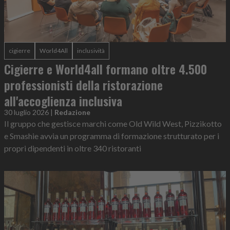
cigierre
World4All
inclusività
Cigierre e World4all formano oltre 4.500
professionisti della ristorazione
all'accoglienza inclusiva
30 luglio 2026
|
Redazione
Il gruppo che gestisce marchi come Old Wild West, Pizzikotto
e Smashie avvia un programma di formazione strutturato per i
propri dipendenti in oltre 340 ristoranti