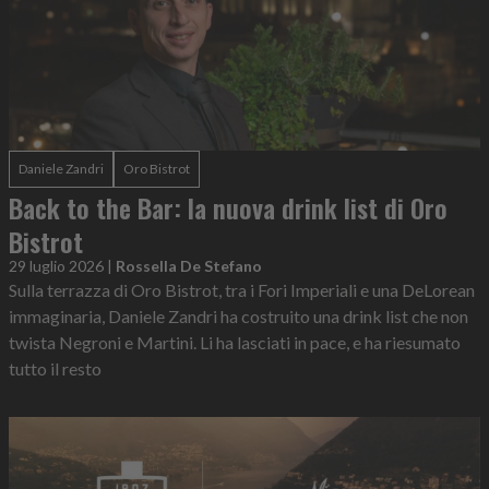
Daniele Zandri
Oro Bistrot
Back to the Bar: la nuova drink list di Oro
Bistrot
29 luglio 2026
|
Rossella De Stefano
Sulla terrazza di Oro Bistrot, tra i Fori Imperiali e una DeLorean
immaginaria, Daniele Zandri ha costruito una drink list che non
twista Negroni e Martini. Li ha lasciati in pace, e ha riesumato
tutto il resto