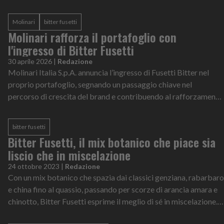
Molinari
bitter fusetti
Molinari rafforza il portafoglio con
l'ingresso di Bitter Fusetti
30 aprile 2026
|
Redazione
Molinari Italia S.p.A. annuncia l’ingresso di Fusetti Bitter nel
proprio portafoglio, segnando un passaggio chiave nel
percorso di crescita del brand e contribuendo al rafforzamento
della strategia di espansione dell’azienda.
bitter fusetti
Bitter Fusetti, il mix botanico che piace sia
liscio che in miscelazione
24 ottobre 2023
|
Redazione
Con un mix botanico che spazia dai classici genziana, rabarbaro
e china fino al quassio, passando per scorze di arancia amara e
chinotto, Bitter Fusetti esprime il meglio di sé in miscelazione.
Sia li...