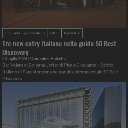
cinquanta – spirito italiano
Jeffer
Bar Volare
Tre new entry italiane nella guida 50 Best
Discovery
30 luglio 2026
|
Domenico Apicella
Bar Volare di Bologna, Jeffer di Pisa e Cinquanta – Spirito
Italiano di Pagani entrano nella guida internazionale 50 Best
Discovery