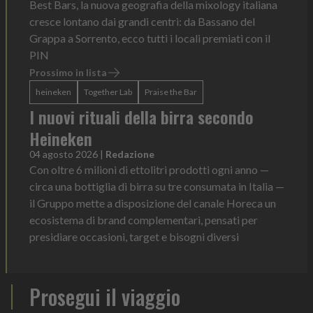
Best Bars, la nuova geografia della mixology italiana
cresce lontano dai grandi centri: da Bassano del
Grappa a Sorrento, ecco tutti i locali premiati con il
PIN
Prossimo in lista
heineken
Together Lab
Praise the Bar
I nuovi rituali della birra secondo
Heineken
04 agosto 2026
|
Redazione
Con oltre 6 milioni di ettolitri prodotti ogni anno —
circa una bottiglia di birra su tre consumata in Italia —
il Gruppo mette a disposizione del canale Horeca un
ecosistema di brand complementari, pensati per
presidiare occasioni, target e bisogni diversi
Prosegui il viaggio