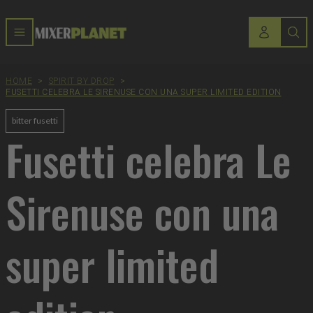
HOME
>
SPIRIT BY DROP
>
FUSETTI CELEBRA LE SIRENUSE CON UNA SUPER LIMITED EDITION
bitter fusetti
Fusetti celebra Le
Sirenuse con una
super limited