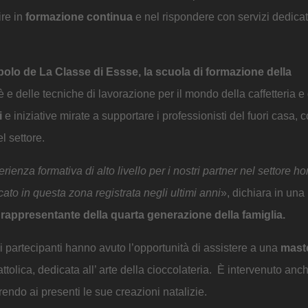
ire in
formazione continua
e nel rispondere con servizi dedicati
olo de La Classe di Essse, la scuola di formazione della
è e delle tecniche di lavorazione per il mondo della caffetteria e
i
e iniziative mirate a supportare i professionisti del fuori casa, 
l settore.
enza formativa di alto livello per i nostri partner nel settore h
o in questa zona registrata negli ultimi anni
», dichiara in una
ppresentante della quarta generazione della famiglia.
 partecipanti hanno avuto l’opportunità di assistere a una
mast
ttolica, dedicata all’ arte della cioccolateria. È intervenuto anc
rendo ai presenti le sue creazioni natalizie.