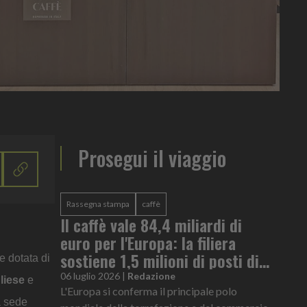
Prosegui il viaggio
Rassegna stampa
caffè
Il caffè vale 84,4 miliardi di
euro per l'Europa: la filiera
sostiene 1,5 milioni di posti di
 dotata di
lavoro
06 luglio 2026
|
Redazione
gliese
e
L'Europa si conferma il principale polo
a sede