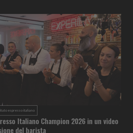
stituto espresso italiano
spresso Italiano Champion 2026 in un video
sione del barista