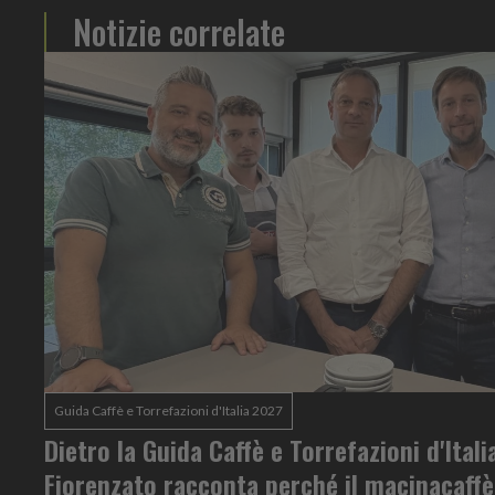
Notizie correlate
Guida Caffè e Torrefazioni d'Italia 2027
Dietro la Guida Caffè e Torrefazioni d'Ital
Fiorenzato racconta perché il macinacaff