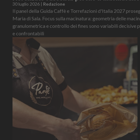
30 luglio 2026
|
Redazione
Il panel della Guida Caffè e Torrefazioni d'Italia 2027 prose
Maria di Sala. Focus sulla macinatura: geometria delle macin
granulometrica e controllo dei fines sono variabili decisive 
e confrontabili