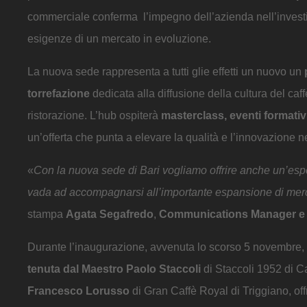
commerciale conferma l’impegno dell’azienda nell’invest
esigenze di un mercato in evoluzione.
La nuova sede rappresenta a tutti glie effetti un nuovo un
p
torrefazione
dedicata alla diffusione della cultura del caff
ristorazione. L’hub ospiterà
masterclass, eventi formativ
un’offerta che punta a elevare la qualità e l’innovazione ne
«
Con la nuova sede di Bari vogliamo offrire anche un’esperi
vada ad accompagnarsi all’importante espansione di mercat
stampa
Agata Segafredo
,
Communications Manager e ra
Durante l’inaugurazione, avvenuta lo scorso 5 novembre, i
tenuta dal
Maestro Paolo Staccoli
di Staccoli 1952 di Ca
Francesco Lorusso
di Gran Caffè Royal di Triggiano, off