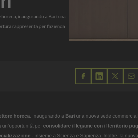
e horeca, inaugurando a Bari una
rtura rappresenta per l’azienda
ettore horeca
, inaugurando a
Bari
una nuova sede commerciale
a un’opportunità per
consolidare il legame con il territorio pu
cializzazione
- insieme a Scienza e Sapienza. Inoltre, la nuov