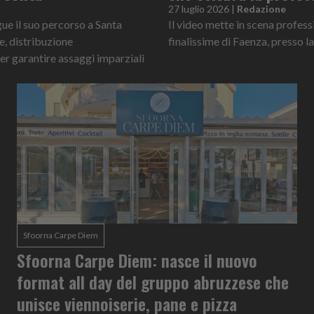
27 luglio 2026
|
Redazione
gue il suo percorso a Santa
Il video mette in scena profess
e, distribuzione
finalissime di Faenza, press
per garantire assaggi imparziali
Sfoorna Carpe Diem
Sfoorna Carpe Diem: nasce il nuovo
format all day del gruppo abruzzese che
unisce viennoiserie, pane e pizza