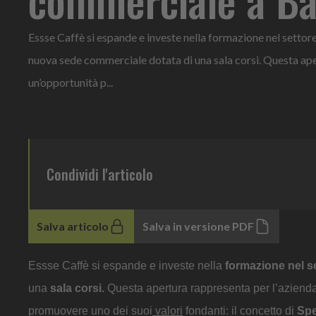
Essse Caffè si espande e investe nella formazione nel settor
nuova sede commerciale dotata di una sala corsi. Questa ape
un’opportunità p...
Condividi l'articolo
Salva articolo
Salva in versione PDF
Essse Caffè si espande e investe nella
formazione nel s
una
sala corsi.
Questa apertura rappresenta per l’aziend
promuovere uno dei suoi
valori
fondanti: il concetto di
Spe