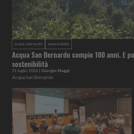
acqua s.bernardo
antonio biella
Acqua San Bernardo compie 100 anni. E pu
sostenibilità
31 luglio 2026
|
Giorgio Maggi
Acqua San Bernardo