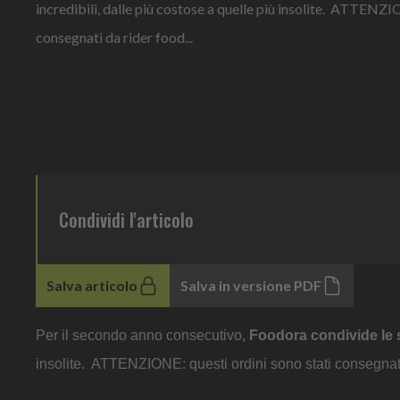
incredibili, dalle più costose a quelle più insolite. ATTENZI
consegnati da rider food...
Condividi l'articolo
Salva articolo
Salva in versione PDF
Per il secondo anno consecutivo,
Foodora condivide le s
insolite. ATTENZIONE: questi ordini sono stati consegnat