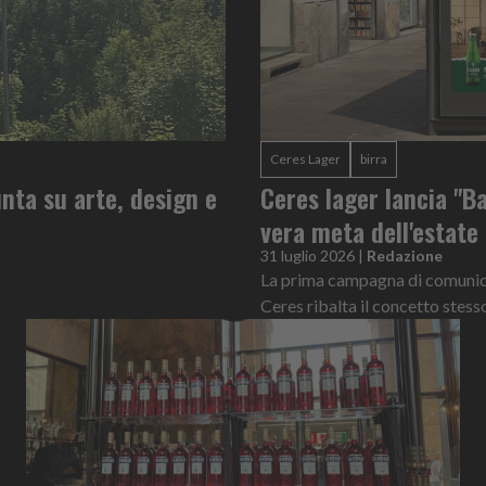
Ceres Lager
birra
nta su arte, design e
Ceres lager lancia "Ba
vera meta dell'estate
31 luglio 2026
|
Redazione
La prima campagna di comunicaz
Ceres ribalta il concetto stess