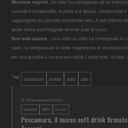
Missione segreta.
Un rider ha consegnato ad un indirizz
suonato il campanello, la porta si è aperta, conducendo il
raggiungere un cancello scorrevole nero. A suo interno un i
quale erano parcheggiate diverse auto di lusso...
Non solo arance...
Una volta un rider ha consegnato in c
vuoti, ha oltrepassato le porte magnetiche di sicurezza p
per una guardia a cui piaceva molto il pollo fritto. Va beh
Tag:
food delivery
foodora
ordini
rider
Precedente in lista
bevande
bibite
tassoni
Pescamara, il nuovo soft drink firmato