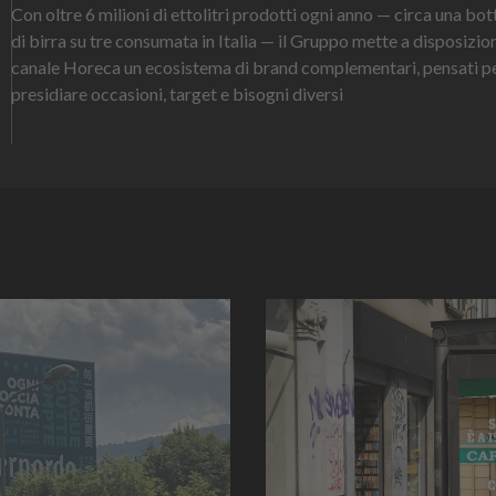
Con oltre 6 milioni di ettolitri prodotti ogni anno — circa una bot
di birra su tre consumata in Italia — il Gruppo mette a disposizio
canale Horeca un ecosistema di brand complementari, pensati p
presidiare occasioni, target e bisogni diversi