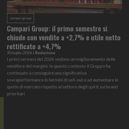
campari group
Campari Group: il primo semestre si
chiude con vendite a +2,7% e utile netto
rettificato a +4,7%
30 luglio 2026
|
Redazione
I primi sei mesi del 2026 vedono un miglioramento delle
vendite e dei margini. In questo contesto il Gruppo ha
continuato a conseguire una significativa
sovraperformance in termini di sell-out e ad aumentare le
quote di mercato rispetto al settore degli spirit sui brand
prioritari