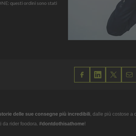
ONE: questi ordini sono stati
torie delle sue consegne più incredibili
, dalle più costose a 
i da rider foodora.
#dontdothisathome
!