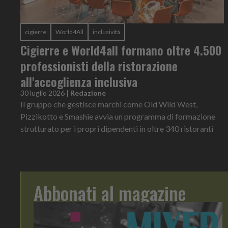
cigierre
World4All
inclusività
Cigierre e World4all formano oltre 4.500
professionisti della ristorazione
all'accoglienza inclusiva
30 luglio 2026
|
Redazione
Il gruppo che gestisce marchi come Old Wild West,
Pizzikotto e Smashie avvia un programma di formazione
strutturato per i propri dipendenti in oltre 340 ristoranti
Abbonati al magazine