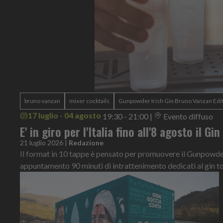
bruno vanzan
mixer cocktails
Gunpowder Irish Gin Bruno Vanzan Edi
17 luglio - 04 agosto
19:30 - 21:00
|
Evento diffuso
E' in giro per l'Italia fino all'8 agosto il Gi
21 luglio 2026
|
Redazione
Il format in 10 tappe è pensato per promuovere il Gunpowder 
appuntamento 90 minuti di intrattenimento dedicati al gin t