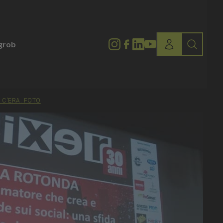
lgrob
I C'ERA. FOTO