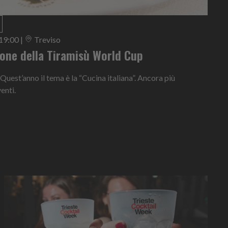
 19:00
|
Treviso
ione della Tiramisù World Cup
 Quest’anno il tema è la “Cucina italiana”. Ancora più
enti.