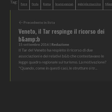
Tag:
fiere
festa
Roma
bruno vanzan
gabriele muccino
Mixe
Precedente in lista
Veneto, il Tar respinge il ricorso dei
b&amp;b
15 settembre 2016
|
Redazione
Il Tar del Veneto ha respinto il ricorso di due
associazioni e dei relativi b&b che contestavano le
legge quadro regionale sul turismo. La motivazione?
"Quando, come in questi casi, le strutture si tr...