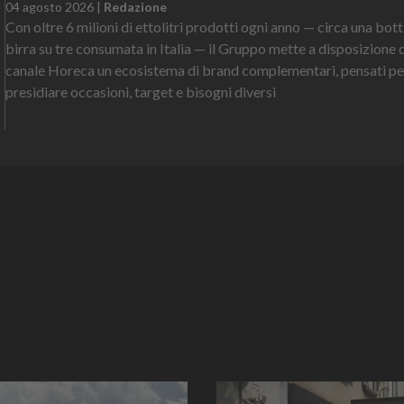
04 agosto 2026
|
Redazione
Con oltre 6 milioni di ettolitri prodotti ogni anno — circa una botti
birra su tre consumata in Italia — il Gruppo mette a disposizione 
canale Horeca un ecosistema di brand complementari, pensati pe
presidiare occasioni, target e bisogni diversi