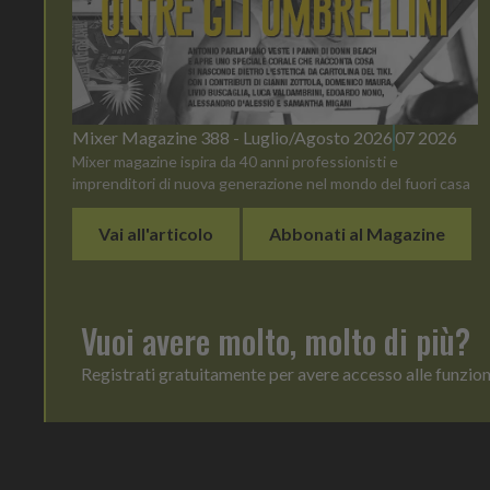
Mixer Magazine 388 - Luglio/Agosto 2026
07 2026
Mixer magazine ispira da 40 anni professionisti e
imprenditori di nuova generazione nel mondo del fuori casa
Vai all'articolo
Abbonati al Magazine
Vuoi avere molto, molto di più?
Registrati gratuitamente per avere accesso alle funzio