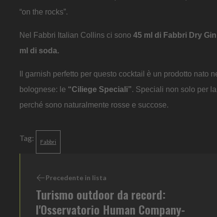
“on the rocks”.
Nel Fabbri Italian Collins ci sono
45 ml di Fabbri Dry Gin
ml di soda.
Il garnish perfetto per questo cocktail è un prodotto nato 
bolognese: le
“Ciliege Speciali”
. Speciali non solo per l
perché sono naturalmente rosse e succose.
Tag:
Fabbri
Precedente in lista
Turismo outdoor da record:
l'Osservatorio Human Company-