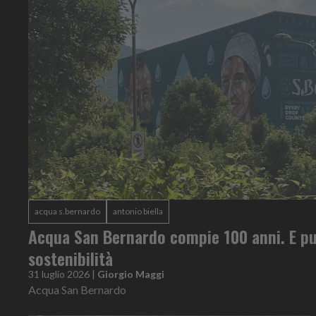
acqua s.bernardo
antonio biella
Acqua San Bernardo compie 100 anni. E pu
sostenibilità
31 luglio 2026
|
Giorgio Maggi
Acqua San Bernardo