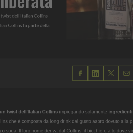
twist dell’Italian Collins
ian Collins fa parte della
un twist dell’Italian Collins
impiegando solamente
ingredient
 Collins che è composta da long drink dal gusto aspro dovuto alla 
o soda. Il loro nome deriva dal Collins, il bicchiere alto dove vi