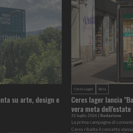
Ceres Lager
birra
nta su arte, design e
Ceres lager lancia "Ba
vera meta dell'estate
31 luglio 2026
|
Redazione
La prima campagna di comunicaz
Ceres ribalta il concetto stess