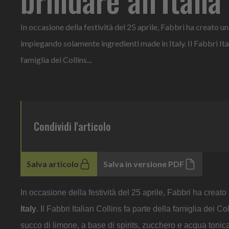
In occasione della festività del 25 aprile, Fabbri ha creato un 
impiegando solamente ingredienti made in Italy. Il Fabbri Ital
famiglia dei Collins...
Condividi l'articolo
Salva articolo
Salva in versione PDF
In occasione della festività del 25 aprile, Fabbri ha creato
Italy
. Il Fabbri Italian Collins fa parte della famiglia dei
succo di limone, a base di spirits, zucchero e acqua tonica 