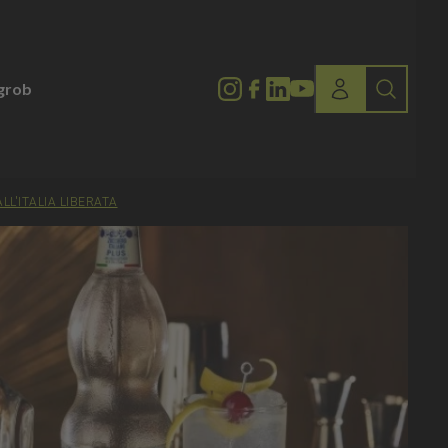
lgrob
LL'ITALIA LIBERATA