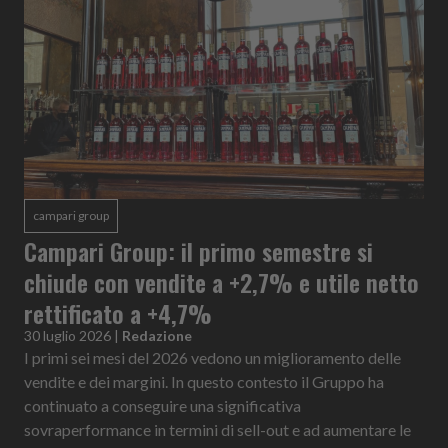
campari group
Campari Group: il primo semestre si
chiude con vendite a +2,7% e utile netto
rettificato a +4,7%
30 luglio 2026
|
Redazione
I primi sei mesi del 2026 vedono un miglioramento delle
vendite e dei margini. In questo contesto il Gruppo ha
continuato a conseguire una significativa
sovraperformance in termini di sell-out e ad aumentare le