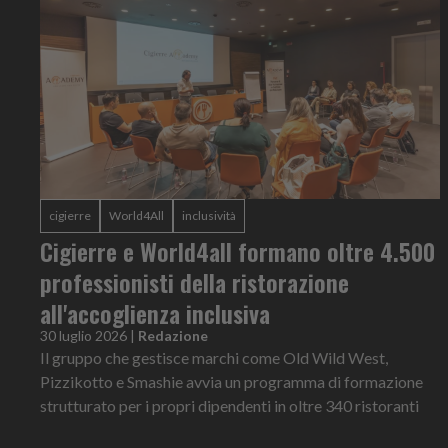
cigierre
World4All
inclusività
Cigierre e World4all formano oltre 4.500
professionisti della ristorazione
all'accoglienza inclusiva
30 luglio 2026
|
Redazione
Il gruppo che gestisce marchi come Old Wild West,
Pizzikotto e Smashie avvia un programma di formazione
strutturato per i propri dipendenti in oltre 340 ristoranti